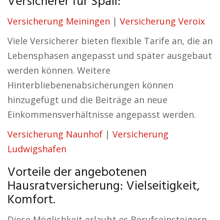
Versicherer für Spall:
Versicherung Meiningen
|
Versicherung Veroix
Viele Versicherer bieten flexible Tarife an, die an
Lebensphasen angepasst und später ausgebaut
werden können. Weitere
Hinterbliebenenabsicherungen können
hinzugefügt und die Beiträge an neue
Einkommensverhältnisse angepasst werden.
Versicherung Naunhof
|
Versicherung
Ludwigshafen
Vorteile der angebotenen
Hausratversicherung: Vielseitigkeit,
Komfort.
Diese Möglichkeit erlaubt es Berufseinsteigern,