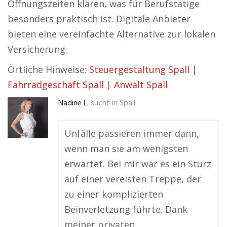
Öffnungszeiten klären, was für Berufstätige
besonders praktisch ist. Digitale Anbieter
bieten eine vereinfachte Alternative zur lokalen
Versicherung.
Örtliche Hinweise:
Steuergestaltung Spall
|
Fahrradgeschäft Spall
|
Anwalt Spall
Nadine L.
sucht in
Spall
Unfälle passieren immer dann,
wenn man sie am wenigsten
erwartet. Bei mir war es ein Sturz
auf einer vereisten Treppe, der
zu einer komplizierten
Beinverletzung führte. Dank
meiner privaten