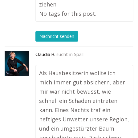
ziehen!
No tags for this post.
Nachricht senden
Claudia H.
sucht in
Spall
Als Hausbesitzerin wollte ich
mich immer gut absichern, aber
mir war nicht bewusst, wie
schnell ein Schaden eintreten
kann. Eines Nachts traf ein
heftiges Unwetter unsere Region,
und ein umgestürzter Baum
beschädigte mein Dach schwer.