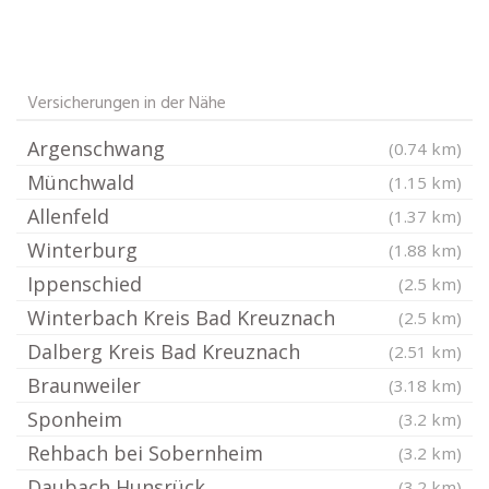
Versicherungen in der Nähe
Argenschwang
(0.74 km)
Münchwald
(1.15 km)
Allenfeld
(1.37 km)
Winterburg
(1.88 km)
Ippenschied
(2.5 km)
Winterbach Kreis Bad Kreuznach
(2.5 km)
Dalberg Kreis Bad Kreuznach
(2.51 km)
Braunweiler
(3.18 km)
Sponheim
(3.2 km)
Rehbach bei Sobernheim
(3.2 km)
Daubach Hunsrück
(3.2 km)