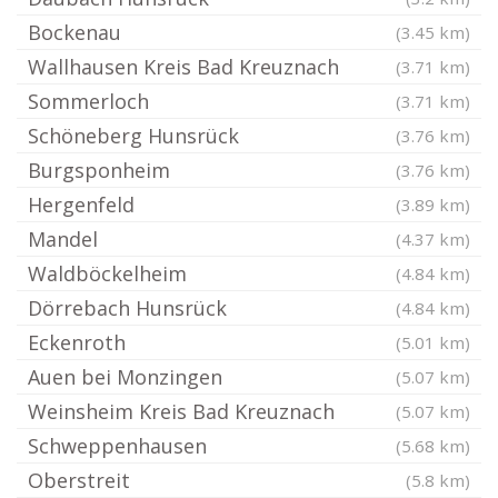
Bockenau
(3.45 km)
Wallhausen Kreis Bad Kreuznach
(3.71 km)
Sommerloch
(3.71 km)
Schöneberg Hunsrück
(3.76 km)
Burgsponheim
(3.76 km)
Hergenfeld
(3.89 km)
Mandel
(4.37 km)
Waldböckelheim
(4.84 km)
Dörrebach Hunsrück
(4.84 km)
Eckenroth
(5.01 km)
Auen bei Monzingen
(5.07 km)
Weinsheim Kreis Bad Kreuznach
(5.07 km)
Schweppenhausen
(5.68 km)
Oberstreit
(5.8 km)