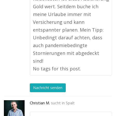
Gold wert. Seitdem buche ich
meine Urlaube immer mit
Versicherung und kann
entspannter planen. Mein Tipp:
Unbedingt darauf achten, dass
auch pandemiebedingte
Stornierungen mit abgedeckt
sind!
No tags for this post.
Nachricht senden
Christian M.
sucht in
Spalt