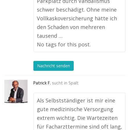
Parkplatz durch Vandalismus
schwer beschädigt. Ohne meine
Vollkaskoversicherung hätte ich
den Schaden von mehreren
tausend …
No tags for this post.
Nachricht senden
Patrick F.
sucht in
Spalt
Als Selbstständiger ist mir eine
gute medizinische Versorgung
extrem wichtig. Die Wartezeiten
für Facharzttermine sind oft lang,