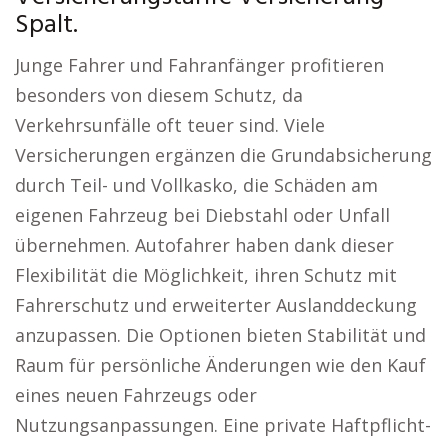
Spalt.
Junge Fahrer und Fahranfänger profitieren
besonders von diesem Schutz, da
Verkehrsunfälle oft teuer sind. Viele
Versicherungen ergänzen die Grundabsicherung
durch Teil- und Vollkasko, die Schäden am
eigenen Fahrzeug bei Diebstahl oder Unfall
übernehmen. Autofahrer haben dank dieser
Flexibilität die Möglichkeit, ihren Schutz mit
Fahrerschutz und erweiterter Auslanddeckung
anzupassen. Die Optionen bieten Stabilität und
Raum für persönliche Änderungen wie den Kauf
eines neuen Fahrzeugs oder
Nutzungsanpassungen. Eine private Haftpflicht-