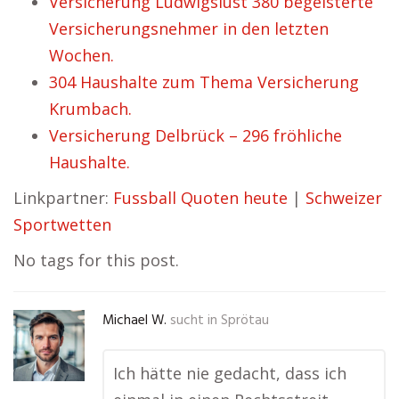
Versicherung Ludwigslust 380 begeisterte
Versicherungsnehmer in den letzten
Wochen.
304 Haushalte zum Thema Versicherung
Krumbach.
Versicherung Delbrück – 296 fröhliche
Haushalte.
Linkpartner:
Fussball Quoten heute
|
Schweizer
Sportwetten
No tags for this post.
Michael W.
sucht in
Sprötau
Ich hätte nie gedacht, dass ich