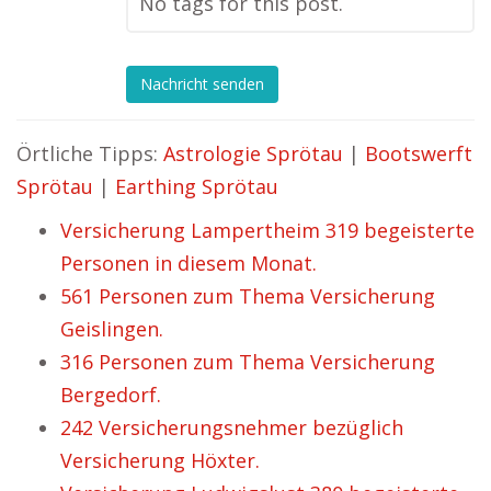
No tags for this post.
Nachricht senden
Örtliche Tipps:
Astrologie Sprötau
|
Bootswerft
Sprötau
|
Earthing Sprötau
Versicherung Lampertheim 319 begeisterte
Personen in diesem Monat.
561 Personen zum Thema Versicherung
Geislingen.
316 Personen zum Thema Versicherung
Bergedorf.
242 Versicherungsnehmer bezüglich
Versicherung Höxter.