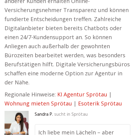
anderer Kunden erhalten Online-
Versicherungsnehmer Transparenz und können
fundierte Entscheidungen treffen. Zahlreiche
Digitalanbieter bieten bereits Chatbots oder
einen 24/7-Kundensupport an. So können
Anliegen auch außerhalb der gewohnten
Bürozeiten bearbeitet werden, was besonders
Berufstätigen hilft. Digitale Versicherungsbüros
schaffen eine moderne Option zur Agentur in
der Nähe.
Regionale Hinweise:
KI Agentur Sprötau
|
Wohnung mieten Sprötau
|
Esoterik Sprötau
Sandra P.
sucht in
Sprötau
Ich liebe mein Lächeln – aber