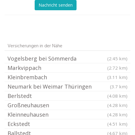
Nachricht senden
Versicherungen in der Nähe
Vogelsberg bei Sömmerda
(2.45 km)
Markvippach
(2.72 km)
Kleinbrembach
(3.11 km)
Neumark bei Weimar Thüringen
(3.7 km)
Berlstedt
(4.08 km)
Großneuhausen
(4.28 km)
Kleinneuhausen
(4.28 km)
Eckstedt
(4.51 km)
Ballstedt
(4.67 km)