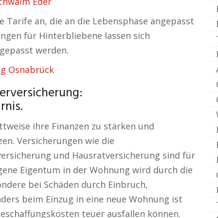
Schwalm Eder
are Tarife an, die an die Lebensphase angepasst
ungen für Hinterbliebene lassen sich
ngepasst werden.
ng Osnabrück
erversicherung:
rnis.
ttweise ihre Finanzen zu stärken und
tzen. Versicherungen wie die
ersicherung und Hausratversicherung sind für
igene Eigentum in der Wohnung wird durch die
ondere bei Schäden durch Einbruch,
ders beim Einzug in eine neue Wohnung ist
beschaffungskosten teuer ausfallen können.