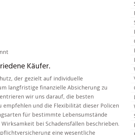
annt
riedene Käufer.
tz, der gezielt auf individuelle
um langfristige finanzielle Absicherung zu
zentrieren wir uns darauf, die besten
 empfehlen und die Flexibilität dieser Policen
rungsarten für bestimmte Lebensumstände
 Wirksamkeit bei Schadensfällen beschrieben.
tpflichtversicherung eine wesentliche