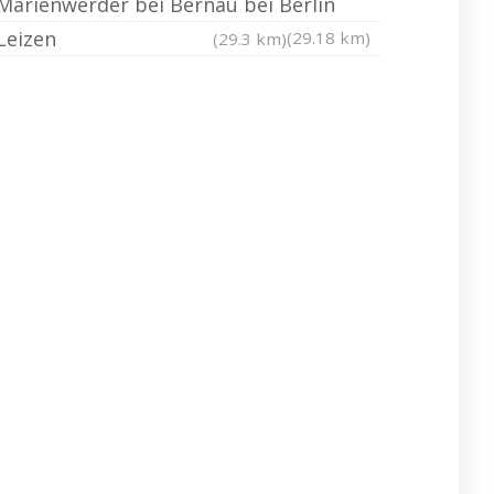
Marienwerder bei Bernau bei Berlin
Leizen
(29.18 km)
(29.3 km)