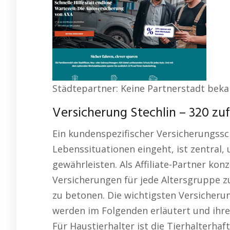
Städtepartner: Keine Partnerstadt bek
Versicherung Stechlin – 320 zuf
Ein kundenspezifischer Versicherungsschu
Lebenssituationen eingeht, ist zentral, 
gewährleisten. Als Affiliate-Partner kon
Versicherungen für jede Altersgruppe zu
zu betonen. Die wichtigsten Versiche
werden im Folgenden erläutert und ihre
Für Haustierhalter ist die Tierhalterhaf