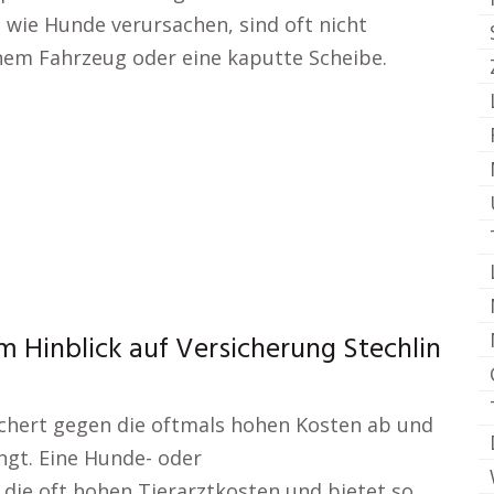
 wie Hunde verursachen, sind oft nicht
inem Fahrzeug oder eine kaputte Scheibe.
im Hinblick auf Versicherung Stechlin
sichert gegen die oftmals hohen Kosten ab und
angt. Eine Hunde- oder
ie oft hohen Tierarztkosten und bietet so