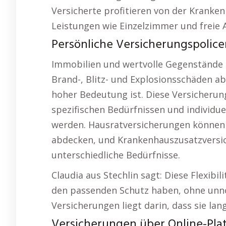
Versicherte profitieren von der Kranke
Leistungen wie Einzelzimmer und freie A
Persönliche Versicherungspolicen
Immobilien und wertvolle Gegenstände 
Brand-, Blitz- und Explosionsschäden a
hoher Bedeutung ist. Diese Versicherun
spezifischen Bedürfnissen und individu
werden. Hausratversicherungen können
abdecken, und Krankenhauszusatzversic
unterschiedliche Bedürfnisse.
Claudia aus Stechlin sagt: Diese Flexibi
den passenden Schutz haben, ohne unnö
Versicherungen liegt darin, dass sie lang
Versicherungen über Online-Pla