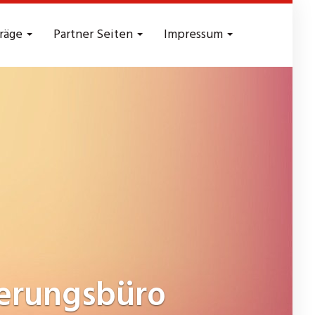
träge
Partner Seiten
Impressum
erungsbüro