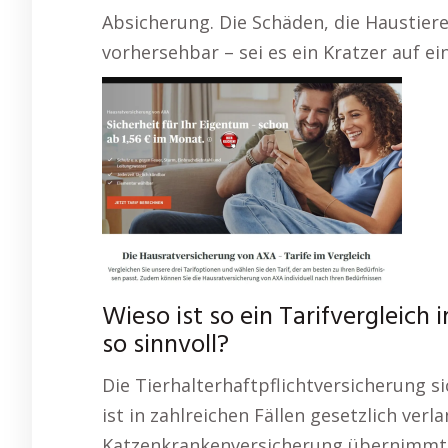
Absicherung. Die Schäden, die Haustiere
vorhersehbar – sei es ein Kratzer auf e
Wieso ist so ein Tarifvergleich 
so sinnvoll?
Die Tierhalterhaftpflichtversicherung 
ist in zahlreichen Fällen gesetzlich verl
Katzenkrankenversicherung übernimmt d