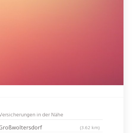
Versicherungen in der Nähe
Großwoltersdorf
(3.62 km)