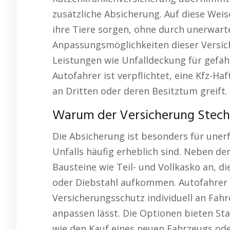
zusätzliche Absicherung. Auf diese Weis
ihre Tiere sorgen, ohne durch unerwarte
Anpassungsmöglichkeiten dieser Versich
Leistungen wie Unfalldeckung für gefäh
Autofahrer ist verpflichtet, eine Kfz-Ha
an Dritten oder deren Besitztum greift.
Warum der Versicherung Stechl
Die Absicherung ist besonders für unerf
Unfalls häufig erheblich sind. Neben de
Bausteine wie Teil- und Vollkasko an, d
oder Diebstahl aufkommen. Autofahrer pr
Versicherungsschutz individuell an Fah
anpassen lässt. Die Optionen bieten St
wie den Kauf eines neuen Fahrzeugs ode