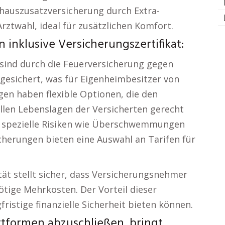
nhauszusatzversicherung durch Extra-
rztwahl, ideal für zusätzlichen Komfort.
 inklusive Versicherungszertifikat:
sind durch die Feuerversicherung gegen
bgesichert, was für Eigenheimbesitzer von
gen haben flexible Optionen, die den
ellen Lebenslagen der Versicherten gerecht
 spezielle Risiken wie Überschwemmungen
herungen bieten eine Auswahl an Tarifen für
lität stellt sicher, dass Versicherungsnehmer
tige Mehrkosten. Der Vorteil dieser
fristige finanzielle Sicherheit bieten können.
ttformen abzuschließen, bringt