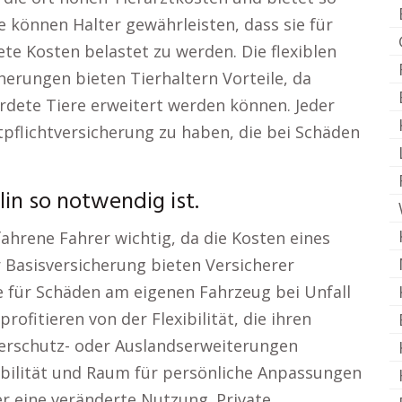
e können Halter gewährleisten, dass sie für
te Kosten belastet zu werden. Die flexiblen
erungen bieten Tierhaltern Vorteile, da
rdete Tiere erweitert werden können. Jeder
ftpflichtversicherung zu haben, die bei Schäden
in so notwendig ist.
ahrene Fahrer wichtig, da die Kosten eines
r Basisversicherung bieten Versicherer
ie für Schäden am eigenen Fahrzeug bei Unfall
ofitieren von der Flexibilität, die ihren
rerschutz- oder Auslandserweiterungen
abilität und Raum für persönliche Anpassungen
r eine veränderte Nutzung. Private