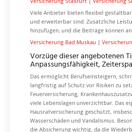
Versicherung Staßfurt
|
Versicherung 
Viele Anbieter bieten flexibel gestaltb
und erweiterbar sind. Zusätzliche Leist
hinzufügen, und die Beiträge können a
Versicherung Bad Muskau
|
Versicheru
Vorzüge dieser angebotenen Ti
Anpassungsfähigkeit, Zeiterspa
Das ermöglicht Berufseinsteigern, schri
langfristig auf Schutz vor Risiken zu se
Feuerversicherung, Krankenhauszusatzv
viele Lebenslagen unverzichtbar. Das e
Hausratversicherung geschützt, insbes
Wasserschäden und Vandalismus. Beson
die Absicherung wichtig, da die Wieder