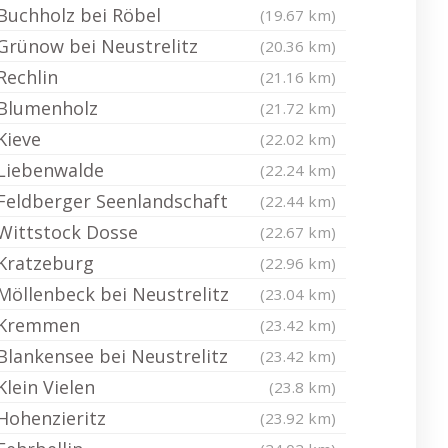
Buchholz bei Röbel
(19.67 km)
Grünow bei Neustrelitz
(20.36 km)
Rechlin
(21.16 km)
Blumenholz
(21.72 km)
Kieve
(22.02 km)
Liebenwalde
(22.24 km)
Feldberger Seenlandschaft
(22.44 km)
Wittstock Dosse
(22.67 km)
Kratzeburg
(22.96 km)
Möllenbeck bei Neustrelitz
(23.04 km)
Kremmen
(23.42 km)
Blankensee bei Neustrelitz
(23.42 km)
Klein Vielen
(23.8 km)
Hohenzieritz
(23.92 km)