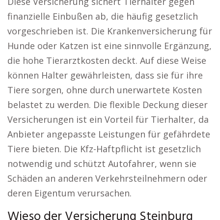
Diese Versicherung sichert Tierhalter gegen
finanzielle Einbußen ab, die häufig gesetzlich
vorgeschrieben ist. Die Krankenversicherung für
Hunde oder Katzen ist eine sinnvolle Ergänzung,
die hohe Tierarztkosten deckt. Auf diese Weise
können Halter gewährleisten, dass sie für ihre
Tiere sorgen, ohne durch unerwartete Kosten
belastet zu werden. Die flexible Deckung dieser
Versicherungen ist ein Vorteil für Tierhalter, da
Anbieter angepasste Leistungen für gefährdete
Tiere bieten. Die Kfz-Haftpflicht ist gesetzlich
notwendig und schützt Autofahrer, wenn sie
Schäden an anderen Verkehrsteilnehmern oder
deren Eigentum verursachen.
Wieso der Versicherung Steinburg