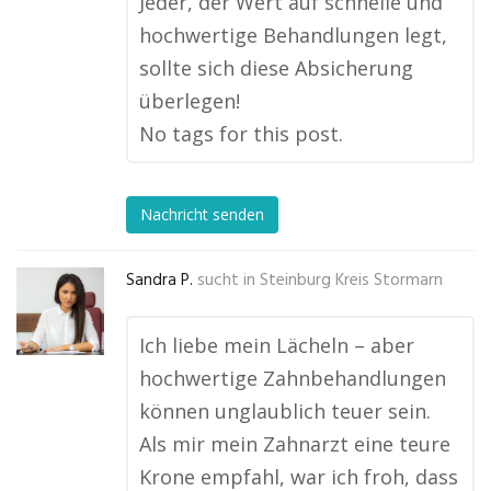
Jeder, der Wert auf schnelle und
hochwertige Behandlungen legt,
sollte sich diese Absicherung
überlegen!
No tags for this post.
Nachricht senden
Sandra P.
sucht in
Steinburg Kreis Stormarn
Ich liebe mein Lächeln – aber
hochwertige Zahnbehandlungen
können unglaublich teuer sein.
Als mir mein Zahnarzt eine teure
Krone empfahl, war ich froh, dass