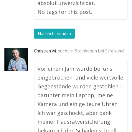
absolut unverzichtbar.
No tags for this post.
Nachricht senden
Christian M.
sucht in
Steinhagen bei Stralsund
Vor einem Jahr wurde bei uns
eingebrochen, und viele wertvolle
Gegenstände wurden gestohlen –
darunter mein Laptop, meine
Kamera und einige teure Uhren.
Ich war geschockt, aber dank
meiner Hausratversicherung
bekam ich den Schaden schnell