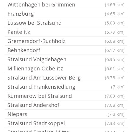
Wittenhagen bei Grimmen
(4.65 km)
Franzburg
(4.65 km)
Lüssow bei Stralsund
(5.03 km)
Pantelitz
(5.79 km)
Gremersdorf-Buchholz
(6.08 km)
Behnkendorf
(6.17 km)
Stralsund Voigdehagen
(6.35 km)
Millienhagen-Oebelitz
(6.61 km)
Stralsund Am Lüssower Berg
(6.78 km)
Stralsund Frankensiedlung
(7 km)
Kummerow bei Stralsund
(7.03 km)
Stralsund Andershof
(7.08 km)
Niepars
(7.2 km)
Stralsund Stadtkoppel
(7.33 km)