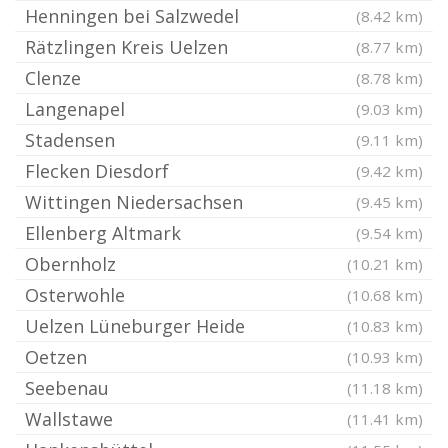
Henningen bei Salzwedel
(8.42 km)
Rätzlingen Kreis Uelzen
(8.77 km)
Clenze
(8.78 km)
Langenapel
(9.03 km)
Stadensen
(9.11 km)
Flecken Diesdorf
(9.42 km)
Wittingen Niedersachsen
(9.45 km)
Ellenberg Altmark
(9.54 km)
Obernholz
(10.21 km)
Osterwohle
(10.68 km)
Uelzen Lüneburger Heide
(10.83 km)
Oetzen
(10.93 km)
Seebenau
(11.18 km)
Wallstawe
(11.41 km)