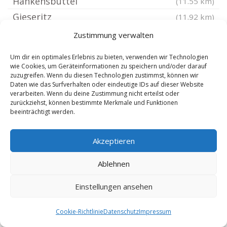
Hankensbüttel
(11.55 km)
Gieseritz
(11.92 km)
Bornsen bei Salzwedel
(12.11 km)
Zustimmung verwalten
Luckau Wendland
(12.67 km)
Um dir ein optimales Erlebnis zu bieten, verwenden wir Technologien
Suderburg
(12.72 km)
wie Cookies, um Geräteinformationen zu speichern und/oder darauf
zuzugreifen. Wenn du diesen Technologien zustimmst, können wir
Waddeweitz
(12.87 km)
Daten wie das Surfverhalten oder eindeutige IDs auf dieser Website
verarbeiten. Wenn du deine Zustimmung nicht erteilst oder
Mehmke
(12.89 km)
zurückziehst, können bestimmte Merkmale und Funktionen
Jübar
(13.11 km)
beeinträchtigt werden.
Hanum
(13.14 km)
Akzeptieren
Emmendorf
(13.3 km)
Stoetze
(13.84 km)
Ablehnen
Weste
(14.1 km)
Einstellungen ansehen
Lüdelsen
(14.46 km)
Zernien Niedersachsen
(14.65 km)
Cookie-Richtlinie
Datenschutz
Impressum
Bierstedt
(14.72 km)