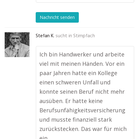
Nachricht senden
Stefan K.
sucht in
Stimpfach
Ich bin Handwerker und arbeite
viel mit meinen Händen. Vor ein
paar Jahren hatte ein Kollege
einen schweren Unfall und
konnte seinen Beruf nicht mehr
ausüben. Er hatte keine
Berufsunfähigkeitsversicherung
und musste finanziell stark
zurückstecken. Das war für mich
ein …