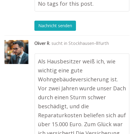
No tags for this post.
Nachricht senden
Oliver R.
sucht in
Stockhausen-Illfurth
Als Hausbesitzer weiß ich, wie
wichtig eine gute
Wohngebäudeversicherung ist.
Vor zwei Jahren wurde unser Dach
durch einen Sturm schwer
beschädigt, und die
Reparaturkosten beliefen sich auf
über 15.000 Euro. Zum Glück war
ich versichert! Die Versicherung