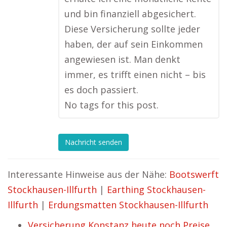
und bin finanziell abgesichert.
Diese Versicherung sollte jeder
haben, der auf sein Einkommen
angewiesen ist. Man denkt
immer, es trifft einen nicht – bis
es doch passiert.
No tags for this post.
Nachricht senden
Interessante Hinweise aus der Nähe:
Bootswerft
Stockhausen-Illfurth
|
Earthing Stockhausen-
Illfurth
|
Erdungsmatten Stockhausen-Illfurth
Versicherung Konstanz heute noch Preise