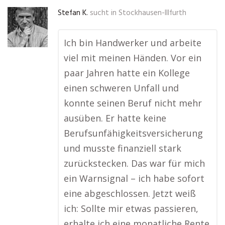
Stefan K.
sucht in
Stockhausen-Illfurth
Ich bin Handwerker und arbeite
viel mit meinen Händen. Vor ein
paar Jahren hatte ein Kollege
einen schweren Unfall und
konnte seinen Beruf nicht mehr
ausüben. Er hatte keine
Berufsunfähigkeitsversicherung
und musste finanziell stark
zurückstecken. Das war für mich
ein Warnsignal – ich habe sofort
eine abgeschlossen. Jetzt weiß
ich: Sollte mir etwas passieren,
erhalte ich eine monatliche Rente