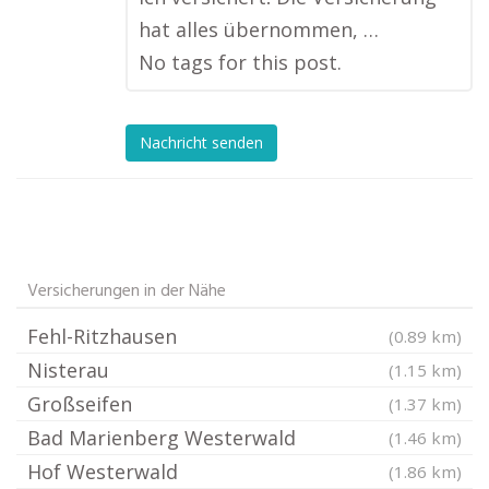
hat alles übernommen, …
No tags for this post.
Nachricht senden
Versicherungen in der Nähe
Fehl-Ritzhausen
(0.89 km)
Nisterau
(1.15 km)
Großseifen
(1.37 km)
Bad Marienberg Westerwald
(1.46 km)
Hof Westerwald
(1.86 km)