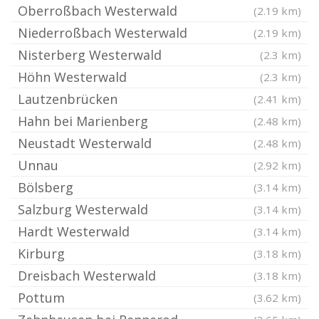
Oberroßbach Westerwald
(2.19 km)
Niederroßbach Westerwald
(2.19 km)
Nisterberg Westerwald
(2.3 km)
Höhn Westerwald
(2.3 km)
Lautzenbrücken
(2.41 km)
Hahn bei Marienberg
(2.48 km)
Neustadt Westerwald
(2.48 km)
Unnau
(2.92 km)
Bölsberg
(3.14 km)
Salzburg Westerwald
(3.14 km)
Hardt Westerwald
(3.14 km)
Kirburg
(3.18 km)
Dreisbach Westerwald
(3.18 km)
Pottum
(3.62 km)