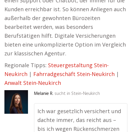
einen Support oder Chatbot, der immer für die
Kunden erreichbar ist. So können Anliegen auch
außerhalb der gewohnten Bürozeiten
bearbeitet werden, was besonders
Berufstätigen hilft. Digitale Versicherungen
bieten eine unkomplizierte Option im Vergleich
zur klassischen Agentur.
Regionale Tipps:
Steuergestaltung Stein-
Neukirch
|
Fahrradgeschäft Stein-Neukirch
|
Anwalt Stein-Neukirch
Melanie R.
sucht in
Stein-Neukirch
Ich war gesetzlich versichert und
dachte immer, das reicht aus –
bis ich wegen Rückenschmerzen