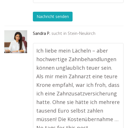
Nachricht senden
Sandra P.
sucht in
Stein-Neukirch
Ich liebe mein Lächeln – aber
hochwertige Zahnbehandlungen
können unglaublich teuer sein.
Als mir mein Zahnarzt eine teure
Krone empfahl, war ich froh, dass
ich eine Zahnzusatzversicherung
hatte. Ohne sie hätte ich mehrere
tausend Euro selbst zahlen
müssen! Die Kostenübernahme …
No tags for this post.