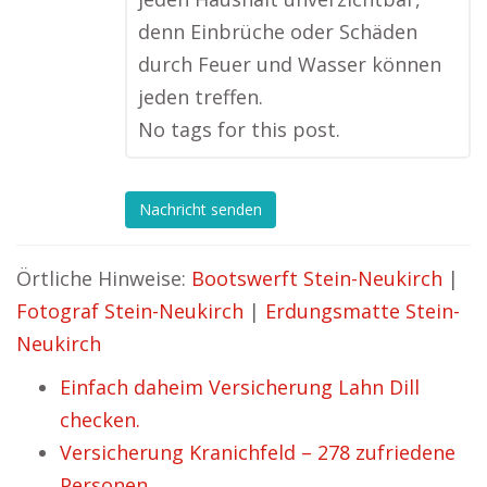
denn Einbrüche oder Schäden
durch Feuer und Wasser können
jeden treffen.
No tags for this post.
Nachricht senden
Örtliche Hinweise:
Bootswerft Stein-Neukirch
|
Fotograf Stein-Neukirch
|
Erdungsmatte Stein-
Neukirch
Einfach daheim Versicherung Lahn Dill
checken.
Versicherung Kranichfeld – 278 zufriedene
Personen.