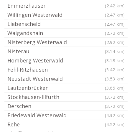
Emmerzhausen
(2.42 km)
Willingen Westerwald
(2.47 km)
Liebenscheid
(2.47 km)
Waigandshain
(2.72 km)
Nisterberg Westerwald
(2.92 km)
Nisterau
(3.14 km)
Homberg Westerwald
(3.18 km)
Fehl-Ritzhausen
(3.42 km)
Neustadt Westerwald
(3.53 km)
Lautzenbrücken
(3.65 km)
Stockhausen-Illfurth
(3.72 km)
Derschen
(3.72 km)
Friedewald Westerwald
(4.32 km)
Rehe
(4.52 km)