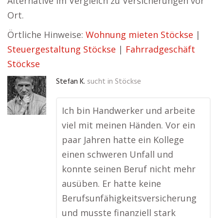
Alternative im Vergleich zu Versicherungen vor
Ort.
Örtliche Hinweise:
Wohnung mieten Stöckse
|
Steuergestaltung Stöckse
|
Fahrradgeschäft
Stöckse
Stefan K.
sucht in
Stöckse
Ich bin Handwerker und arbeite
viel mit meinen Händen. Vor ein
paar Jahren hatte ein Kollege
einen schweren Unfall und
konnte seinen Beruf nicht mehr
ausüben. Er hatte keine
Berufsunfähigkeitsversicherung
und musste finanziell stark