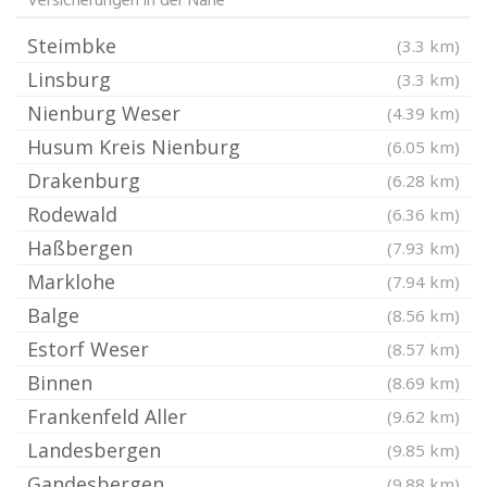
Versicherungen in der Nähe
Steimbke
(3.3 km)
Linsburg
(3.3 km)
Nienburg Weser
(4.39 km)
Husum Kreis Nienburg
(6.05 km)
Drakenburg
(6.28 km)
Rodewald
(6.36 km)
Haßbergen
(7.93 km)
Marklohe
(7.94 km)
Balge
(8.56 km)
Estorf Weser
(8.57 km)
Binnen
(8.69 km)
Frankenfeld Aller
(9.62 km)
Landesbergen
(9.85 km)
Gandesbergen
(9.88 km)