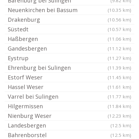
Barenburg bei Sulingen
(9.82 km)
Neuenkirchen bei Bassum
(10.35 km)
Drakenburg
(10.56 km)
Süstedt
(10.57 km)
Haßbergen
(11.06 km)
Gandesbergen
(11.12 km)
Eystrup
(11.27 km)
Ehrenburg bei Sulingen
(11.39 km)
Estorf Weser
(11.45 km)
Hassel Weser
(11.61 km)
Varrel bei Sulingen
(11.77 km)
Hilgermissen
(11.84 km)
Nienburg Weser
(12.23 km)
Landesbergen
(12.5 km)
Bahrenborstel
(12.5 km)