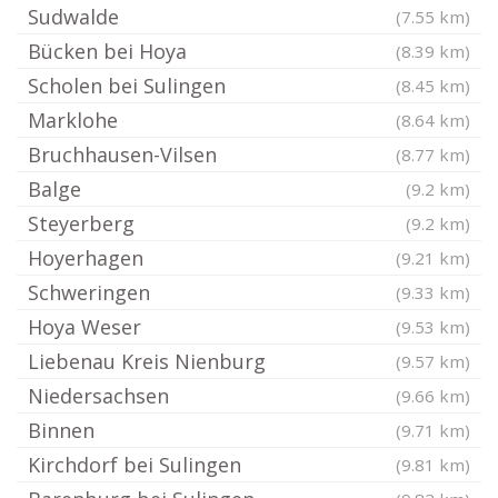
Sudwalde
(7.55 km)
Bücken bei Hoya
(8.39 km)
Scholen bei Sulingen
(8.45 km)
Marklohe
(8.64 km)
Bruchhausen-Vilsen
(8.77 km)
Balge
(9.2 km)
Steyerberg
(9.2 km)
Hoyerhagen
(9.21 km)
Schweringen
(9.33 km)
Hoya Weser
(9.53 km)
Liebenau Kreis Nienburg
(9.57 km)
Niedersachsen
(9.66 km)
Binnen
(9.71 km)
Kirchdorf bei Sulingen
(9.81 km)