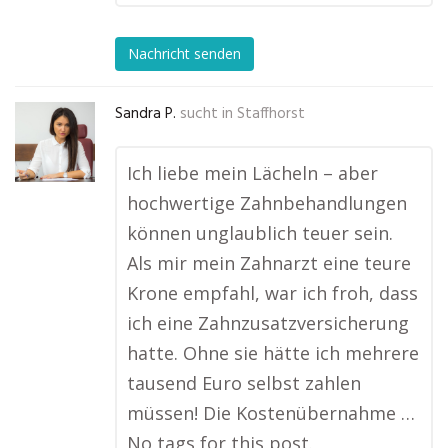
Nachricht senden
Sandra P.
sucht in
Staffhorst
Ich liebe mein Lächeln – aber
hochwertige Zahnbehandlungen
können unglaublich teuer sein.
Als mir mein Zahnarzt eine teure
Krone empfahl, war ich froh, dass
ich eine Zahnzusatzversicherung
hatte. Ohne sie hätte ich mehrere
tausend Euro selbst zahlen
müssen! Die Kostenübernahme …
No tags for this post.