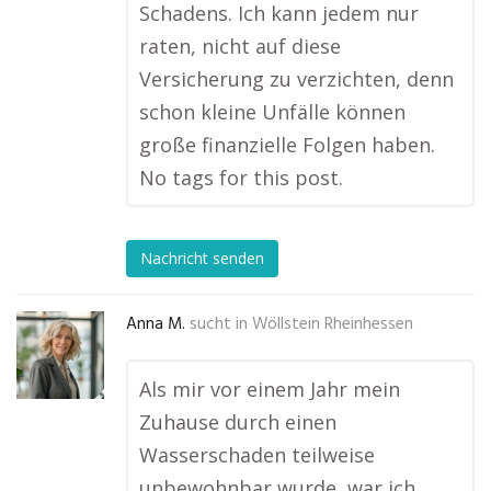
Schadens. Ich kann jedem nur
raten, nicht auf diese
Versicherung zu verzichten, denn
schon kleine Unfälle können
große finanzielle Folgen haben.
No tags for this post.
Nachricht senden
Anna M.
sucht in
Wöllstein Rheinhessen
Als mir vor einem Jahr mein
Zuhause durch einen
Wasserschaden teilweise
unbewohnbar wurde, war ich