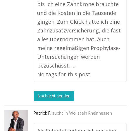
bis ich eine Zahnkrone brauchte
und die Kosten in die Tausende
gingen. Zum Glück hatte ich eine
Zahnzusatzversicherung, die fast
alles übernommen hat! Auch
meine regelmäßigen Prophylaxe-
Untersuchungen werden
bezuschusst. …
No tags for this post.
Nachricht senden
Patrick F.
sucht in
Wöllstein Rheinhessen
Als Selbstständiger ist mir eine