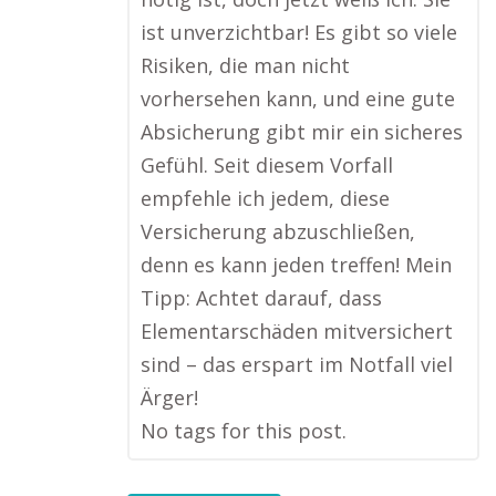
ist unverzichtbar! Es gibt so viele
Risiken, die man nicht
vorhersehen kann, und eine gute
Absicherung gibt mir ein sicheres
Gefühl. Seit diesem Vorfall
empfehle ich jedem, diese
Versicherung abzuschließen,
denn es kann jeden treffen! Mein
Tipp: Achtet darauf, dass
Elementarschäden mitversichert
sind – das erspart im Notfall viel
Ärger!
No tags for this post.