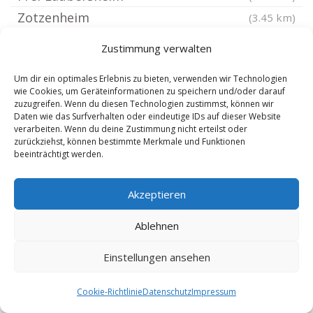
Zotzenheim
(3.45 km)
Stein-Bockenheim
(3.45 km)
Zustimmung verwalten
Sprendlingen Rheinhessen
(3.53 km)
Um dir ein optimales Erlebnis zu bieten, verwenden wir Technologien
Biebelsheim
(3.76 km)
wie Cookies, um Geräteinformationen zu speichern und/oder darauf
Flonheim
(3.94 km)
zuzugreifen. Wenn du diesen Technologien zustimmst, können wir
Daten wie das Surfverhalten oder eindeutige IDs auf dieser Website
Armsheim Rheinhessen
(4.04 km)
verarbeiten. Wenn du deine Zustimmung nicht erteilst oder
zurückziehst, können bestimmte Merkmale und Funktionen
Sankt Johann Rheinhessen
(4.11 km)
beeinträchtigt werden.
Gau-Weinheim
(4.16 km)
Bad Kreuznach Planig
(4.29 km)
Akzeptieren
Bretzenheim Nahe
(4.56 km)
Ablehnen
Welgesheim
(4.6 km)
Bad Kreuznach
(4.6 km)
Einstellungen ansehen
Bad Kreuznach Winzenheim
(4.65 km)
Cookie-Richtlinie
Datenschutz
Impressum
Bornheim Rheinhessen
(4.78 km)