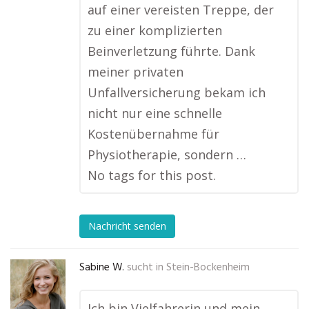
auf einer vereisten Treppe, der
zu einer komplizierten
Beinverletzung führte. Dank
meiner privaten
Unfallversicherung bekam ich
nicht nur eine schnelle
Kostenübernahme für
Physiotherapie, sondern …
No tags for this post.
Nachricht senden
Sabine W.
sucht in
Stein-Bockenheim
Ich bin Vielfahrerin und mein