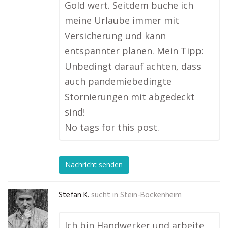
Gold wert. Seitdem buche ich
meine Urlaube immer mit
Versicherung und kann
entspannter planen. Mein Tipp:
Unbedingt darauf achten, dass
auch pandemiebedingte
Stornierungen mit abgedeckt
sind!
No tags for this post.
Nachricht senden
Stefan K.
sucht in
Stein-Bockenheim
Ich bin Handwerker und arbeite