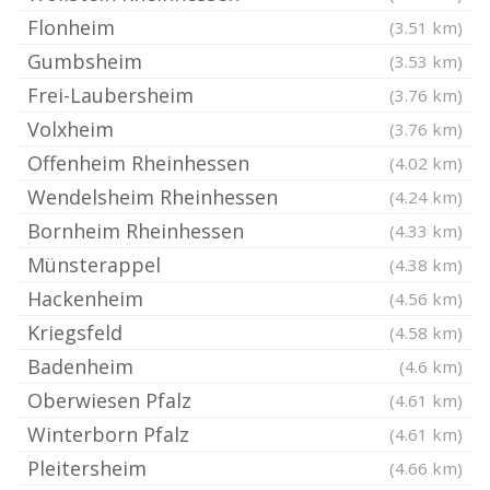
Flonheim
(3.51 km)
Gumbsheim
(3.53 km)
Frei-Laubersheim
(3.76 km)
Volxheim
(3.76 km)
Offenheim Rheinhessen
(4.02 km)
Wendelsheim Rheinhessen
(4.24 km)
Bornheim Rheinhessen
(4.33 km)
Münsterappel
(4.38 km)
Hackenheim
(4.56 km)
Kriegsfeld
(4.58 km)
Badenheim
(4.6 km)
Oberwiesen Pfalz
(4.61 km)
Winterborn Pfalz
(4.61 km)
Pleitersheim
(4.66 km)