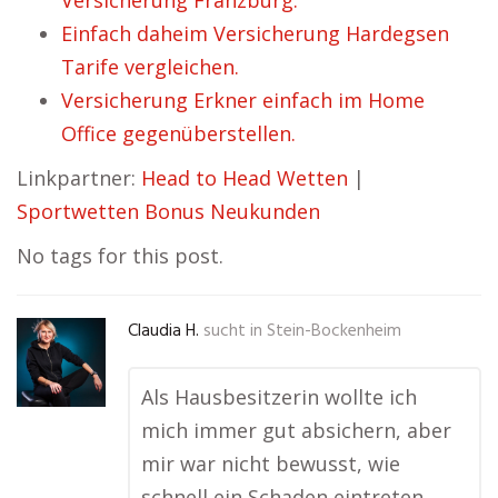
Versicherung Franzburg.
Einfach daheim Versicherung Hardegsen
Tarife vergleichen.
Versicherung Erkner einfach im Home
Office gegenüberstellen.
Linkpartner:
Head to Head Wetten
|
Sportwetten Bonus Neukunden
No tags for this post.
Claudia H.
sucht in
Stein-Bockenheim
Als Hausbesitzerin wollte ich
mich immer gut absichern, aber
mir war nicht bewusst, wie
schnell ein Schaden eintreten