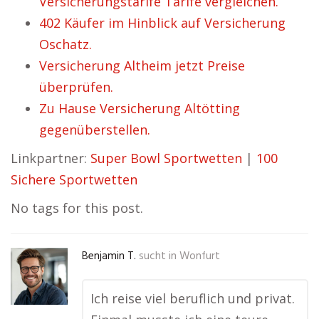
Versicherungstarife Tarife vergleichen.
402 Käufer im Hinblick auf Versicherung
Oschatz.
Versicherung Altheim jetzt Preise
überprüfen.
Zu Hause Versicherung Altötting
gegenüberstellen.
Linkpartner:
Super Bowl Sportwetten
|
100
Sichere Sportwetten
No tags for this post.
Benjamin T.
sucht in
Wonfurt
Ich reise viel beruflich und privat.