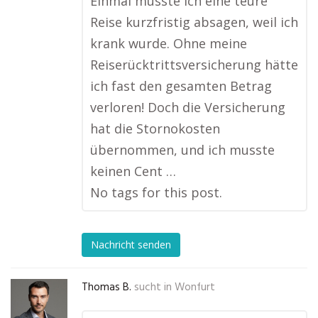
Einmal musste ich eine teure
Reise kurzfristig absagen, weil ich
krank wurde. Ohne meine
Reiserücktrittsversicherung hätte
ich fast den gesamten Betrag
verloren! Doch die Versicherung
hat die Stornokosten
übernommen, und ich musste
keinen Cent …
No tags for this post.
Nachricht senden
Thomas B.
sucht in
Wonfurt