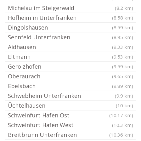
Michelau im Steigerwald
(8.2 km)
Hofheim in Unterfranken
(8.58 km)
Dingolshausen
(8.59 km)
Sennfeld Unterfranken
(8.95 km)
Aidhausen
(9.33 km)
Eltmann
(9.53 km)
Gerolzhofen
(9.59 km)
Oberaurach
(9.65 km)
Ebelsbach
(9.89 km)
Schwebheim Unterfranken
(9.9 km)
Üchtelhausen
(10 km)
Schweinfurt Hafen Ost
(10.17 km)
Schweinfurt Hafen West
(10.3 km)
Breitbrunn Unterfranken
(10.36 km)