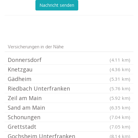
Nachricht senden
Versicherungen in der Nähe
Donnersdorf
(4.11 km)
Knetzgau
(4.36 km)
Gädheim
(5.31 km)
Riedbach Unterfranken
(5.76 km)
Zeil am Main
(5.92 km)
Sand am Main
(6.35 km)
Schonungen
(7.04 km)
Grettstadt
(7.05 km)
Gochsheim Unterfranken
(8.14 km)