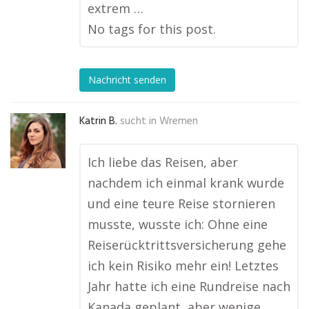
extrem …
No tags for this post.
Nachricht senden
Katrin B.
sucht in
Wremen
Ich liebe das Reisen, aber
nachdem ich einmal krank wurde
und eine teure Reise stornieren
musste, wusste ich: Ohne eine
Reiserücktrittsversicherung gehe
ich kein Risiko mehr ein! Letztes
Jahr hatte ich eine Rundreise nach
Kanada geplant, aber wenige