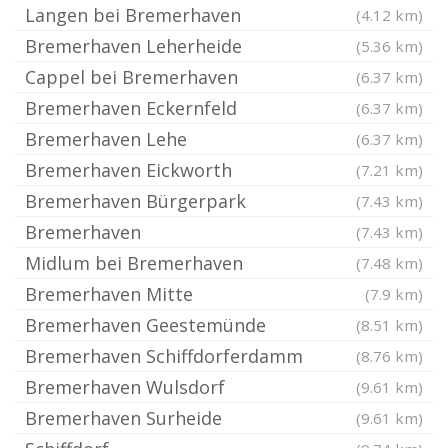
Langen bei Bremerhaven
(4.12 km)
Bremerhaven Leherheide
(5.36 km)
Cappel bei Bremerhaven
(6.37 km)
Bremerhaven Eckernfeld
(6.37 km)
Bremerhaven Lehe
(6.37 km)
Bremerhaven Eickworth
(7.21 km)
Bremerhaven Bürgerpark
(7.43 km)
Bremerhaven
(7.43 km)
Midlum bei Bremerhaven
(7.48 km)
Bremerhaven Mitte
(7.9 km)
Bremerhaven Geestemünde
(8.51 km)
Bremerhaven Schiffdorferdamm
(8.76 km)
Bremerhaven Wulsdorf
(9.61 km)
Bremerhaven Surheide
(9.61 km)