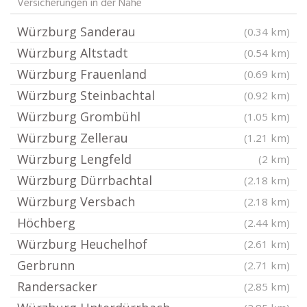
Versicherungen in der Nähe
Würzburg Sanderau
(0.34 km)
Würzburg Altstadt
(0.54 km)
Würzburg Frauenland
(0.69 km)
Würzburg Steinbachtal
(0.92 km)
Würzburg Grombühl
(1.05 km)
Würzburg Zellerau
(1.21 km)
Würzburg Lengfeld
(2 km)
Würzburg Dürrbachtal
(2.18 km)
Würzburg Versbach
(2.18 km)
Höchberg
(2.44 km)
Würzburg Heuchelhof
(2.61 km)
Gerbrunn
(2.71 km)
Randersacker
(2.85 km)