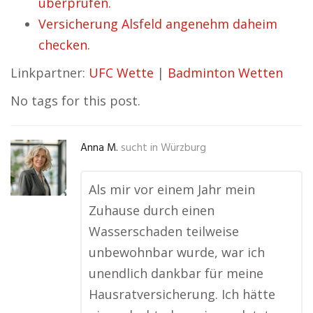
überprüfen.
Versicherung Alsfeld angenehm daheim
checken.
Linkpartner:
UFC Wette
|
Badminton Wetten
No tags for this post.
Anna M.
sucht in
Würzburg
Als mir vor einem Jahr mein
Zuhause durch einen
Wasserschaden teilweise
unbewohnbar wurde, war ich
unendlich dankbar für meine
Hausratversicherung. Ich hätte