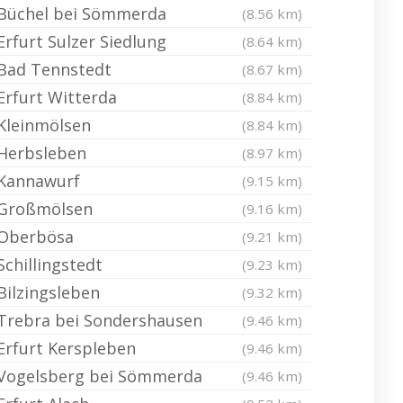
Büchel bei Sömmerda
(8.56 km)
Erfurt Sulzer Siedlung
(8.64 km)
Bad Tennstedt
(8.67 km)
Erfurt Witterda
(8.84 km)
Kleinmölsen
(8.84 km)
Herbsleben
(8.97 km)
Kannawurf
(9.15 km)
Großmölsen
(9.16 km)
Oberbösa
(9.21 km)
Schillingstedt
(9.23 km)
Bilzingsleben
(9.32 km)
Trebra bei Sondershausen
(9.46 km)
Erfurt Kerspleben
(9.46 km)
Vogelsberg bei Sömmerda
(9.46 km)