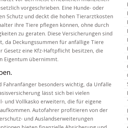
esetzlich vorgeschrieben. Eine Hunde- oder
en Schutz und deckt die hohen Tierarztkosten
rhalter ihre Tiere pflegen können, ohne durch
igkeiten zu geraten. Diese Versicherungen sind
 ist, da Deckungssummen für anfällige Tiere
 Gesetz eine Kfz-Haftpflicht besitzen, die
en Eigentum übernimmt.
ben.
d Fahranfänger besonders wichtig, da Unfälle
isversicherung lässt sich bei vielen
- und Vollkasko erweitern, die für eigene
 aufkommen. Autofahrer profitieren von der
ahrerschutz- und Auslandserweiterungen
ptionen bieten finanzielle Absicherung und