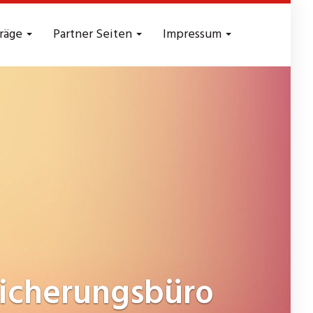
träge
Partner Seiten
Impressum
icherungsbüro