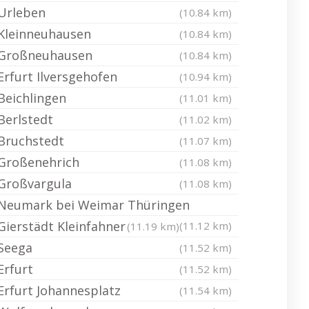
Urleben
(10.84 km)
Kleinneuhausen
(10.84 km)
Großneuhausen
(10.84 km)
Erfurt Ilversgehofen
(10.94 km)
Beichlingen
(11.01 km)
Berlstedt
(11.02 km)
Bruchstedt
(11.07 km)
Großenehrich
(11.08 km)
Großvargula
(11.08 km)
Neumark bei Weimar Thüringen
Gierstädt Kleinfahner
(11.12 km)
(11.19 km)
Seega
(11.52 km)
Erfurt
(11.52 km)
Erfurt Johannesplatz
(11.54 km)