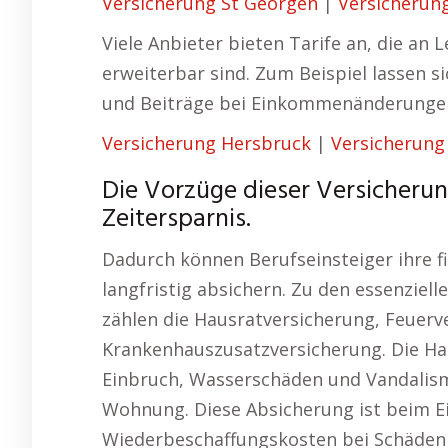
Versicherung St Georgen
|
Versicherun
Viele Anbieter bieten Tarife an, die an
erweiterbar sind. Zum Beispiel lassen 
und Beiträge bei Einkommenänderunge
Versicherung Hersbruck
|
Versicherung
Die Vorzüge dieser Versicherun
Zeitersparnis.
Dadurch können Berufseinsteiger ihre fi
langfristig absichern. Zu den essenziel
zählen die Hausratversicherung, Feuerv
Krankenhauszusatzversicherung. Die Ha
Einbruch, Wasserschäden und Vandalism
Wohnung. Diese Absicherung ist beim E
Wiederbeschaffungskosten bei Schäden o