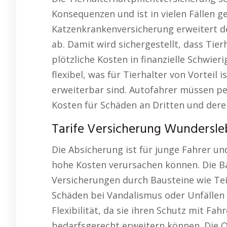
Konsequenzen und ist in vielen Fällen g
Katzenkrankenversicherung erweitert d
ab. Damit wird sichergestellt, dass Tie
plötzliche Kosten in finanzielle Schwier
flexibel, was für Tierhalter von Vorteil
erweiterbar sind. Autofahrer müssen per
Kosten für Schäden an Dritten und der
Tarife Versicherung Wundersle
Die Absicherung ist für junge Fahrer un
hohe Kosten verursachen können. Die Bas
Versicherungen durch Bausteine wie Teil
Schäden bei Vandalismus oder Unfällen
Flexibilität, da sie ihren Schutz mit F
bedarfsgerecht erweitern können. Die O