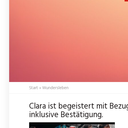
Start
»
Wundersleben
Clara ist begeistert mit Be
inklusive Bestätigung.