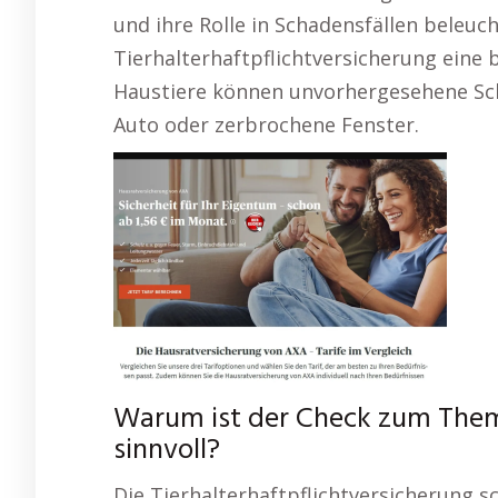
und ihre Rolle in Schadensfällen beleucht
Tierhalterhaftpflichtversicherung ein
Haustiere können unvorhergesehene Sc
Auto oder zerbrochene Fenster.
Warum ist der Check zum The
sinnvoll?
Die Tierhalterhaftpflichtversicherung s