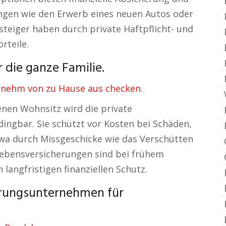
ngen wie den Erwerb eines neuen Autos oder
teiger haben durch private Haftpflicht- und
rteile.
die ganze Familie.
enehm von zu Hause aus checken.
nen Wohnsitz wird die private
ingbar. Sie schützt vor Kosten bei Schäden,
twa durch Missgeschicke wie das Verschütten
Lebensversicherungen sind bei frühem
langfristigen finanziellen Schutz.
erungsunternehmen für