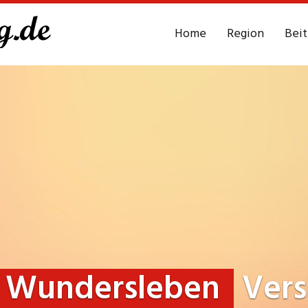
Home
Region
Bei
Wundersleben
Vers