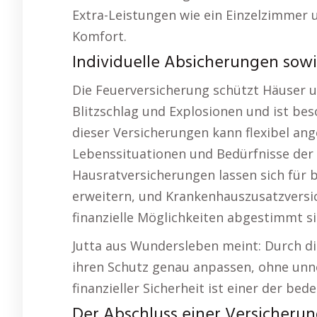
Extra-Leistungen wie ein Einzelzimmer u
Komfort.
Individuelle Absicherungen sowie
Die Feuerversicherung schützt Häuser u
Blitzschlag und Explosionen und ist bes
dieser Versicherungen kann flexibel ang
Lebenssituationen und Bedürfnisse der V
Hausratversicherungen lassen sich fü
erweitern, und Krankenhauszusatzversic
finanzielle Möglichkeiten abgestimmt si
Jutta aus Wundersleben meint: Durch di
ihren Schutz genau anpassen, ohne unnö
finanzieller Sicherheit ist einer der be
Der Abschluss einer Versicherun