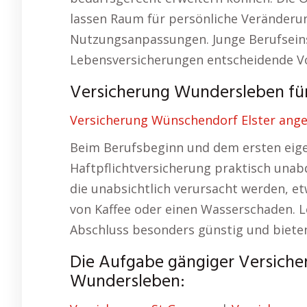
lassen Raum für persönliche Veränderu
Nutzungsanpassungen. Junge Berufseins
Lebensversicherungen entscheidende Vo
Versicherung Wundersleben für 
Versicherung Wünschendorf Elster ang
Beim Berufsbeginn und dem ersten eige
Haftpflichtversicherung praktisch unabd
die unabsichtlich verursacht werden, e
von Kaffee oder einen Wasserschaden. 
Abschluss besonders günstig und bieten 
Die Aufgabe gängiger Versich
Wundersleben: