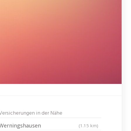
Versicherungen in der Nähe
Werningshausen
(1.15 km)