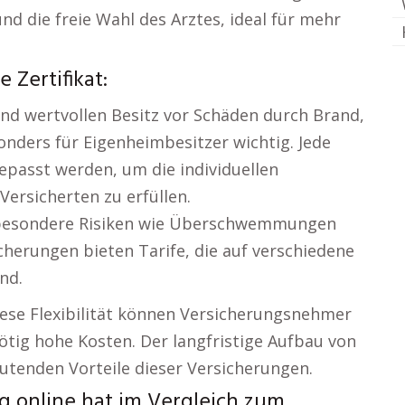
nd die freie Wahl des Arztes, ideal für mehr
 Zertifikat:
nd wertvollen Besitz vor Schäden durch Brand,
onders für Eigenheimbesitzer wichtig. Jede
epasst werden, um die individuellen
ersicherten zu erfüllen.
r besondere Risiken wie Überschwemmungen
herungen bieten Tarife, die auf verschiedene
nd.
ese Flexibilität können Versicherungsnehmer
tig hohe Kosten. Der langfristige Aufbau von
deutenden Vorteile dieser Versicherungen.
g online hat im Vergleich zum