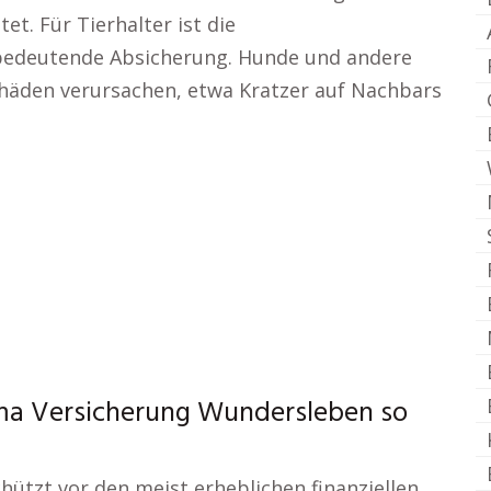
et. Für Tierhalter ist die
e bedeutende Absicherung. Hunde und andere
häden verursachen, etwa Kratzer auf Nachbars
ma Versicherung Wundersleben so
chützt vor den meist erheblichen finanziellen