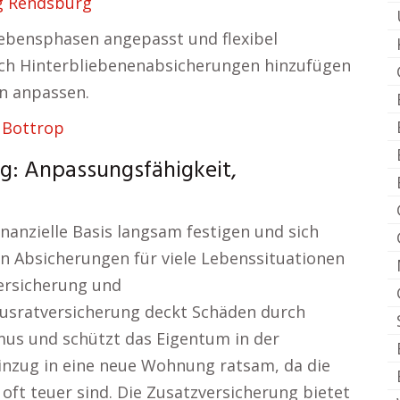
g Rendsburg
 Lebensphasen angepasst und flexibel
sich Hinterbliebenenabsicherungen hinzufügen
n anpassen.
 Bottrop
g: Anpassungsfähigkeit,
nanzielle Basis langsam festigen und sich
len Absicherungen für viele Lebenssituationen
ersicherung und
usratversicherung deckt Schäden durch
us und schützt das Eigentum in der
inzug in eine neue Wohnung ratsam, da die
ft teuer sind. Die Zusatzversicherung bietet