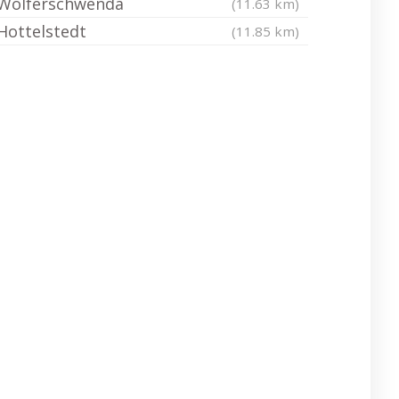
Wolferschwenda
(11.63 km)
Hottelstedt
(11.85 km)