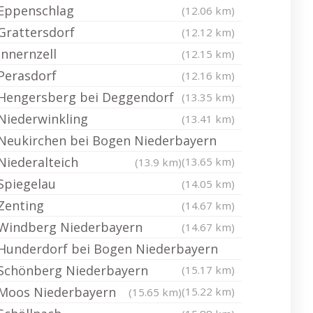
Eppenschlag
(12.06 km)
Grattersdorf
(12.12 km)
Innernzell
(12.15 km)
Perasdorf
(12.16 km)
Hengersberg bei Deggendorf
(13.35 km)
Niederwinkling
(13.41 km)
Neukirchen bei Bogen Niederbayern
Niederalteich
(13.65 km)
(13.9 km)
Spiegelau
(14.05 km)
Zenting
(14.67 km)
Windberg Niederbayern
(14.67 km)
Hunderdorf bei Bogen Niederbayern
Schönberg Niederbayern
(15.17 km)
Moos Niederbayern
(15.22 km)
(15.65 km)