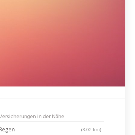
Versicherungen in der Nähe
Regen
(3.02 km)