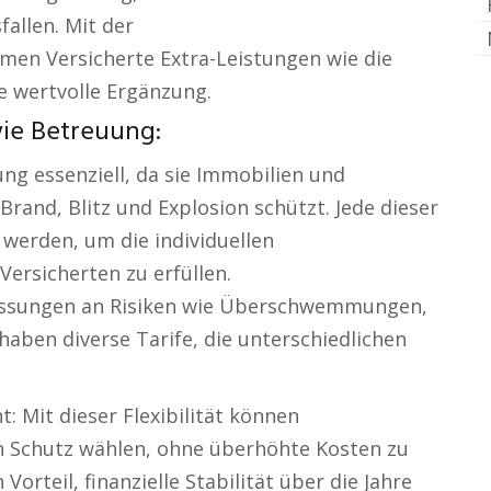
allen. Mit der
en Versicherte Extra-Leistungen wie die
e wertvolle Ergänzung.
ie Betreuung:
ung essenziell, da sie Immobilien und
rand, Blitz und Explosion schützt. Jede dieser
 werden, um die individuellen
ersicherten zu erfüllen.
assungen an Risiken wie Überschwemmungen,
ben diverse Tarife, die unterschiedlichen
t: Mit dieser Flexibilität können
 Schutz wählen, ohne überhöhte Kosten zu
orteil, finanzielle Stabilität über die Jahre