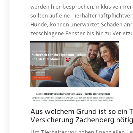
werden hier besprochen, inklusive ihrer 
sollten auf eine Tierhalterhaftpflichtver
Hunde, können unerwartet Schaden anri
zerschlagene Fenster bis hin zu Verletz
Aus welchem Grund ist so ein Ta
Versicherung Zachenberg nöti
Um Tierhalter vor hohen finanziellen Las