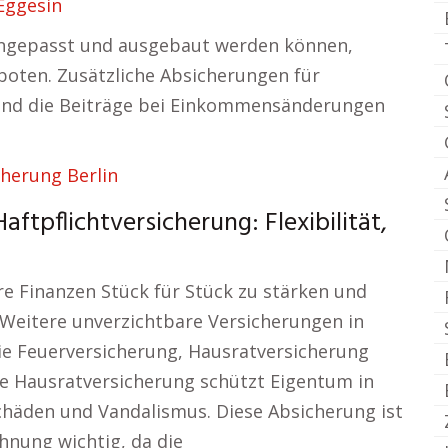
Eggesin
 angepasst und ausgebaut werden können,
boten. Zusätzliche Absicherungen für
 und die Beiträge bei Einkommensänderungen
cherung Berlin
tpflichtversicherung: Flexibilität,
re Finanzen Stück für Stück zu stärken und
n. Weitere unverzichtbare Versicherungen in
e Feuerversicherung, Hausratversicherung
e Hausratversicherung schützt Eigentum in
häden und Vandalismus. Diese Absicherung ist
hnung wichtig, da die