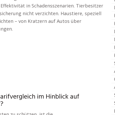
Effektivität in Schadensszenarien. Tierbesitzer
sicherung nicht verzichten. Haustiere, speziell
chten – von Kratzern auf Autos über
ungen.
rifvergleich im Hinblick auf
g?
ten zu schützen, ist die