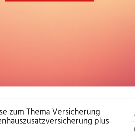
ise zum Thema Versicherung
enhauszusatzversicherung plus