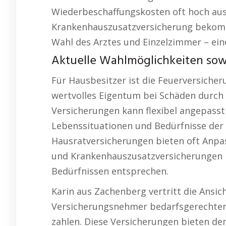
Wiederbeschaffungskosten oft hoch ausf
Krankenhauszusatzversicherung bekomm
Wahl des Arztes und Einzelzimmer – ein
Aktuelle Wahlmöglichkeiten sow
Für Hausbesitzer ist die Feuerversicher
wertvolles Eigentum bei Schäden durch B
Versicherungen kann flexibel angepasst
Lebenssituationen und Bedürfnisse der V
Hausratversicherungen bieten oft Anp
und Krankenhauszusatzversicherungen ha
Bedürfnissen entsprechen.
Karin aus Zachenberg vertritt die Ansich
Versicherungsnehmer bedarfsgerechten
zahlen. Diese Versicherungen bieten den V