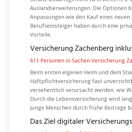
Auslandserweiterungen. Die Optionen biet
Anpassungen wie den Kauf eines neuen 
Berufseinsteiger haben durch eine priv
Vorteile.
Versicherung Zachenberg inklusi
611 Personen in Sachen Versicherung Za
Beim ersten eigenen Heim und dem Start
Haftpflichtversicherung fast unverzich
versehentlich verursacht werden, wie W
Durch die Lebensversicherung wird langfr
junge Menschen durch frühe Beiträge be
Das Ziel digitaler Versicherun