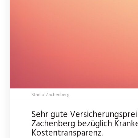
Start
»
Zachenberg
Sehr gute Versicherungspre
Zachenberg bezüglich Krank
Kostentransparenz.