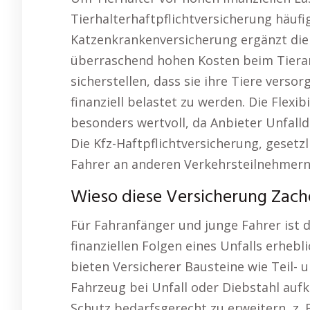
Tierhalterhaftpflichtversicherung häufi
Katzenkrankenversicherung ergänzt di
überraschend hohen Kosten beim Tierarz
sicherstellen, dass sie ihre Tiere ver
finanziell belastet zu werden. Die Flexib
besonders wertvoll, da Anbieter Unfalld
Die Kfz-Haftpflichtversicherung, gesetz
Fahrer an anderen Verkehrsteilnehmern 
Wieso diese Versicherung Zach
Für Fahranfänger und junge Fahrer ist 
finanziellen Folgen eines Unfalls erheb
bieten Versicherer Bausteine wie Teil- 
Fahrzeug bei Unfall oder Diebstahl aufk
Schutz bedarfsgerecht zu erweitern, z. 