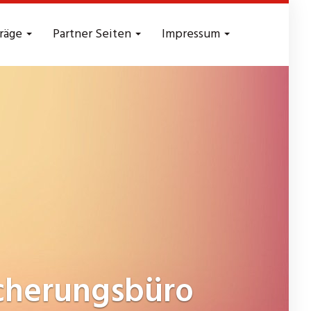
träge
Partner Seiten
Impressum
cherungsbüro