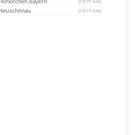
Hofkirchen Bayern
(19.71 km)
Neuschönau
(19.77 km)