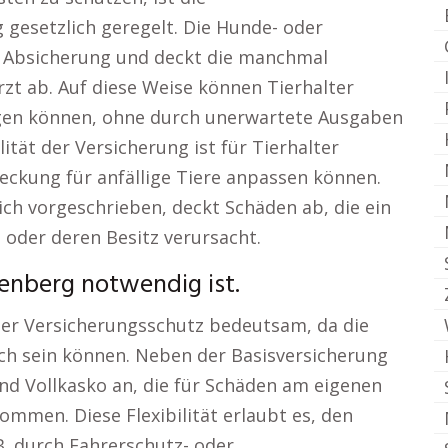
g gesetzlich geregelt. Die Hunde- oder
e Absicherung und deckt die manchmal
t ab. Auf diese Weise können Tierhalter
sorgen können, ohne durch unerwartete Ausgaben
ilität der Versicherung ist für Tierhalter
eckung für anfällige Tiere anpassen können.
lich vorgeschrieben, deckt Schäden ab, die ein
oder deren Besitz verursacht.
enberg notwendig ist.
der Versicherungsschutz bedeutsam, da die
lich sein können. Neben der Basisversicherung
und Vollkasko an, die für Schäden am eigenen
ommen. Diese Flexibilität erlaubt es, den
B. durch Fahrerschutz- oder