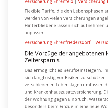
Versicherung Ehrenfeld
|
Versicherung 
Flexible Tarife, die den Lebensphasen
werden von vielen Versicherungen ange
Hinterbliebene lassen sich aufnehmen
anpassen.
Versicherung Ehrenfriedersdorf
|
Versi
Die Vorzüge der angebotenen Haf
Zeitersparnis.
Das ermöglicht es Berufseinsteigern, ih
sich langfristig vor Risiken zu schütze
verschiedenen Lebenslagen umfassen di
und Krankenhauszusatzversicherung. Di
der Wohnung gegen Einbruch, Wassersc
besonders beim Einzug in eine neue Wo