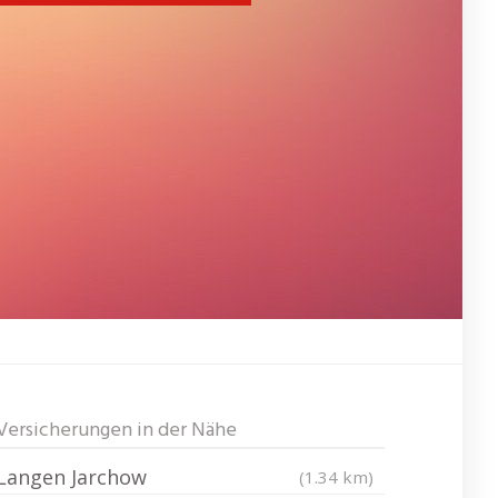
Versicherungen in der Nähe
Langen Jarchow
(1.34 km)