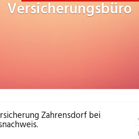
Versicherungsbüro
ersicherung Zahrensdorf bei
snachweis.