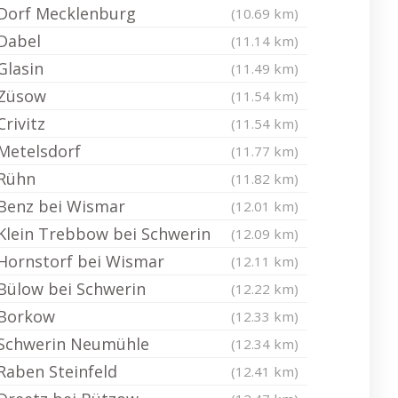
Dorf Mecklenburg
(10.69 km)
Dabel
(11.14 km)
Glasin
(11.49 km)
Züsow
(11.54 km)
Crivitz
(11.54 km)
Metelsdorf
(11.77 km)
Rühn
(11.82 km)
Benz bei Wismar
(12.01 km)
Klein Trebbow bei Schwerin
(12.09 km)
Hornstorf bei Wismar
(12.11 km)
Bülow bei Schwerin
(12.22 km)
Borkow
(12.33 km)
Schwerin Neumühle
(12.34 km)
Raben Steinfeld
(12.41 km)