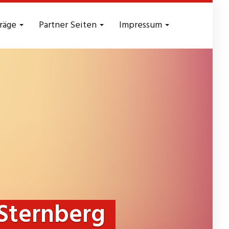
träge
Partner Seiten
Impressum
 Sternberg