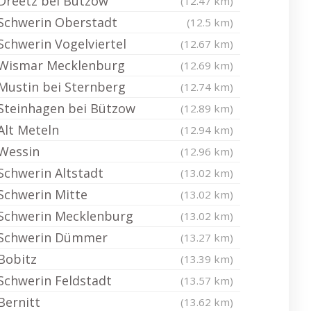
Dreetz bei Bützow
(12.47 km)
Schwerin Oberstadt
(12.5 km)
Schwerin Vogelviertel
(12.67 km)
Wismar Mecklenburg
(12.69 km)
Mustin bei Sternberg
(12.74 km)
Steinhagen bei Bützow
(12.89 km)
Alt Meteln
(12.94 km)
Wessin
(12.96 km)
Schwerin Altstadt
(13.02 km)
Schwerin Mitte
(13.02 km)
Schwerin Mecklenburg
(13.02 km)
Schwerin Dümmer
(13.27 km)
Bobitz
(13.39 km)
Schwerin Feldstadt
(13.57 km)
Bernitt
(13.62 km)