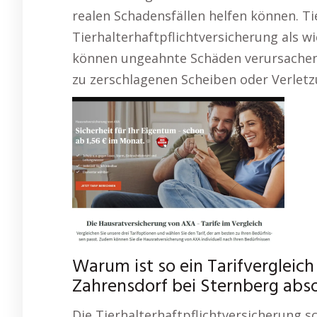
realen Schadensfällen helfen können. Ti
Tierhalterhaftpflichtversicherung als w
können ungeahnte Schäden verursachen
zu zerschlagenen Scheiben oder Verlet
Warum ist so ein Tarifverglei
Zahrensdorf bei Sternberg abs
Die Tierhalterhaftpflichtversicherung sc