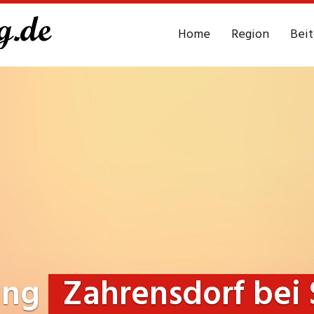
Home
Region
Bei
ung
Zahrensdorf bei