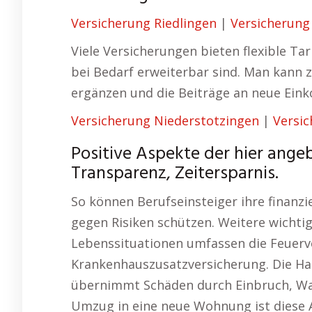
Versicherung Riedlingen
|
Versicherung
Viele Versicherungen bieten flexible Ta
bei Bedarf erweiterbar sind. Man kann 
ergänzen und die Beiträge an neue Ein
Versicherung Niederstotzingen
|
Versic
Positive Aspekte der hier ang
Transparenz, Zeitersparnis.
So können Berufseinsteiger ihre finanzie
gegen Risiken schützen. Weitere wichti
Lebenssituationen umfassen die Feuerv
Krankenhauszusatzversicherung. Die Ha
übernimmt Schäden durch Einbruch, Wa
Umzug in eine neue Wohnung ist diese A