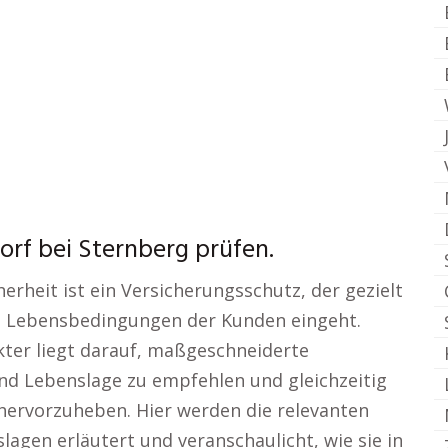
rf bei Sternberg prüfen.
herheit ist ein Versicherungsschutz, der gezielt
nd Lebensbedingungen der Kunden eingeht.
kter liegt darauf, maßgeschneiderte
nd Lebenslage zu empfehlen und gleichzeitig
 hervorzuheben. Hier werden die relevanten
agen erläutert und veranschaulicht, wie sie in