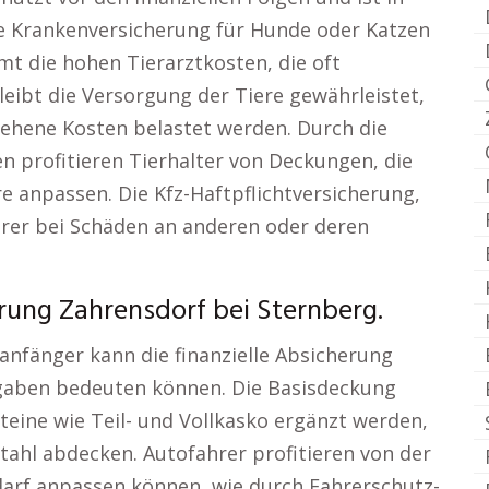
Eine Krankenversicherung für Hunde oder Katzen
t die hohen Tierarztkosten, die oft
leibt die Versorgung der Tiere gewährleistet,
ehene Kosten belastet werden. Durch die
n profitieren Tierhalter von Deckungen, die
re anpassen. Die Kfz-Haftpflichtversicherung,
ahrer bei Schäden an anderen oder deren
rung Zahrensdorf bei Sternberg.
anfänger kann die finanzielle Absicherung
sgaben bedeuten können. Die Basisdeckung
teine wie Teil- und Vollkasko ergänzt werden,
tahl abdecken. Autofahrer profitieren von der
Bedarf anpassen können, wie durch Fahrerschutz-