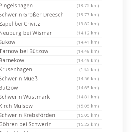
Pingelshagen
(13.75 km)
Schwerin Großer Dreesch
(13.77 km)
Zapel bei Crivitz
(13.82 km)
Neuburg bei Wismar
(14.12 km)
Sukow
(14.41 km)
Tarnow bei Bützow
(14.48 km)
Barnekow
(14.49 km)
Krusenhagen
(14.5 km)
Schwerin Mueß
(14.56 km)
Bützow
(14.65 km)
Schwerin Wüstmark
(14.81 km)
Kirch Mulsow
(15.05 km)
Schwerin Krebsförden
(15.05 km)
Göhren bei Schwerin
(15.22 km)