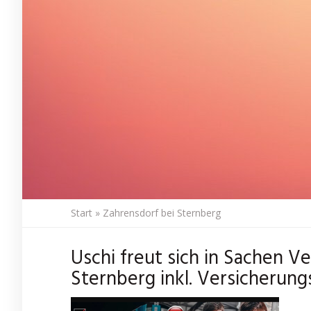
Start
»
Zahrensdorf bei Sternberg
Uschi freut sich in Sachen V
Sternberg inkl. Versicherung