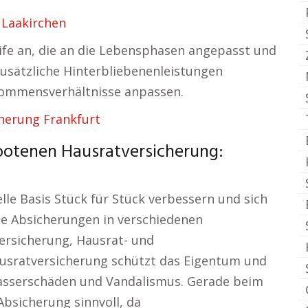
 Laakirchen
rife an, die an die Lebensphasen angepasst und
zusätzliche Hinterbliebenenleistungen
kommensverhältnisse anpassen.
herung Frankfurt
ebotenen Hausratversicherung:
lle Basis Stück für Stück verbessern und sich
ge Absicherungen in verschiedenen
ersicherung, Hausrat- und
usratversicherung schützt das Eigentum und
sserschäden und Vandalismus. Gerade beim
bsicherung sinnvoll, da