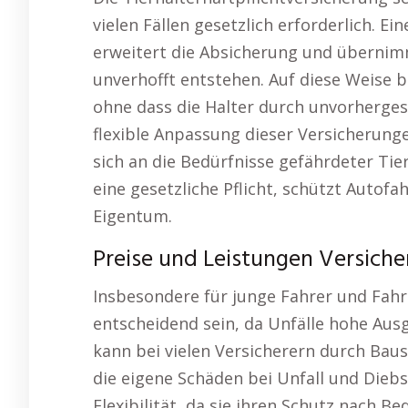
vielen Fällen gesetzlich erforderlich. 
erweitert die Absicherung und übernimm
unverhofft entstehen. Auf diese Weise b
ohne dass die Halter durch unvorherges
flexible Anpassung dieser Versicherunge
sich an die Bedürfnisse gefährdeter Tie
eine gesetzliche Pflicht, schützt Autof
Eigentum.
Preise und Leistungen Versiche
Insbesondere für junge Fahrer und Fahr
entscheidend sein, da Unfälle hohe Au
kann bei vielen Versicherern durch Baus
die eigene Schäden bei Unfall und Diebs
Flexibilität, da sie ihren Schutz nach 