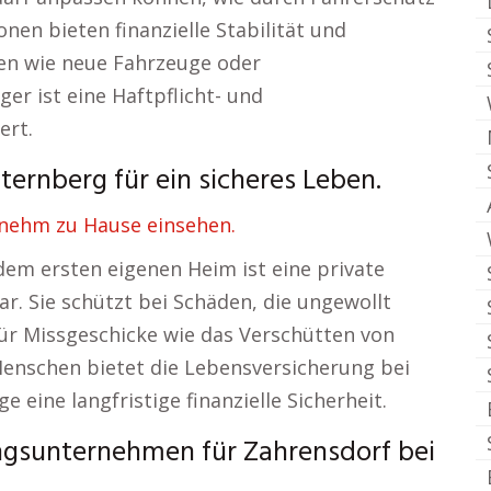
en bieten finanzielle Stabilität und
en wie neue Fahrzeuge oder
er ist eine Haftpflicht- und
ert.
ternberg für ein sicheres Leben.
nehm zu Hause einsehen.
em ersten eigenen Heim ist eine private
r. Sie schützt bei Schäden, die ungewollt
ür Missgeschicke wie das Verschütten von
Menschen bietet die Lebensversicherung bei
 eine langfristige finanzielle Sicherheit.
ungsunternehmen für Zahrensdorf bei