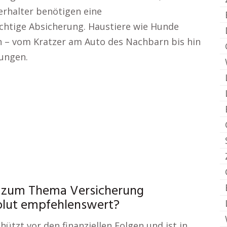
erhalter benötigen eine
ichtige Absicherung. Haustiere wie Hunde
 – vom Kratzer am Auto des Nachbarn bis hin
zungen.
ch zum Thema Versicherung
olut empfehlenswert?
hützt vor den finanziellen Folgen und ist in