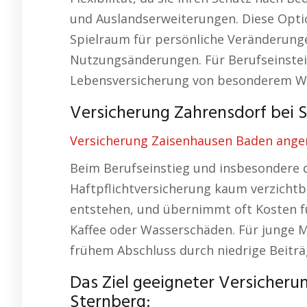
und Auslandserweiterungen. Diese Option
Spielraum für persönliche Veränderung
Nutzungsänderungen. Für Berufseinsteig
Lebensversicherung von besonderem W
Versicherung Zahrensdorf bei S
Versicherung Zaisenhausen Baden ange
Beim Berufseinstieg und insbesondere d
Haftpflichtversicherung kaum verzichtba
entstehen, und übernimmt oft Kosten f
Kaffee oder Wasserschäden. Für junge 
frühem Abschluss durch niedrige Beiträge
Das Ziel geeigneter Versicher
Sternberg: