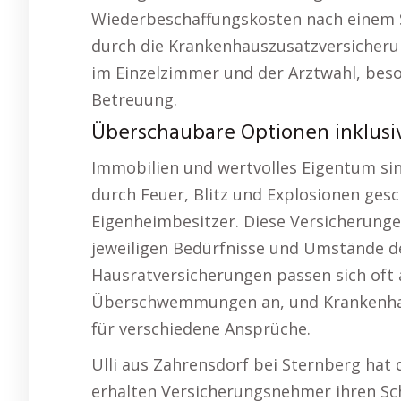
Wiederbeschaffungskosten nach einem Sc
durch die Krankenhauszusatzversicheru
im Einzelzimmer und der Arztwahl, beso
Betreuung.
Überschaubare Optionen inklusiv
Immobilien und wertvolles Eigentum si
durch Feuer, Blitz und Explosionen gesc
Eigenheimbesitzer. Diese Versicherungen
jeweiligen Bedürfnisse und Umstände de
Hausratversicherungen passen sich oft 
Überschwemmungen an, und Krankenhaus
für verschiedene Ansprüche.
Ulli aus Zahrensdorf bei Sternberg hat 
erhalten Versicherungsnehmer ihren Sc