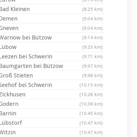
Bad Kleinen
(8.25 km)
Demen
(9.04 km)
Gneven
(9.04 km)
Warnow bei Bützow
(9.14 km)
Lübow
(9.23 km)
Leezen bei Schwerin
(9.71 km)
Baumgarten bei Bützow
(9.97 km)
Groß Stieten
(9.98 km)
Seehof bei Schwerin
(10.15 km)
Zickhusen
(10.28 km)
Godern
(10.38 km)
Barnin
(10.45 km)
Lübstorf
(10.47 km)
Witzin
(10.47 km)