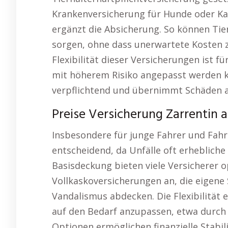
Krankenversicherung für Hunde oder Ka
ergänzt die Absicherung. So können Tier
sorgen, ohne dass unerwartete Kosten z
Flexibilität dieser Versicherungen ist f
mit höherem Risiko angepasst werden kö
verpflichtend und übernimmt Schäden a
Preise Versicherung Zarrentin 
Insbesondere für junge Fahrer und Fahra
entscheidend, da Unfälle oft erhebliche
Basisdeckung bieten viele Versicherer o
Vollkaskoversicherungen an, die eigene 
Vandalismus abdecken. Die Flexibilität 
auf den Bedarf anzupassen, etwa durch
Optionen ermöglichen finanzielle Stabili