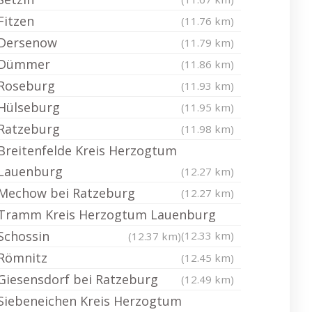
Fitzen
(11.76 km)
Dersenow
(11.79 km)
Dümmer
(11.86 km)
Roseburg
(11.93 km)
Hülseburg
(11.95 km)
Ratzeburg
(11.98 km)
Breitenfelde Kreis Herzogtum
Lauenburg
(12.27 km)
Mechow bei Ratzeburg
(12.27 km)
Tramm Kreis Herzogtum Lauenburg
Schossin
(12.33 km)
(12.37 km)
Römnitz
(12.45 km)
Giesensdorf bei Ratzeburg
(12.49 km)
Siebeneichen Kreis Herzogtum