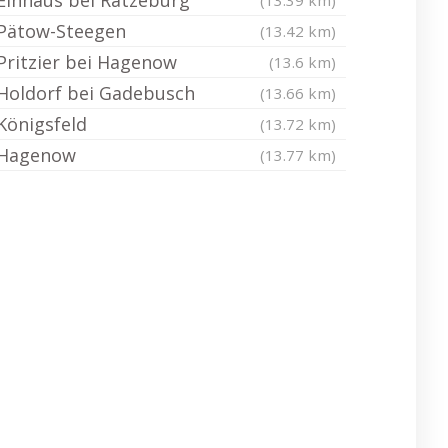
Einhaus bei Ratzeburg
(13.39 km)
Pätow-Steegen
(13.42 km)
Pritzier bei Hagenow
(13.6 km)
Holdorf bei Gadebusch
(13.66 km)
Königsfeld
(13.72 km)
Hagenow
(13.77 km)