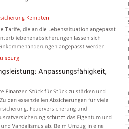
rsicherung Kempten
le Tarife, die an die Lebenssituation angepasst
interbliebenenabsicherungen lassen sich
i Einkommenänderungen angepasst werden.
Duisburg
ngsleistung: Anpassungsfähigkeit,
re Finanzen Stück für Stück zu stärken und
. Zu den essenziellen Absicherungen für viele
ersicherung, Feuerversicherung und
usratversicherung schützt das Eigentum und
 und Vandalismus ab. Beim Umzug in eine