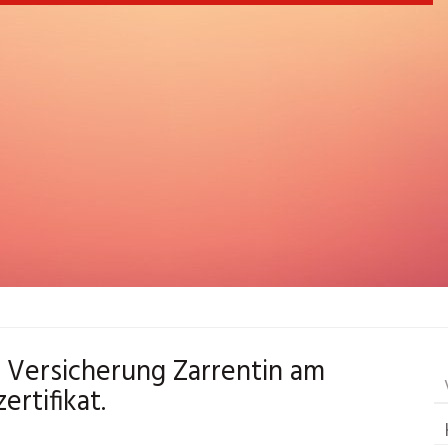
a Versicherung Zarrentin am
rtifikat.