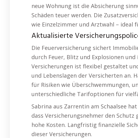
neue Wohnung ist die Absicherung sinn
Schäden teuer werden. Die Zusatzversi
wie Einzelzimmer und Arztwahl – ideal fü
Aktualisierte Versicherungspoli
Die Feuerversicherung sichert Immobil
durch Feuer, Blitz und Explosionen und i
Versicherungen ist flexibel gestaltet u
und Lebenslagen der Versicherten an. 
für Risiken wie Überschwemmungen, un
unterschiedliche Tarifoptionen für vielf
Sabrina aus Zarrentin am Schaalsee hat di
dass Versicherungsnehmer den Schutz g
hohe Kosten. Langfristig finanzielle Sich
dieser Versicherungen.