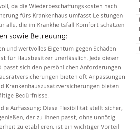
voll, da die Wiederbeschaffungskosten nach
cherung fürs Krankenhaus umfasst Leistungen
r alle, die im Krankheitsfall Komfort schätzen.
cen sowie Betreuung:
ien und wertvolles Eigentum gegen Schäden
st für Hausbesitzer unerlässlich. Jede dieser
nd passt sich den persönlichen Anforderungen
Hausratversicherungen bieten oft Anpassungen
d Krankenhauszusatzversicherungen bieten
ältige Bedürfnisse.
e Auffassung: Diese Flexibilität stellt sicher,
enießen, der zu ihnen passt, ohne unnötig
erheit zu etablieren, ist ein wichtiger Vorteil