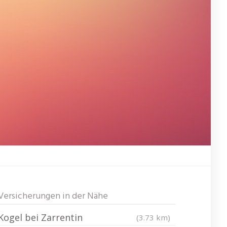
Versicherungen in der Nähe
Kogel bei Zarrentin
(3.73 km)