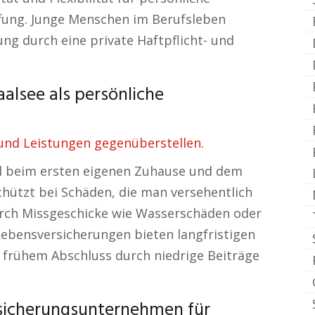
fung. Junge Menschen im Berufsleben
ng durch eine private Haftpflicht- und
alsee als persönliche
und Leistungen gegenüberstellen.
rd beim ersten eigenen Zuhause und dem
schützt bei Schäden, die man versehentlich
urch Missgeschicke wie Wasserschäden oder
Lebensversicherungen bieten langfristigen
 frühem Abschluss durch niedrige Beiträge
rsicherungsunternehmen für