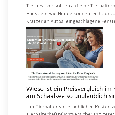
Tierbesitzer sollten auf eine Tierhalter
Haustiere wie Hunde können leicht unv
Kratzer an Autos, eingeschlagene Fenst
Wieso ist ein Preisvergleich im
am Schaalsee so unglaublich si
Um Tierhalter vor erheblichen Kosten z
Tierhalterhaftpflichtversicherung geset