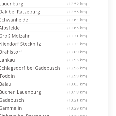
Lauenburg
(12.52 km)
Bäk bei Ratzeburg
(12.55 km)
Schwanheide
(12.63 km)
Albsfelde
(12.65 km)
Groß Molzahn
(12.71 km)
Niendorf Stecknitz
(12.73 km)
Brahlstorf
(12.89 km)
Lankau
(12.95 km)
Schlagsdorf bei Gadebusch
(12.96 km)
Toddin
(12.99 km)
Bälau
(13.03 km)
Büchen Lauenburg
(13.18 km)
Gadebusch
(13.21 km)
Gammelin
(13.29 km)