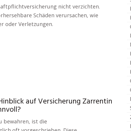
haftpflichtversicherung nicht verzichten.
orhersehbare Schäden verursachen, wie
er oder Verletzungen.
 Hinblick auf Versicherung Zarrentin
nnvoll?
u bewahren, ist die
zlich oft vorgeschrieben. Diese