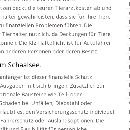
tzen deckt die teuren Tierarztkosten ab und
halter gewährleisten, dass sie für ihre Tiere
u finanziellen Problemen führen. Die
ür Tierhalter nützlich, da Deckungen für Tiere
nnen. Die Kfz-Haftpflicht ist für Autofahrer
n anderen Personen oder deren Besitz.
am Schaalsee.
nfänger ist dieser finanzielle Schutz
 Ausgaben mit sich bringen. Zusätzlich zur
ptionale Bausteine wie Teil- oder
Schäden bei Unfällen, Diebstahl oder
erlaubt es, den Versicherungsschutz individuell
 Fahrerschutz oder Auslandsoptionen. Die
tät und Flexibilität für persönliche