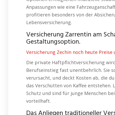
Anpassungen wie eine Fahrzeuganschaf
profitieren besonders von der Absicheru
Lebensversicherung.
Versicherung Zarrentin am Scha
Gestaltungsoption.
Versicherung Zechin noch heute Preise 
Die private Haftpflichtversicherung wi
Berufseinstieg fast unentbehrlich. Sie 
verursacht, und deckt Kosten ab, die d
das Verschütten von Kaffee entstehen. 
Schutz und sind für junge Menschen bei
vorteilhaft.
Das Anliegen traditioneller Ve