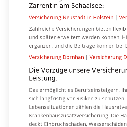
Zarrentin am Schaalsee:
Versicherung Neustadt in Holstein
|
Ve
Zahlreiche Versicherungen bieten flexib
und später erweitert werden können. H
ergänzen, und die Beiträge können be
Versicherung Dornhan
|
Versicherung 
Die Vorzüge unsere Versicheru
Leistung.
Das ermöglicht es Berufseinsteigern, ih
sich langfristig vor Risiken zu schützen
Lebenssituationen zählen die Hausratv
Krankenhauszusatzversicherung. Die Ha
deckt Einbruchschäden, Wasserschäden