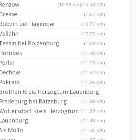
Renzow
(10.58 km)
(10.58 km)
Gresse
(10.7 km)
Bobzin bei Hagenow
(10.77 km)
Vellahn
(10.77 km)
Tessin bei Boizenburg
(10.9 km)
Hornbek
(11.06 km)
Perlin
(11.19 km)
Dechow
(11.32 km)
Pokrent
(11.36 km)
Bröthen Kreis Herzogtum Lauenburg
Fredeburg bei Ratzeburg
(11.38 km)
Woltersdorf Kreis Herzogtum
(11.39 km)
Lauenburg
(11.48 km)
Alt Mölln
(11.61 km)
Setzin
(11.67 km)