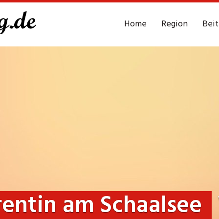
Home
Region
Bei
rentin am Schaalsee