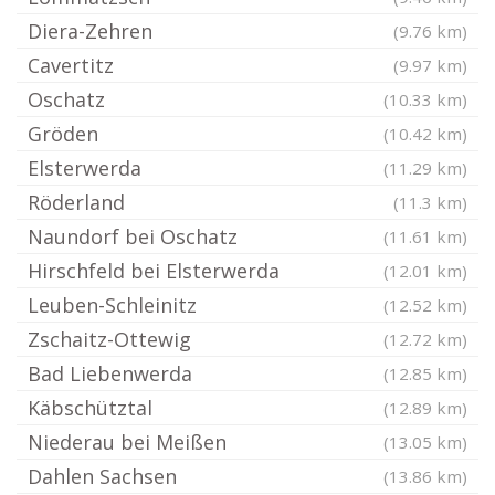
Diera-Zehren
(9.76 km)
Cavertitz
(9.97 km)
Oschatz
(10.33 km)
Gröden
(10.42 km)
Elsterwerda
(11.29 km)
Röderland
(11.3 km)
Naundorf bei Oschatz
(11.61 km)
Hirschfeld bei Elsterwerda
(12.01 km)
Leuben-Schleinitz
(12.52 km)
Zschaitz-Ottewig
(12.72 km)
Bad Liebenwerda
(12.85 km)
Käbschütztal
(12.89 km)
Niederau bei Meißen
(13.05 km)
Dahlen Sachsen
(13.86 km)