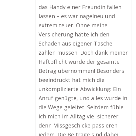
das Handy einer Freundin fallen
lassen – es war nagelneu und
extrem teuer. Ohne meine
Versicherung hätte ich den
Schaden aus eigener Tasche
zahlen müssen. Doch dank meiner
Haftpflicht wurde der gesamte
Betrag übernommen! Besonders
beeindruckt hat mich die
unkomplizierte Abwicklung: Ein
Anruf genügte, und alles wurde in
die Wege geleitet. Seitdem fühle
ich mich im Alltag viel sicherer,
denn Missgeschicke passieren
jedem. Die Beiträge sind dabei