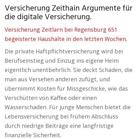
Versicherung Zeithain Argumente für
die digitale Versicherung.
Versicherung Zeitlarn bei Regensburg 651
begeisterte Haushalte in den letzten Wochen.
Die private Haftpflichtversicherung wird bei
Berufseinstieg und Einzug ins eigene Heim
eigentlich unentbehrlich. Sie deckt Schäden, die
man aus Versehen anderen zufügt, und
übernimmt Kosten für Missgeschicke, wie das
Verschütten von Kaffee oder einen
Wasserschaden. Für junge Menschen bietet die
Lebensversicherung bei frühem Abschluss
durch niedrige Beiträge eine langfristige
finanzielle Sicherheit.