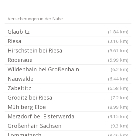
Versicherungen in der Nähe
Glaubitz
(1.84 km)
Riesa
(3.16 km)
Hirschstein bei Riesa
(5.61 km)
Röderaue
(5.99 km)
Wildenhain bei Großenhain
(6.2 km)
Nauwalde
(6.44 km)
Zabeltitz
(6.58 km)
Gröditz bei Riesa
(7.2 km)
Mühlberg Elbe
(8.99 km)
Merzdorf bei Elsterwerda
(9.15 km)
Großenhain Sachsen
(9.3 km)
Lommatzsch
(9.46 km)