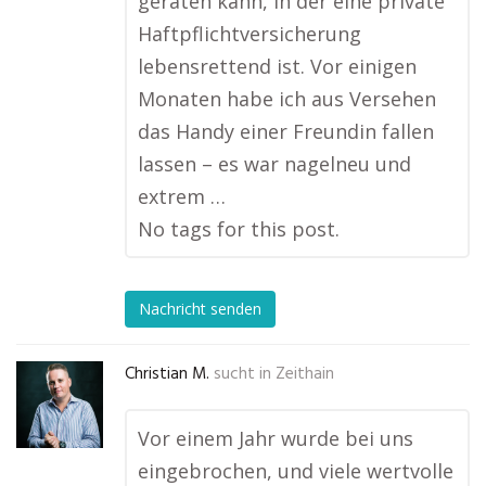
geraten kann, in der eine private
Haftpflichtversicherung
lebensrettend ist. Vor einigen
Monaten habe ich aus Versehen
das Handy einer Freundin fallen
lassen – es war nagelneu und
extrem …
No tags for this post.
Nachricht senden
Christian M.
sucht in
Zeithain
Vor einem Jahr wurde bei uns
eingebrochen, und viele wertvolle