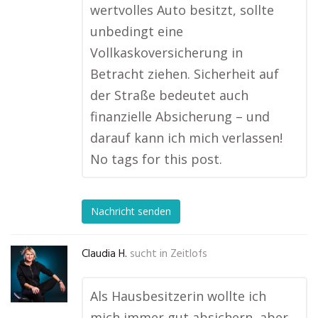
wertvolles Auto besitzt, sollte
unbedingt eine
Vollkaskoversicherung in
Betracht ziehen. Sicherheit auf
der Straße bedeutet auch
finanzielle Absicherung – und
darauf kann ich mich verlassen!
No tags for this post.
Nachricht senden
Claudia H.
sucht in
Zeitlofs
Als Hausbesitzerin wollte ich
mich immer gut absichern, aber