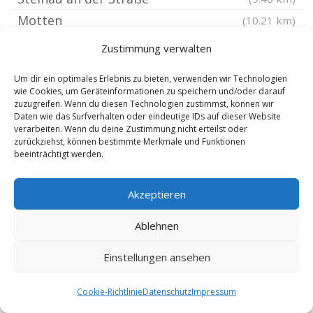
Motten
(10.21 km)
Gräfendorf Unterfranken
(11 km)
Zustimmung verwalten
Flieden
(11.26 km)
Um dir ein optimales Erlebnis zu bieten, verwenden wir Technologien
Rieneck
(11.54 km)
wie Cookies, um Geräteinformationen zu speichern und/oder darauf
zuzugreifen. Wenn du diesen Technologien zustimmst, können wir
Wildflecken
(13.02 km)
Daten wie das Surfverhalten oder eindeutige IDs auf dieser Website
Bad Soden-Salmünster
(13.3 km)
verarbeiten. Wenn du deine Zustimmung nicht erteilst oder
zurückziehst, können bestimmte Merkmale und Funktionen
Oberthulba
(14.04 km)
beeinträchtigt werden.
Flörsbachtal
(14.3 km)
Bad Orb
(14.41 km)
Akzeptieren
Ebersburg
(15.02 km)
Ablehnen
Eichenzell
(15.04 km)
Einstellungen ansehen
Gemünden am Main
(15.05 km)
Fulda Eichenzell
(15.13 km)
Cookie-Richtlinie
Datenschutz
Impressum
Burkardroth
(15.46 km)