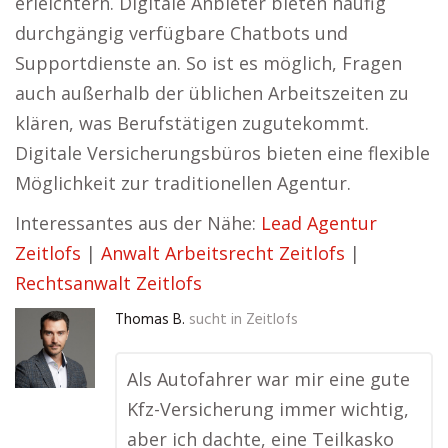
erleichtern. Digitale Anbieter bieten häufig
durchgängig verfügbare Chatbots und
Supportdienste an. So ist es möglich, Fragen
auch außerhalb der üblichen Arbeitszeiten zu
klären, was Berufstätigen zugutekommt.
Digitale Versicherungsbüros bieten eine flexible
Möglichkeit zur traditionellen Agentur.
Interessantes aus der Nähe:
Lead Agentur
Zeitlofs
|
Anwalt Arbeitsrecht Zeitlofs
|
Rechtsanwalt Zeitlofs
Thomas B.
sucht in
Zeitlofs
Als Autofahrer war mir eine gute
Kfz-Versicherung immer wichtig,
aber ich dachte, eine Teilkasko