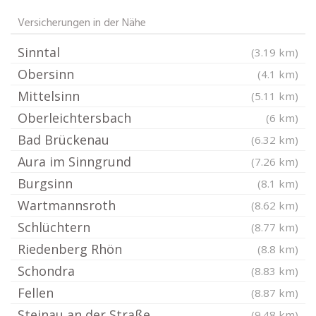
Versicherungen in der Nähe
Sinntal
(3.19 km)
Obersinn
(4.1 km)
Mittelsinn
(5.11 km)
Oberleichtersbach
(6 km)
Bad Brückenau
(6.32 km)
Aura im Sinngrund
(7.26 km)
Burgsinn
(8.1 km)
Wartmannsroth
(8.62 km)
Schlüchtern
(8.77 km)
Riedenberg Rhön
(8.8 km)
Schondra
(8.83 km)
Fellen
(8.87 km)
Steinau an der Straße
(9.48 km)