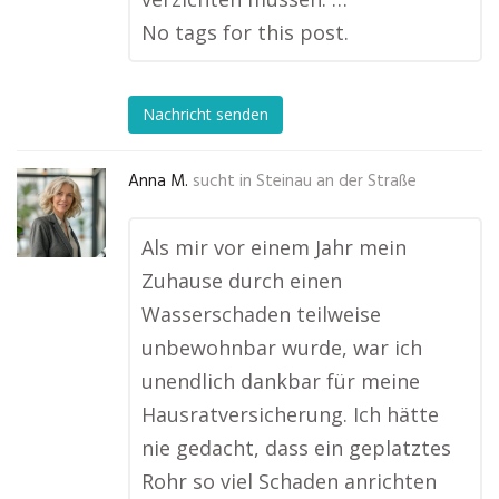
No tags for this post.
Nachricht senden
Anna M.
sucht in
Steinau an der Straße
Als mir vor einem Jahr mein
Zuhause durch einen
Wasserschaden teilweise
unbewohnbar wurde, war ich
unendlich dankbar für meine
Hausratversicherung. Ich hätte
nie gedacht, dass ein geplatztes
Rohr so viel Schaden anrichten