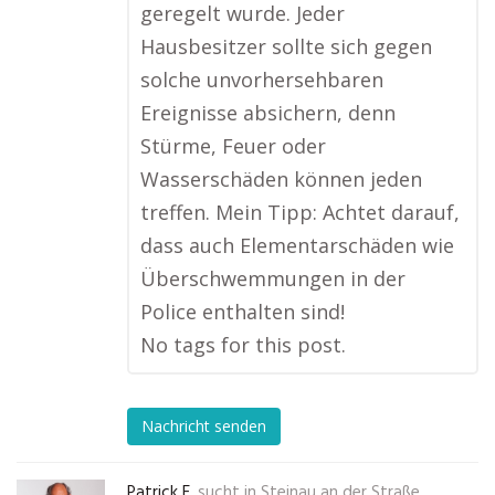
geregelt wurde. Jeder
Hausbesitzer sollte sich gegen
solche unvorhersehbaren
Ereignisse absichern, denn
Stürme, Feuer oder
Wasserschäden können jeden
treffen. Mein Tipp: Achtet darauf,
dass auch Elementarschäden wie
Überschwemmungen in der
Police enthalten sind!
No tags for this post.
Nachricht senden
Patrick F.
sucht in
Steinau an der Straße