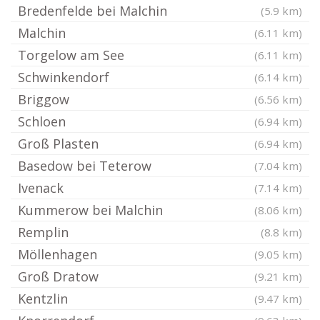
Bredenfelde bei Malchin
(5.9 km)
Malchin
(6.11 km)
Torgelow am See
(6.11 km)
Schwinkendorf
(6.14 km)
Briggow
(6.56 km)
Schloen
(6.94 km)
Groß Plasten
(6.94 km)
Basedow bei Teterow
(7.04 km)
Ivenack
(7.14 km)
Kummerow bei Malchin
(8.06 km)
Remplin
(8.8 km)
Möllenhagen
(9.05 km)
Groß Dratow
(9.21 km)
Kentzlin
(9.47 km)