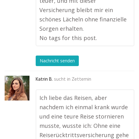
teuer, und mit dieser
Versicherung bleibt mir ein
schönes Lächeln ohne finanzielle
Sorgen erhalten.
No tags for this post.
Nachricht senden
Katrin B.
sucht in
Zettemin
Ich liebe das Reisen, aber
nachdem ich einmal krank wurde
und eine teure Reise stornieren
musste, wusste ich: Ohne eine
Reiserücktrittsversicherung gehe