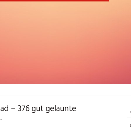
ad – 376 gut gelaunte
.