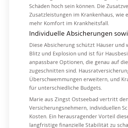
Schäden hoch sein können. Die Zusatzve
Zusatzleistungen im Krankenhaus, wie ei
mehr Komfort im Krankheitsfall.
Individuelle Absicherungen sow
Diese Absicherung schützt Häuser und w
Blitz und Explosion und ist für Hausbes
anpassbare Optionen, die genau auf die
zugeschnitten sind. Hausratversicherung
Überschwemmungen erweitern, und Kra
für unterschiedliche Budgets.
Marie aus Zingst Ostseebad vertritt den
Versicherungsnehmern, individuellen S
Kosten. Ein herausragender Vorteil dies
langfristige finanzielle Stabilität zu scha