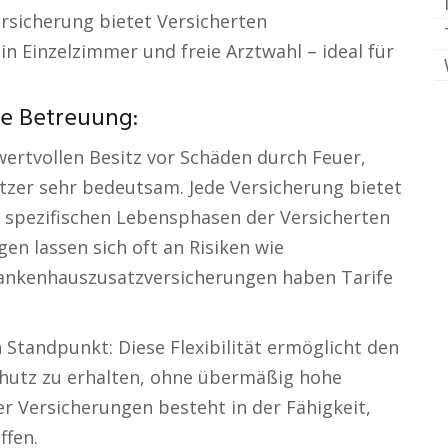
rsicherung bietet Versicherten
n Einzelzimmer und freie Arztwahl – ideal für
ie Betreuung:
ertvollen Besitz vor Schäden durch Feuer,
itzer sehr bedeutsam. Jede Versicherung bietet
 spezifischen Lebensphasen der Versicherten
en lassen sich oft an Risiken wie
nkenhauszusatzversicherungen haben Tarife
 Standpunkt: Diese Flexibilität ermöglicht den
chutz zu erhalten, ohne übermäßig hohe
er Versicherungen besteht in der Fähigkeit,
ffen.