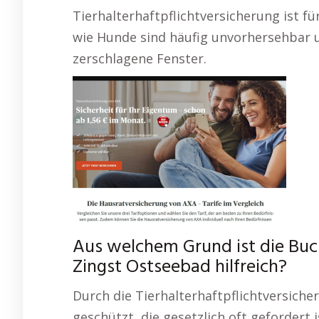
Tierhalterhaftpflichtversicherung ist f
wie Hunde sind häufig unvorhersehbar 
zerschlagene Fenster.
Aus welchem Grund ist die Bu
Zingst Ostseebad hilfreich?
Durch die Tierhalterhaftpflichtversicher
geschützt, die gesetzlich oft gefordert 