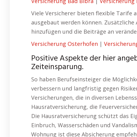
Versicherung Bad Bibra
|
Versicherung
Viele Versicherer bieten flexible Tarif
ausgebaut werden können. Zusätzliche A
hinzufügen und die Beiträge an veränd
Versicherung Osterhofen
|
Versicheru
Positive Aspekte der hier angeb
Zeiteinsparung.
So haben Berufseinsteiger die Möglichkei
verbessern und langfristig gegen Risik
Versicherungen, die in diversen Lebens
Hausratversicherung, die Feuerversich
Die Hausratversicherung schützt das 
Einbruch, Wasserschäden und Vandalism
Wohnung ist diese Absicherung empfehl