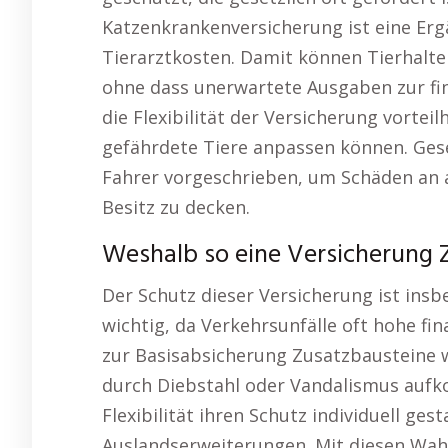
Katzenkrankenversicherung ist eine E
Tierarztkosten. Damit können Tierhalter
ohne dass unerwartete Ausgaben zur fina
die Flexibilität der Versicherung vortei
gefährdete Tiere anpassen können. Geset
Fahrer vorgeschrieben, um Schäden an 
Besitz zu decken.
Weshalb so eine Versicherung 
Der Schutz dieser Versicherung ist ins
wichtig, da Verkehrsunfälle oft hohe fi
zur Basisabsicherung Zusatzbausteine wi
durch Diebstahl oder Vandalismus auf
Flexibilität ihren Schutz individuell ges
Auslandserweiterungen. Mit diesen Wahl