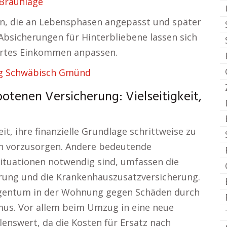
 Braunlage
e an, die an Lebensphasen angepasst und später
bsicherungen für Hinterbliebene lassen sich
ertes Einkommen anpassen.
ng Schwäbisch Gmünd
otenen Versicherung: Vielseitigkeit,
t, ihre finanzielle Grundlage schrittweise zu
en vorzusorgen. Andere bedeutende
situationen notwendig sind, umfassen die
erung und die Krankenhauszusatzversicherung.
Eigentum in der Wohnung gegen Schäden durch
us. Vor allem beim Umzug in eine neue
enswert, da die Kosten für Ersatz nach