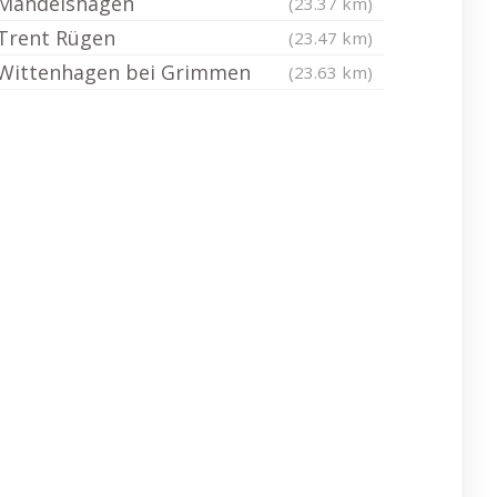
Mandelshagen
(23.37 km)
Trent Rügen
(23.47 km)
Wittenhagen bei Grimmen
(23.63 km)