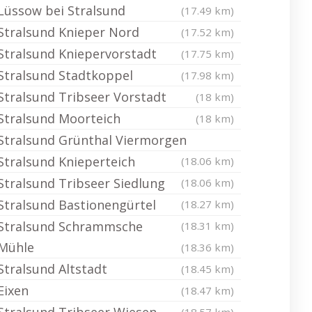
Lüssow bei Stralsund
(17.49 km)
Stralsund Knieper Nord
(17.52 km)
Stralsund Kniepervorstadt
(17.75 km)
Stralsund Stadtkoppel
(17.98 km)
Stralsund Tribseer Vorstadt
(18 km)
Stralsund Moorteich
(18 km)
Stralsund Grünthal Viermorgen
Stralsund Knieperteich
(18.06 km)
Stralsund Tribseer Siedlung
(18.06 km)
Stralsund Bastionengürtel
(18.27 km)
Stralsund Schrammsche
(18.31 km)
Mühle
(18.36 km)
Stralsund Altstadt
(18.45 km)
Eixen
(18.47 km)