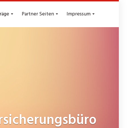
träge
Partner Seiten
Impressum
sicherungsbüro