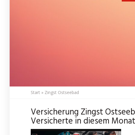
Start
»
Zingst Ostseebad
Versicherung Zingst Ostseeb
Versicherte in diesem Monat