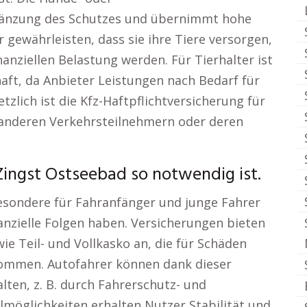
rgänzung des Schutzes und übernimmt hohe
 gewährleisten, dass sie ihre Tiere versorgen,
nziellen Belastung werden. Für Tierhalter ist
lhaft, da Anbieter Leistungen nach Bedarf für
zlich ist die Kfz-Haftpflichtversicherung für
anderen Verkehrsteilnehmern oder deren
Zingst Ostseebad so notwendig ist.
besondere für Fahranfänger und junge Fahrer
nanzielle Folgen haben. Versicherungen bieten
e Teil- und Vollkasko an, die für Schäden
kommen. Autofahrer können dank dieser
talten, z. B. durch Fahrerschutz- und
möglichkeiten erhalten Nutzer Stabilität und