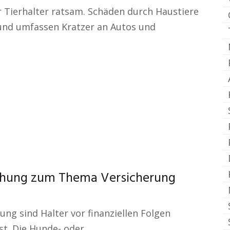
ür Tierhalter ratsam. Schäden durch Haustiere
und umfassen Kratzer an Autos und
chung zum Thema Versicherung
ung sind Halter vor finanziellen Folgen
ist. Die Hunde- oder