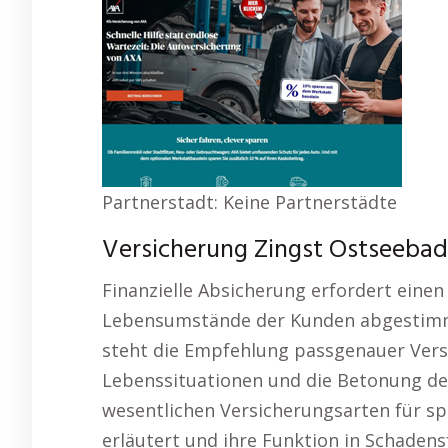
Partnerstadt: Keine Partnerstädte
Versicherung Zingst Ostseeba
Finanzielle Absicherung erfordert einen
Lebensumstände der Kunden abgestimmt 
steht die Empfehlung passgenauer Vers
Lebenssituationen und die Betonung der 
wesentlichen Versicherungsarten für s
erläutert und ihre Funktion in Schadensf