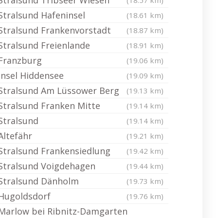
Stralsund Tribseer Wiesen
(18.57 km)
Stralsund Hafeninsel
(18.61 km)
Stralsund Frankenvorstadt
(18.87 km)
Stralsund Freienlande
(18.91 km)
Franzburg
(19.06 km)
Insel Hiddensee
(19.09 km)
Stralsund Am Lüssower Berg
(19.13 km)
Stralsund Franken Mitte
(19.14 km)
Stralsund
(19.14 km)
Altefähr
(19.21 km)
Stralsund Frankensiedlung
(19.42 km)
Stralsund Voigdehagen
(19.44 km)
Stralsund Dänholm
(19.73 km)
Hugoldsdorf
(19.76 km)
Marlow bei Ribnitz-Damgarten