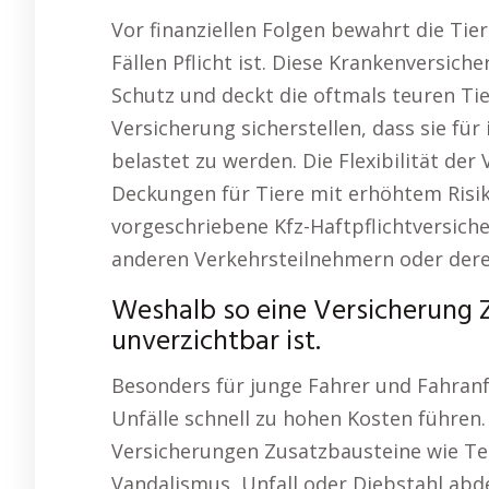
Vor finanziellen Folgen bewahrt die Tier
Fällen Pflicht ist. Diese Krankenversic
Schutz und deckt die oftmals teuren Ti
Versicherung sicherstellen, dass sie für
belastet zu werden. Die Flexibilität der 
Deckungen für Tiere mit erhöhtem Risi
vorgeschriebene Kfz-Haftpflichtversich
anderen Verkehrsteilnehmern oder dere
Weshalb so eine Versicherung
unverzichtbar ist.
Besonders für junge Fahrer und Fahranf
Unfälle schnell zu hohen Kosten führen
Versicherungen Zusatzbausteine wie Teil
Vandalismus, Unfall oder Diebstahl abde