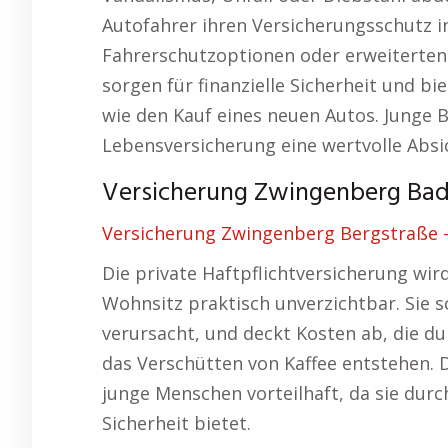
Autofahrer ihren Versicherungsschutz in
Fahrerschutzoptionen oder erweiterten
sorgen für finanzielle Sicherheit und b
wie den Kauf eines neuen Autos. Junge Be
Lebensversicherung eine wertvolle Absi
Versicherung Zwingenberg Bade
Versicherung Zwingenberg Bergstraße –
Die private Haftpflichtversicherung wi
Wohnsitz praktisch unverzichtbar. Sie s
verursacht, und deckt Kosten ab, die d
das Verschütten von Kaffee entstehen. 
junge Menschen vorteilhaft, da sie durch
Sicherheit bietet.