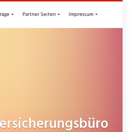
träge
Partner Seiten
Impressum
ersicherungsbüro