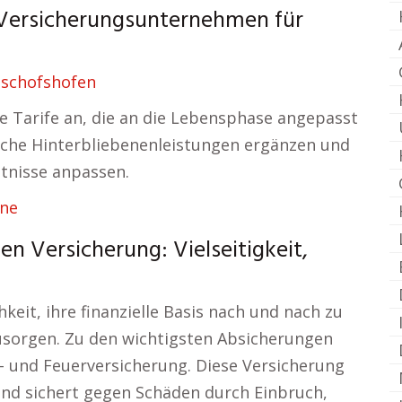
 Versicherungsunternehmen für
ischofshofen
are Tarife an, die an die Lebensphase angepasst
iche Hinterbliebenenleistungen ergänzen und
tnisse anpassen.
rne
en Versicherung: Vielseitigkeit,
keit, ihre finanzielle Basis nach und nach zu
zusorgen. Zu den wichtigsten Absicherungen
- und Feuerversicherung. Diese Versicherung
nd sichert gegen Schäden durch Einbruch,