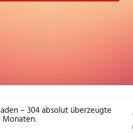
aden – 304 absolut überzeugte
i Monaten.