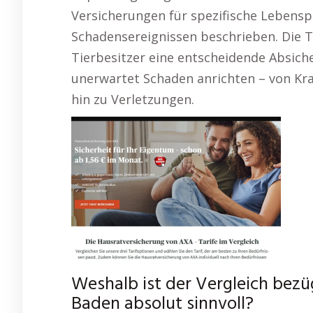
Versicherungen für spezifische Lebensp
Schadensereignissen beschrieben. Die Ti
Tierbesitzer eine entscheidende Absich
unerwartet Schaden anrichten – von Kra
hin zu Verletzungen.
Weshalb ist der Vergleich bez
Baden absolut sinnvoll?