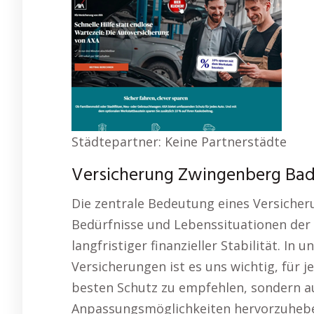
Städtepartner: Keine Partnerstädte
Versicherung Zwingenberg Bade
Die zentrale Bedeutung eines Versicheru
Bedürfnisse und Lebenssituationen der 
langfristiger finanzieller Stabilität. In 
Versicherungen ist es uns wichtig, für 
besten Schutz zu empfehlen, sondern auc
Anpassungsmöglichkeiten hervorzuhebe