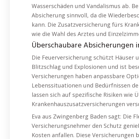
Wasserschäden und Vandalismus ab. Be
Absicherung sinnvoll, da die Wiederbe
kann. Die Zusatzversicherung fürs Kran
wie die Wahl des Arztes und Einzelzimm
Überschaubare Absicherungen ink
Die Feuerversicherung schützt Häuser u
Blitzschlag und Explosionen und ist bes
Versicherungen haben anpassbare Option
Lebenssituationen und Bedürfnissen de
lassen sich auf spezifische Risiken w
Krankenhauszusatzversicherungen versc
Eva aus Zwingenberg Baden sagt: Die Flex
Versicherungsnehmer den Schutz genieß
Kosten anfallen. Diese Versicherungen bi