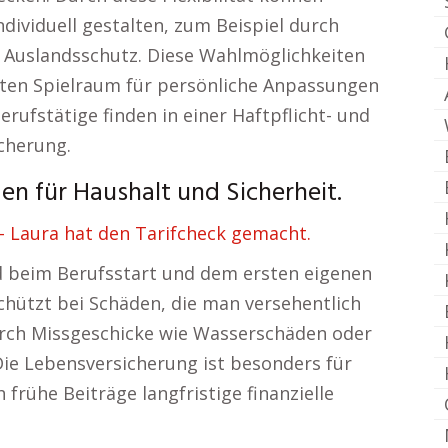
dividuell gestalten, zum Beispiel durch
 Auslandsschutz. Diese Wahlmöglichkeiten
ieten Spielraum für persönliche Anpassungen
rufstätige finden in einer Haftpflicht- und
cherung.
n für Haushalt und Sicherheit.
 Laura hat den Tarifcheck gemacht.
rd beim Berufsstart und dem ersten eigenen
chützt bei Schäden, die man versehentlich
urch Missgeschicke wie Wasserschäden oder
Die Lebensversicherung ist besonders für
 frühe Beiträge langfristige finanzielle