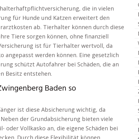
halterhaftpflichtversicherung, die in vielen
herung für Hunde und Katzen erweitert den
erarztkosten ab. Tierhalter können durch diese
 ihre Tiere sorgen können, ohne finanziell
Versicherung ist für Tierhalter wertvoll, da
ko angepasst werden können. Eine gesetzlich
erung schützt Autofahrer bei Schäden, die an
n Besitz entstehen.
 Zwingenberg Baden so
änger ist diese Absicherung wichtig, da
. Neben der Grundabsicherung bieten viele
- oder Vollkasko an, die eigene Schäden bei
cken. Durch diese Flexibilität können