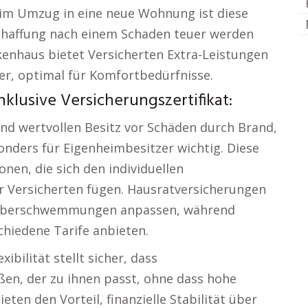
im Umzug in eine neue Wohnung ist diese
schaffung nach einem Schaden teuer werden
kenhaus bietet Versicherten Extra-Leistungen
er, optimal für Komfortbedürfnisse.
lusive Versicherungszertifikat:
nd wertvollen Besitz vor Schäden durch Brand,
onders für Eigenheimbesitzer wichtig. Diese
en, die sich den individuellen
r Versicherten fügen. Hausratversicherungen
ie Überschwemmungen anpassen, während
hiedene Tarife anbieten.
ibilität stellt sicher, dass
en, der zu ihnen passt, ohne dass hohe
eten den Vorteil, finanzielle Stabilität über