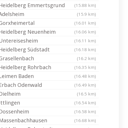
Heidelberg Emmertsgrund
(15.88 km)
Adelsheim
(15.9 km)
Gorxheimertal
(16.01 km)
Heidelberg Neuenheim
(16.06 km)
Untereisesheim
(16.11 km)
Heidelberg Südstadt
(16.18 km)
Grasellenbach
(16.2 km)
Heidelberg Rohrbach
(16.35 km)
Leimen Baden
(16.48 km)
Erbach Odenwald
(16.49 km)
Dielheim
(16.5 km)
Ittlingen
(16.54 km)
Dossenheim
(16.58 km)
Massenbachhausen
(16.68 km)