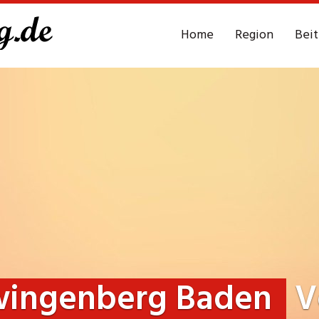
Home
Region
Bei
ingenberg Baden
V