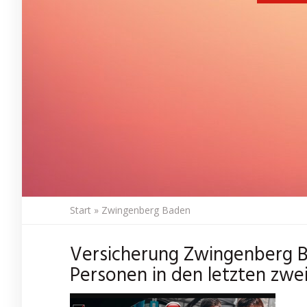
Start
»
Zwingenberg Baden
Versicherung Zwingenberg B
Personen in den letzten zwe