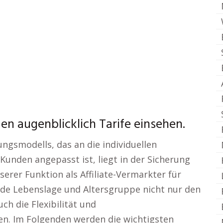
n augenblicklich Tarife einsehen.
ngsmodells, das an die individuellen
Kunden angepasst ist, liegt in der Sicherung
unserer Funktion als Affiliate-Vermarkter für
jede Lebenslage und Altersgruppe nicht nur den
h die Flexibilität und
n. Im Folgenden werden die wichtigsten