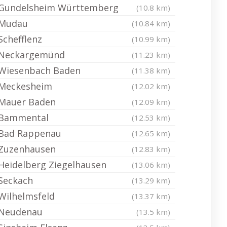
Gundelsheim Württemberg
(10.8 km)
Mudau
(10.84 km)
Schefflenz
(10.99 km)
Neckargemünd
(11.23 km)
Wiesenbach Baden
(11.38 km)
Meckesheim
(12.02 km)
Mauer Baden
(12.09 km)
Bammental
(12.53 km)
Bad Rappenau
(12.65 km)
Zuzenhausen
(12.83 km)
Heidelberg Ziegelhausen
(13.06 km)
Seckach
(13.29 km)
Wilhelmsfeld
(13.37 km)
Neudenau
(13.5 km)