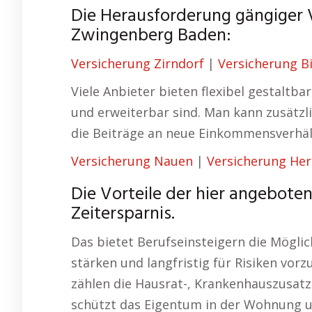
Die Herausforderung gängiger
Zwingenberg Baden:
Versicherung Zirndorf
|
Versicherung B
Viele Anbieter bieten flexibel gestaltb
und erweiterbar sind. Man kann zusätzl
die Beiträge an neue Einkommensverhäl
Versicherung Nauen
|
Versicherung He
Die Vorteile der hier angeboten
Zeitersparnis.
Das bietet Berufseinsteigern die Möglich
stärken und langfristig für Risiken vor
zählen die Hausrat-, Krankenhauszusatz
schützt das Eigentum in der Wohnung u