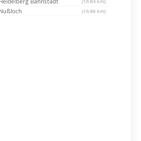
Heidelberg Bahnstadt
(16.84 km)
Nußloch
(16.86 km)