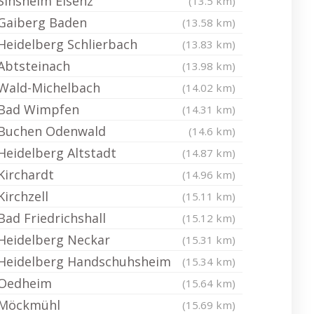
Sinsheim Elsenz
(13.5 km)
Gaiberg Baden
(13.58 km)
Heidelberg Schlierbach
(13.83 km)
Abtsteinach
(13.98 km)
Wald-Michelbach
(14.02 km)
Bad Wimpfen
(14.31 km)
Buchen Odenwald
(14.6 km)
Heidelberg Altstadt
(14.87 km)
Kirchardt
(14.96 km)
Kirchzell
(15.11 km)
Bad Friedrichshall
(15.12 km)
Heidelberg Neckar
(15.31 km)
Heidelberg Handschuhsheim
(15.34 km)
Oedheim
(15.64 km)
Möckmühl
(15.69 km)