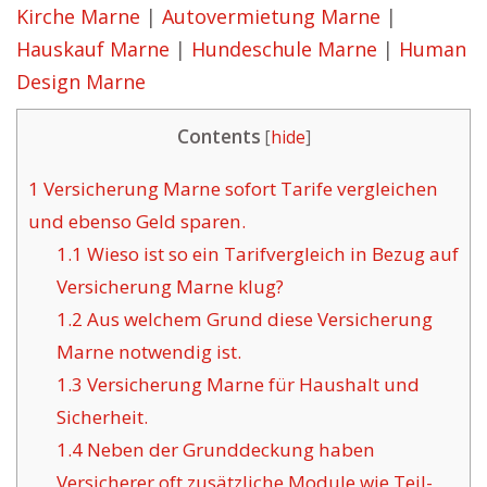
Kirche Marne
|
Autovermietung Marne
|
Hauskauf Marne
|
Hundeschule Marne
|
Human
Design Marne
Contents
[
hide
]
1
Versicherung Marne sofort Tarife vergleichen
und ebenso Geld sparen.
1.1
Wieso ist so ein Tarifvergleich in Bezug auf
Versicherung Marne klug?
1.2
Aus welchem Grund diese Versicherung
Marne notwendig ist.
1.3
Versicherung Marne für Haushalt und
Sicherheit.
1.4
Neben der Grunddeckung haben
Versicherer oft zusätzliche Module wie Teil-