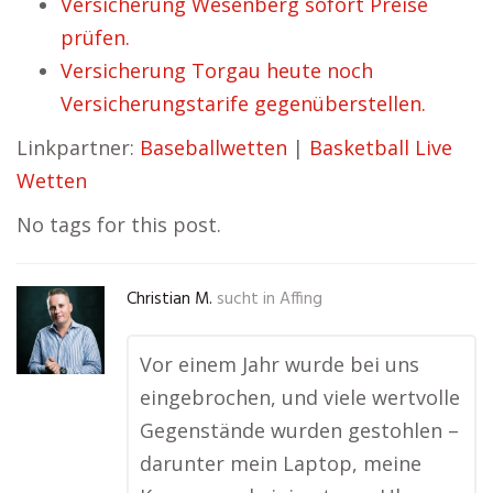
Versicherung Wesenberg sofort Preise
prüfen.
Versicherung Torgau heute noch
Versicherungstarife gegenüberstellen.
Linkpartner:
Baseballwetten
|
Basketball Live
Wetten
No tags for this post.
Christian M.
sucht in
Affing
Vor einem Jahr wurde bei uns
eingebrochen, und viele wertvolle
Gegenstände wurden gestohlen –
darunter mein Laptop, meine