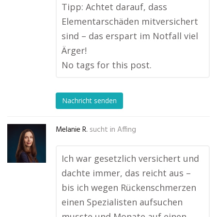
Tipp: Achtet darauf, dass
Elementarschäden mitversichert
sind – das erspart im Notfall viel
Ärger!
No tags for this post.
Nachricht senden
Melanie R.
sucht in
Affing
Ich war gesetzlich versichert und
dachte immer, das reicht aus –
bis ich wegen Rückenschmerzen
einen Spezialisten aufsuchen
musste und Monate auf einen