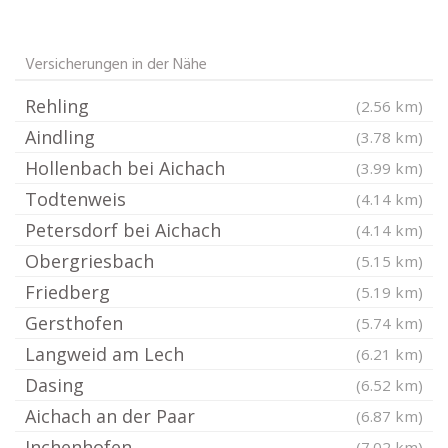
Versicherungen in der Nähe
Rehling
(2.56 km)
Aindling
(3.78 km)
Hollenbach bei Aichach
(3.99 km)
Todtenweis
(4.14 km)
Petersdorf bei Aichach
(4.14 km)
Obergriesbach
(5.15 km)
Friedberg
(5.19 km)
Gersthofen
(5.74 km)
Langweid am Lech
(6.21 km)
Dasing
(6.52 km)
Aichach an der Paar
(6.87 km)
Inchenhofen
(7.02 km)