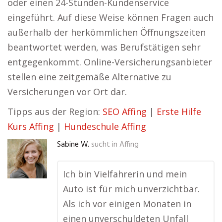
oder einen 24-Stunden-Kundenservice
eingeführt. Auf diese Weise können Fragen auch
außerhalb der herkömmlichen Öffnungszeiten
beantwortet werden, was Berufstätigen sehr
entgegenkommt. Online-Versicherungsanbieter
stellen eine zeitgemäße Alternative zu
Versicherungen vor Ort dar.
Tipps aus der Region:
SEO Affing
|
Erste Hilfe
Kurs Affing
|
Hundeschule Affing
Sabine W.
sucht in
Affing
Ich bin Vielfahrerin und mein
Auto ist für mich unverzichtbar.
Als ich vor einigen Monaten in
einen unverschuldeten Unfall