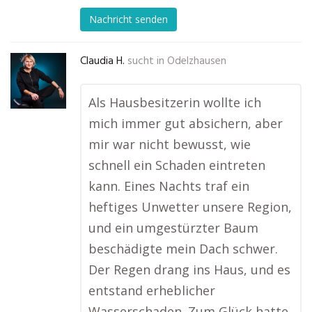
Nachricht senden
Claudia H.
sucht in
Odelzhausen
Als Hausbesitzerin wollte ich
mich immer gut absichern, aber
mir war nicht bewusst, wie
schnell ein Schaden eintreten
kann. Eines Nachts traf ein
heftiges Unwetter unsere Region,
und ein umgestürzter Baum
beschädigte mein Dach schwer.
Der Regen drang ins Haus, und es
entstand erheblicher
Wasserschaden. Zum Glück hatte