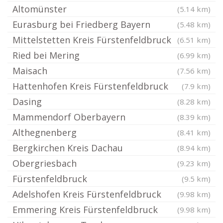
Altomünster
(5.14 km)
Eurasburg bei Friedberg Bayern
(5.48 km)
Mittelstetten Kreis Fürstenfeldbruck
(6.51 km)
Ried bei Mering
(6.99 km)
Maisach
(7.56 km)
Hattenhofen Kreis Fürstenfeldbruck
(7.9 km)
Dasing
(8.28 km)
Mammendorf Oberbayern
(8.39 km)
Althegnenberg
(8.41 km)
Bergkirchen Kreis Dachau
(8.94 km)
Obergriesbach
(9.23 km)
Fürstenfeldbruck
(9.5 km)
Adelshofen Kreis Fürstenfeldbruck
(9.98 km)
Emmering Kreis Fürstenfeldbruck
(9.98 km)