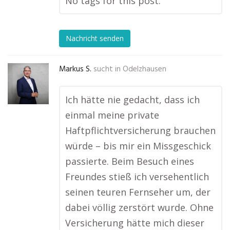
No tags for this post.
Nachricht senden
Markus S.
sucht in
Odelzhausen
Ich hätte nie gedacht, dass ich
einmal meine private
Haftpflichtversicherung brauchen
würde – bis mir ein Missgeschick
passierte. Beim Besuch eines
Freundes stieß ich versehentlich
seinen teuren Fernseher um, der
dabei völlig zerstört wurde. Ohne
Versicherung hätte mich dieser