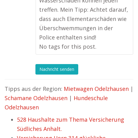
Wasserschäden können jeden
treffen. Mein Tipp: Achtet darauf,
dass auch Elementarschäden wie
Überschwemmungen in der
Police enthalten sind!
No tags for this post.
Nachricht senden
Tipps aus der Region:
Mietwagen Odelzhausen
|
Schamane Odelzhausen
|
Hundeschule
Odelzhausen
528 Haushalte zum Thema Versicherung
Südliches Anhalt.