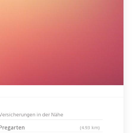
Versicherungen in der Nähe
Pregarten
(4.93 km)