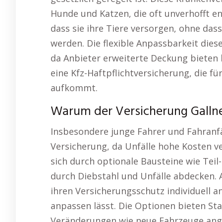
Hunde und Katzen, die oft unverhofft en
dass sie ihre Tiere versorgen, ohne das
werden. Die flexible Anpassbarkeit diese
da Anbieter erweiterte Deckung bieten 
eine Kfz-Haftpflichtversicherung, die f
aufkommt.
Warum der Versicherung Gallneu
Insbesondere junge Fahrer und Fahranfä
Versicherung, da Unfälle hohe Kosten v
sich durch optionale Bausteine wie Teil
durch Diebstahl und Unfälle abdecken. Au
ihren Versicherungsschutz individuell 
anpassen lässt. Die Optionen bieten Stab
Veränderungen wie neue Fahrzeuge ang