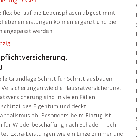
herung Dissen
ie flexibel auf die Lebensphasen abgestimmt
bliebenenleistungen können ergänzt und die
n angepasst werden.
pzig
pflichtversicherung:
g.
elle Grundlage Schritt für Schritt ausbauen
. Versicherungen wie die Hausratversicherung,
zversicherung sind in vielen Fällen
 schützt das Eigentum und deckt
ndalismus ab. Besonders beim Einzug ist
en für Wiederbeschaffung nach Schäden hoch
etet Extra-Leistungen wie ein Einzelzimmer und