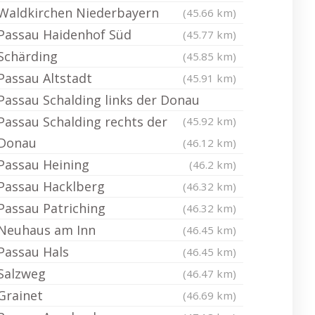
Waldkirchen Niederbayern
(45.66 km)
Passau Haidenhof Süd
(45.77 km)
Schärding
(45.85 km)
Passau Altstadt
(45.91 km)
Passau Schalding links der Donau
Passau Schalding rechts der
(45.92 km)
Donau
(46.12 km)
Passau Heining
(46.2 km)
Passau Hacklberg
(46.32 km)
Passau Patriching
(46.32 km)
Neuhaus am Inn
(46.45 km)
Passau Hals
(46.45 km)
Salzweg
(46.47 km)
Grainet
(46.69 km)