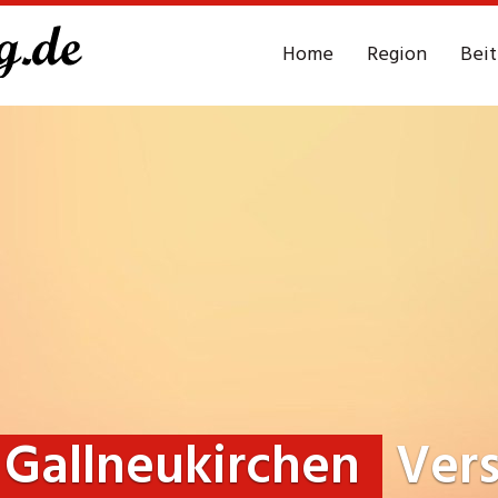
Home
Region
Bei
Gallneukirchen
Vers