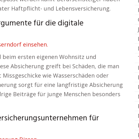
ater Haftpflicht- und Lebensversicherung.
gumente für die digitale
serndorf einsehen.
rd beim ersten eigenen Wohnsitz und
iese Absicherung greift bei Schäden, die man
kt Missgeschicke wie Wasserschäden oder
erung sorgt für eine langfristige Absicherung
drige Beiträge für junge Menschen besonders
ersicherungsunternehmen für