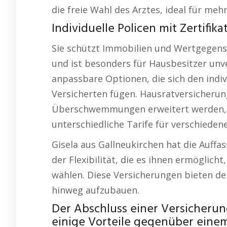
die freie Wahl des Arztes, ideal für meh
Individuelle Policen mit Zertifikat
Sie schützt Immobilien und Wertgegenst
und ist besonders für Hausbesitzer unv
anpassbare Optionen, die sich den indi
Versicherten fügen. Hausratversicherung
Überschwemmungen erweitert werden, 
unterschiedliche Tarife für verschiedene
Gisela aus Gallneukirchen hat die Auff
der Flexibilität, die es ihnen ermöglic
wählen. Diese Versicherungen bieten den 
hinweg aufzubauen.
Der Abschluss einer Versicherun
einige Vorteile gegenüber eine