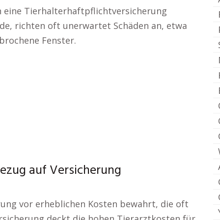
h eine Tierhalterhaftpflichtversicherung
de, richten oft unerwartet Schäden an, etwa
brochene Fenster.
 Bezug auf Versicherung
rung vor erheblichen Kosten bewahrt, die oft
ersicherung deckt die hohen Tierarztkosten für