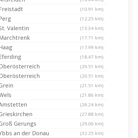
Freistadt
(10.91 km)
Perg
(12.25 km)
St. Valentin
(13.34 km)
Marchtrenk
(17.71 km)
Haag
(17.99 km)
Eferding
(18.47 km)
Oberösterreich
(20.51 km)
Oberösterreich
(20.51 km)
Grein
(21.51 km)
Wels
(21.86 km)
Amstetten
(26.24 km)
Grieskirchen
(27.88 km)
Groß Gerungs
(29.06 km)
Ybbs an der Donau
(32.25 km)