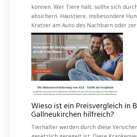
können. Wer Tiere hält, sollte sich durc
absichern. Haustiere, insbesondere Hun
Kratzer am Auto des Nachbarn oder zer
Wieso ist ein Preisvergleich in
Gallneukirchen hilfreich?
Tierhalter werden durch diese Versiche
gesetzlich geregelt ist. Diese Krankenv