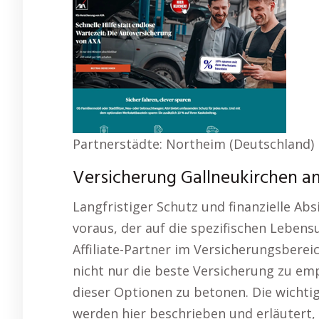
Partnerstädte: Northeim (Deutschland)
Versicherung Gallneukirchen a
Langfristiger Schutz und finanzielle Ab
voraus, der auf die spezifischen Leben
Affiliate-Partner im Versicherungsberei
nicht nur die beste Versicherung zu em
dieser Optionen zu betonen. Die wichti
werden hier beschrieben und erläutert, 