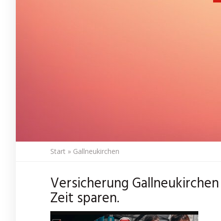
Start
»
Gallneukirchen
Versicherung Gallneukirchen 
Zeit sparen.