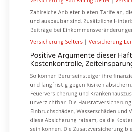
Versicherung Bad Fallingbostel
|
Versic
Zahlreiche Anbieter bieten Tarife an, d
und ausbaubar sind. Zusätzliche Hinter
Beiträge bei Einkommensveränderunge
Versicherung Selters
|
Versicherung Lei
Positive Argumente dieser Haft
Kostenkontrolle, Zeiteinsparun
So können Berufseinsteiger ihre finanzi
und langfristig gegen Risiken absichern
Feuerversicherung und Krankenhauszusat
unverzichtbar. Die Hausratversicherung
Einbruchschäden, Wasserschäden und Va
diese Absicherung ratsam, da die Kost
sein können. Die Zusatzversicherung bi