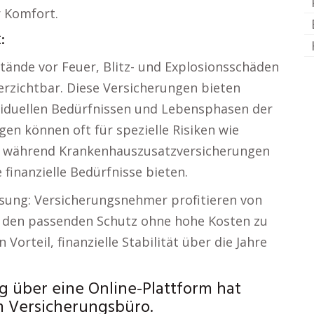
r Komfort.
:
ände vor Feuer, Blitz- und Explosionsschäden
erzichtbar. Diese Versicherungen bieten
viduellen Bedürfnissen und Lebensphasen der
en können oft für spezielle Risiken wie
während Krankenhauszusatzversicherungen
 finanzielle Bedürfnisse bieten.
assung: Versicherungsnehmer profitieren von
ht, den passenden Schutz ohne hohe Kosten zu
Vorteil, finanzielle Stabilität über die Jahre
g über eine Online-Plattform hat
m Versicherungsbüro.