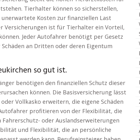
tstehen. Tierhalter können so sicherstellen,
s unerwartete Kosten zur finanziellen Last
r Versicherungen ist für Tierhalter ein Vorteil,
können. Jeder Autofahrer benötigt per Gesetz
ür Schäden an Dritten oder deren Eigentum
kirchen so gut ist.
nger benötigen den finanziellen Schutz dieser
erursachen können. Die Basisversicherung lässt
- oder Vollkasko erweitern, die eigene Schäden
tofahrer profitieren von der Flexibilität, die
an Fahrerschutz- oder Auslandserweiterungen
ilität und Flexibilität, die an persönliche
epasst werden kann. Berufseinsteiger haben