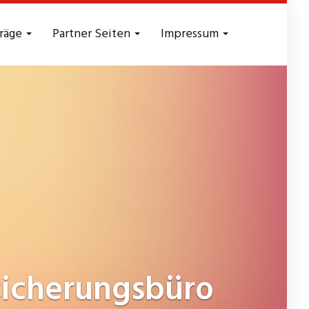
träge
Partner Seiten
Impressum
icherungsbüro