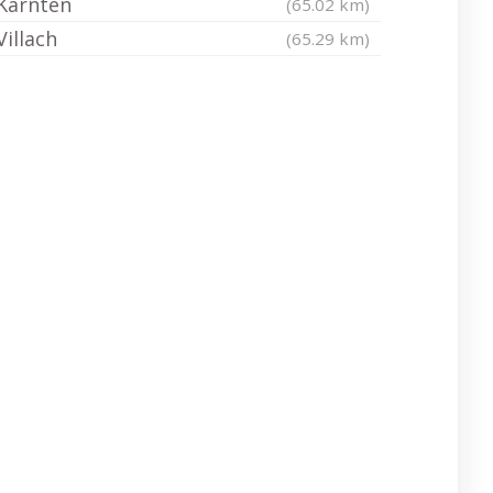
Kärnten
(65.02 km)
Villach
(65.29 km)