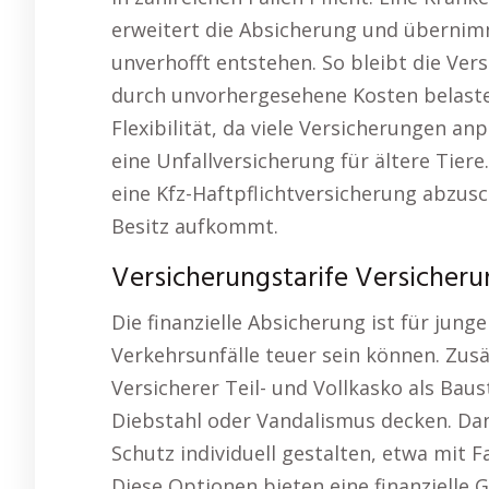
erweitert die Absicherung und übernimm
unverhofft entstehen. So bleibt die Ver
durch unvorhergesehene Kosten belastet
Flexibilität, da viele Versicherungen 
eine Unfallversicherung für ältere Tiere.
eine Kfz-Haftpflichtversicherung abzusc
Besitz aufkommt.
Versicherungstarife Versicher
Die finanzielle Absicherung ist für jun
Verkehrsunfälle teuer sein können. Zus
Versicherer Teil- und Vollkasko als Baus
Diebstahl oder Vandalismus decken. Dan
Schutz individuell gestalten, etwa mit 
Diese Optionen bieten eine finanzielle