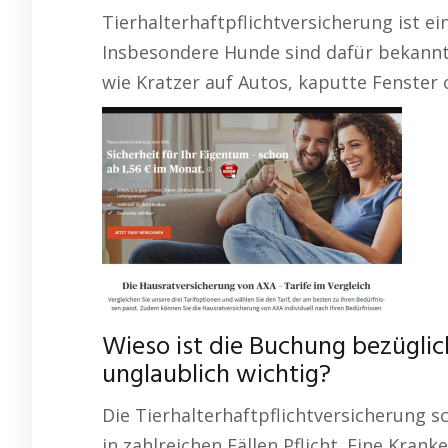
Tierhalterhaftpflichtversicherung ist ei
Insbesondere Hunde sind dafür bekannt
wie Kratzer auf Autos, kaputte Fenster 
Wieso ist die Buchung bezügli
unglaublich wichtig?
Die Tierhalterhaftpflichtversicherung sc
in zahlreichen Fällen Pflicht. Eine Kra