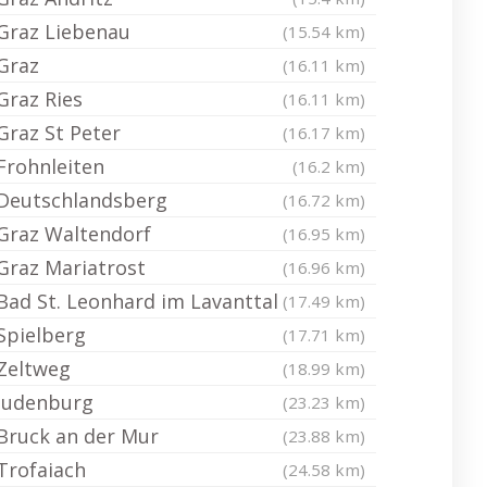
Graz Liebenau
(15.54 km)
Graz
(16.11 km)
Graz Ries
(16.11 km)
Graz St Peter
(16.17 km)
Frohnleiten
(16.2 km)
Deutschlandsberg
(16.72 km)
Graz Waltendorf
(16.95 km)
Graz Mariatrost
(16.96 km)
Bad St. Leonhard im Lavanttal
(17.49 km)
Spielberg
(17.71 km)
Zeltweg
(18.99 km)
Judenburg
(23.23 km)
Bruck an der Mur
(23.88 km)
Trofaiach
(24.58 km)