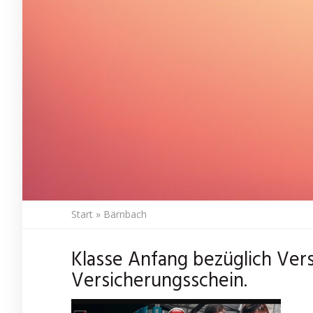
Start
»
Bärnbach
Klasse Anfang bezüglich Ver
Versicherungsschein.