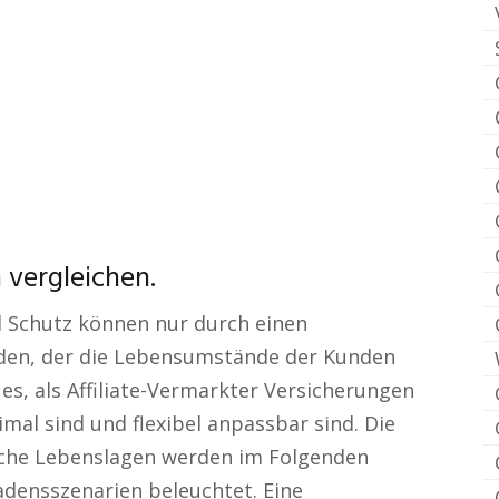
vergleichen.
nd Schutz können nur durch einen
den, der die Lebensumstände der Kunden
t es, als Affiliate-Vermarkter Versicherungen
imal sind und flexibel anpassbar sind. Die
ische Lebenslagen werden im Folgenden
hadensszenarien beleuchtet. Eine