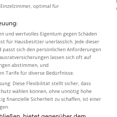
 Einzelzimmer, optimal für
reuung:
ien und wertvolles Eigentum gegen Schäden
st für Hausbesitzer unerlässlich. Jede dieser
nd passt sich den persönlichen Anforderungen
ausratversicherungen lassen sich oft auf
ungen abstimmen, und
 Tarife für diverse Bedürfnisse.
ung: Diese Flexibilität stellt sicher, dass
hutz wählen können, ohne unnötig hohe
g finanzielle Sicherheit zu schaffen, ist einer
gen.
chließen, bietet gegenüber dem