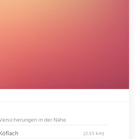
Versicherungen in der Nähe
Köflach
(2.35 km)