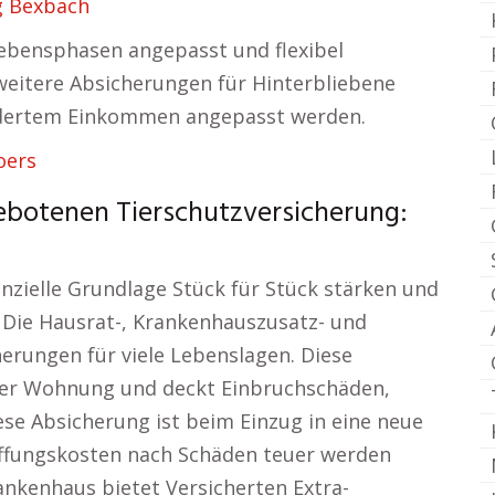
g Bexbach
 Lebensphasen angepasst und flexibel
weitere Absicherungen für Hinterbliebene
ändertem Einkommen angepasst werden.
oers
ebotenen Tierschutzversicherung:
nzielle Grundlage Stück für Stück stärken und
. Die Hausrat-, Krankenhauszusatz- und
erungen für viele Lebenslagen. Diese
der Wohnung und deckt Einbruchschäden,
se Absicherung ist beim Einzug in eine neue
ffungskosten nach Schäden teuer werden
ankenhaus bietet Versicherten Extra-