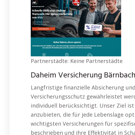
Partnerstädte: Keine Partnerstädte
Daheim Versicherung Bärnbach 
Langfristige finanzielle Absicherung u
Versicherungsschutz gewährleistet wer
individuell berücksichtigt. Unser Ziel is
anzubieten, die für jede Lebenslage opt
wichtigsten Versicherungen für spezif
beschrieben und ihre Effektivität in Sc