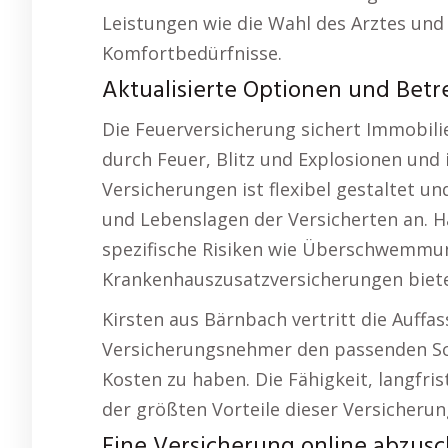
Leistungen wie die Wahl des Arztes und
Komfortbedürfnisse.
Aktualisierte Optionen und Bet
Die Feuerversicherung sichert Immobil
durch Feuer, Blitz und Explosionen und i
Versicherungen ist flexibel gestaltet u
und Lebenslagen der Versicherten an. H
spezifische Risiken wie Überschwemm
Krankenhauszusatzversicherungen bieten
Kirsten aus Bärnbach vertritt die Auffass
Versicherungsnehmer den passenden Sc
Kosten zu haben. Die Fähigkeit, langfristi
der größten Vorteile dieser Versicherun
Eine Versicherung online abzus