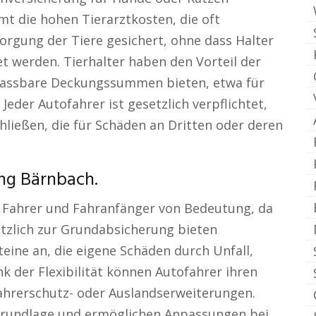
t die hohen Tierarztkosten, die oft
sorgung der Tiere gesichert, ohne dass Halter
 werden. Tierhalter haben den Vorteil der
anpassbare Deckungssummen bieten, etwa für
 Jeder Autofahrer ist gesetzlich verpflichtet,
hließen, die für Schäden an Dritten oder deren
ung Bärnbach.
ge Fahrer und Fahranfänger von Bedeutung, da
ätzlich zur Grundabsicherung bieten
teine an, die eigene Schäden durch Unfall,
k der Flexibilität können Autofahrer ihren
Fahrerschutz- oder Auslandserweiterungen.
 Grundlage und ermöglichen Anpassungen bei