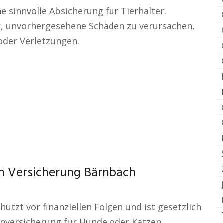
ne sinnvolle Absicherung für Tierhalter.
, unvorhergesehene Schäden zu verursachen,
oder Verletzungen.
ch Versicherung Bärnbach
hützt vor finanziellen Folgen und ist gesetzlich
nkenversicherung für Hunde oder Katzen