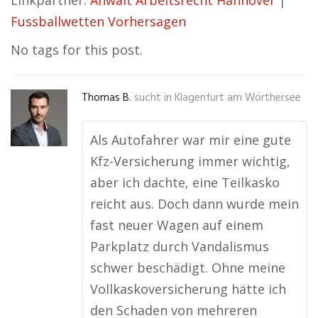
Linkpartner:
Anwalt Arbeitsrecht Hannover
|
Fussballwetten Vorhersagen
No tags for this post.
Thomas B.
sucht in
Klagenfurt am Wörthersee
Als Autofahrer war mir eine gute
Kfz-Versicherung immer wichtig,
aber ich dachte, eine Teilkasko
reicht aus. Doch dann wurde mein
fast neuer Wagen auf einem
Parkplatz durch Vandalismus
schwer beschädigt. Ohne meine
Vollkaskoversicherung hätte ich
den Schaden von mehreren