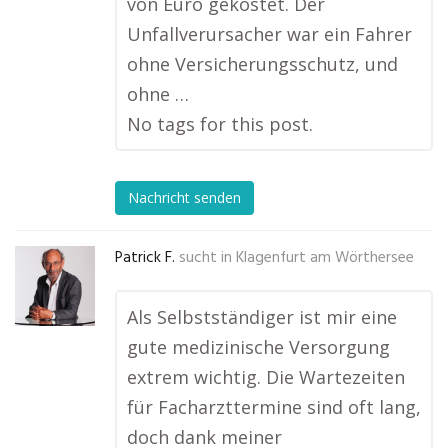
von Euro gekostet. Der
Unfallverursacher war ein Fahrer
ohne Versicherungsschutz, und
ohne …
No tags for this post.
Nachricht senden
Patrick F.
sucht in
Klagenfurt am Wörthersee
Als Selbstständiger ist mir eine
gute medizinische Versorgung
extrem wichtig. Die Wartezeiten
für Facharzttermine sind oft lang,
doch dank meiner