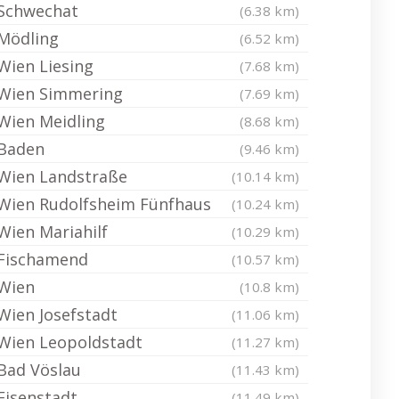
Schwechat
(6.38 km)
Mödling
(6.52 km)
Wien Liesing
(7.68 km)
Wien Simmering
(7.69 km)
Wien Meidling
(8.68 km)
Baden
(9.46 km)
Wien Landstraße
(10.14 km)
Wien Rudolfsheim Fünfhaus
(10.24 km)
Wien Mariahilf
(10.29 km)
Fischamend
(10.57 km)
Wien
(10.8 km)
Wien Josefstadt
(11.06 km)
Wien Leopoldstadt
(11.27 km)
Bad Vöslau
(11.43 km)
Eisenstadt
(11.49 km)