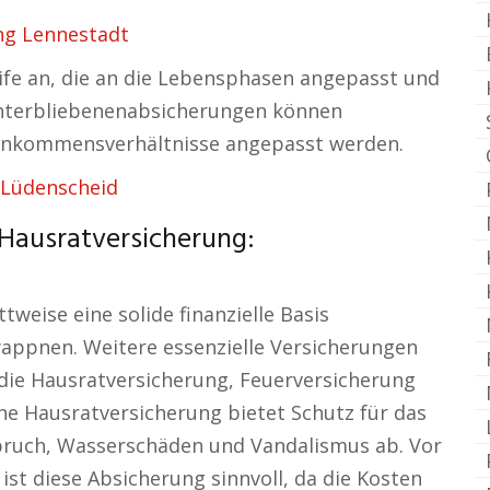
ng Lennestadt
rife an, die an die Lebensphasen angepasst und
Hinterbliebenenabsicherungen können
Einkommensverhältnisse angepasst werden.
 Lüdenscheid
Hausratversicherung:
tweise eine solide finanzielle Basis
appnen. Weitere essenzielle Versicherungen
die Hausratversicherung, Feuerversicherung
e Hausratversicherung bietet Schutz für das
bruch, Wasserschäden und Vandalismus ab. Vor
ist diese Absicherung sinnvoll, da die Kosten