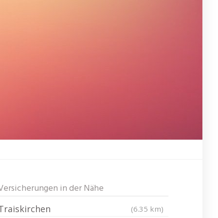
Versicherungen in der Nähe
Traiskirchen
(6.35 km)