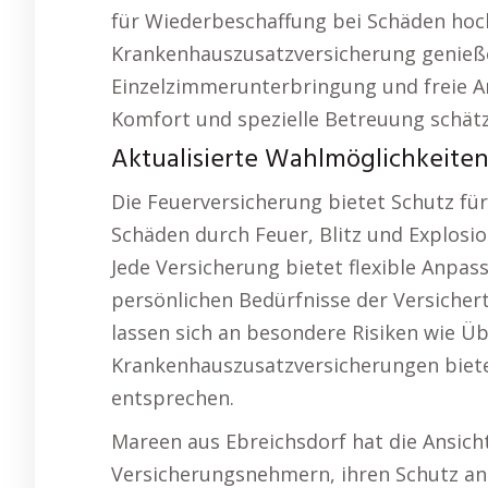
für Wiederbeschaffung bei Schäden hoch
Krankenhauszusatzversicherung genieße
Einzelzimmerunterbringung und freie Ar
Komfort und spezielle Betreuung schät
Aktualisierte Wahlmöglichkeiten 
Die Feuerversicherung bietet Schutz fü
Schäden durch Feuer, Blitz und Explosio
Jede Versicherung bietet flexible Anpas
persönlichen Bedürfnisse der Versicher
lassen sich an besondere Risiken wie
Krankenhauszusatzversicherungen bieten
entsprechen.
Mareen aus Ebreichsdorf hat die Ansicht:
Versicherungsnehmern, ihren Schutz a