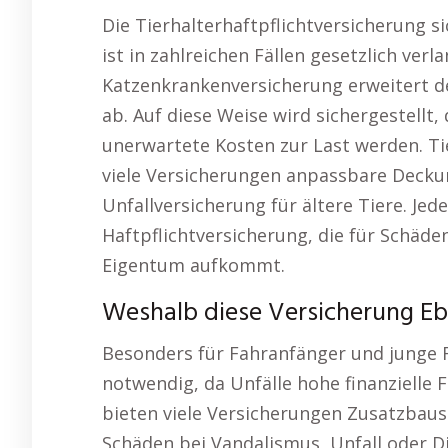
Die Tierhalterhaftpflichtversicherung 
ist in zahlreichen Fällen gesetzlich verl
Katzenkrankenversicherung erweitert d
ab. Auf diese Weise wird sichergestellt,
unerwartete Kosten zur Last werden. Tier
viele Versicherungen anpassbare Decku
Unfallversicherung für ältere Tiere. Jed
Haftpflichtversicherung, die für Schäd
Eigentum aufkommt.
Weshalb diese Versicherung Eb
Besonders für Fahranfänger und junge F
notwendig, da Unfälle hohe finanzielle
bieten viele Versicherungen Zusatzbaust
Schäden bei Vandalismus, Unfall oder Di