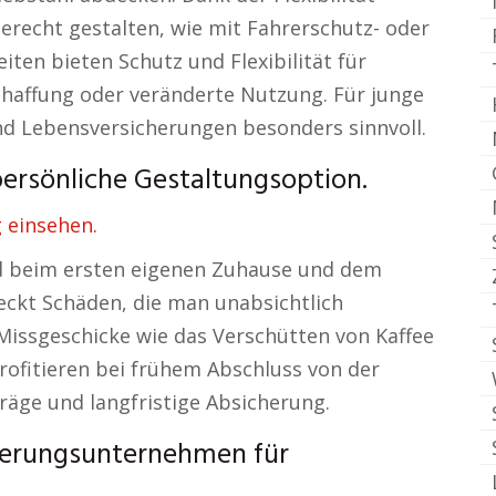
recht gestalten, wie mit Fahrerschutz- oder
ten bieten Schutz und Flexibilität für
affung oder veränderte Nutzung. Für junge
und Lebensversicherungen besonders sinnvoll.
persönliche Gestaltungsoption.
 einsehen.
rd beim ersten eigenen Zuhause und dem
deckt Schäden, die man unabsichtlich
Missgeschicke wie das Verschütten von Kaffee
ofitieren bei frühem Abschluss von der
räge und langfristige Absicherung.
cherungsunternehmen für