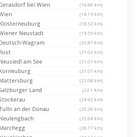
Gerasdorf bei Wien
(16.86 km)
Wien
(18.19 km)
Klosterneuburg
(18.52 km)
Wiener Neustadt
(19.59 km)
Deutsch-Wagram
(20.87 km)
Rust
(21.02 km)
Neusiedl am See
(21.07 km)
Korneuburg
(21.07 km)
Mattersburg
(22.08 km)
Salzburger Land
(22.1 km)
Stockerau
(24.92 km)
Tulln an der Donau
(25.26 km)
Neulengbach
(25.64 km)
Marchegg
(26.77 km)