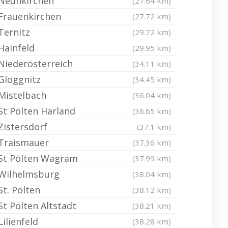
Neunkirchen
(27.64 km)
Frauenkirchen
(27.72 km)
Ternitz
(29.72 km)
Hainfeld
(29.95 km)
Niederösterreich
(34.11 km)
Gloggnitz
(34.45 km)
Mistelbach
(36.04 km)
St Pölten Harland
(36.65 km)
Zistersdorf
(37.1 km)
Traismauer
(37.36 km)
St Pölten Wagram
(37.99 km)
Wilhelmsburg
(38.04 km)
St. Pölten
(38.12 km)
St Pölten Altstadt
(38.21 km)
Lilienfeld
(38.28 km)