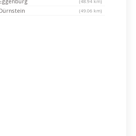
Eggenburg
(48.94 km)
Dürnstein
(49.06 km)