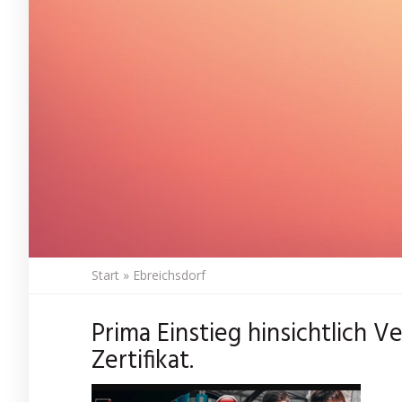
Start
»
Ebreichsdorf
Prima Einstieg hinsichtlich V
Zertifikat.