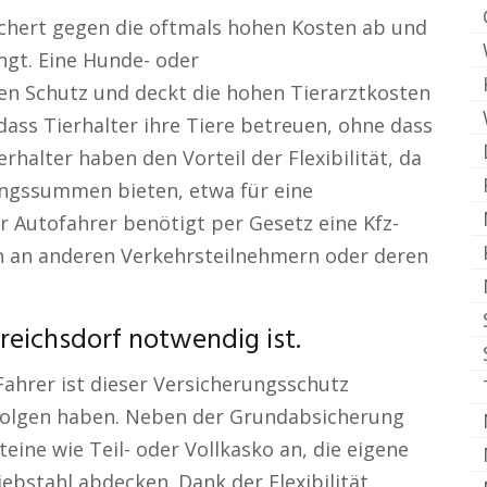
sichert gegen die oftmals hohen Kosten ab und
angt. Eine Hunde- oder
en Schutz und deckt die hohen Tierarztkosten
 dass Tierhalter ihre Tiere betreuen, ohne dass
halter haben den Vorteil der Flexibilität, da
ngssummen bieten, etwa für eine
er Autofahrer benötigt per Gesetz eine Kfz-
en an anderen Verkehrsteilnehmern oder deren
reichsdorf notwendig ist.
ahrer ist dieser Versicherungsschutz
 Folgen haben. Neben der Grundabsicherung
eine wie Teil- oder Vollkasko an, die eigene
ebstahl abdecken. Dank der Flexibilität