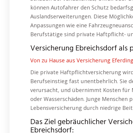
können Autofahrer den Schutz bedarfsge
Auslandserweiterungen. Diese Möglichkei
Anpassungen wie eine Fahrzeugneuansch
Berufstätige sind private Haftpflicht- 
Versicherung Ebreichsdorf als 
Von zu Hause aus Versicherung Eferding
Die private Haftpflichtversicherung wi
Berufseinstieg fast unentbehrlich. Sie 
verursacht, und übernimmt Kosten für 
oder Wasserschäden. Junge Menschen pr
Lebensversicherung durch niedrige Beit
Das Ziel gebräuchlicher Versi
Ebreichsdorf: