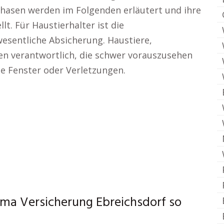
asen werden im Folgenden erläutert und ihre
t. Für Haustierhalter ist die
wesentliche Absicherung. Haustiere,
en verantwortlich, die schwer vorauszusehen
ne Fenster oder Verletzungen.
ma Versicherung Ebreichsdorf so