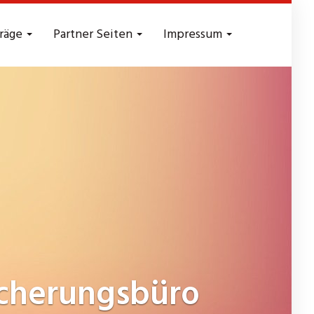
träge
Partner Seiten
Impressum
cherungsbüro