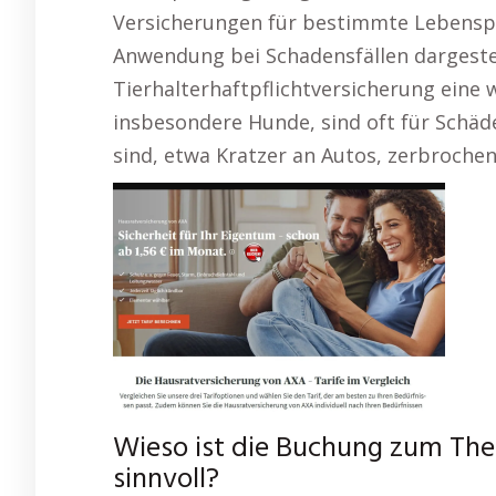
Versicherungen für bestimmte Lebensph
Anwendung bei Schadensfällen dargestell
Tierhalterhaftpflichtversicherung eine 
insbesondere Hunde, sind oft für Schäd
sind, etwa Kratzer an Autos, zerbroche
Wieso ist die Buchung zum The
sinnvoll?