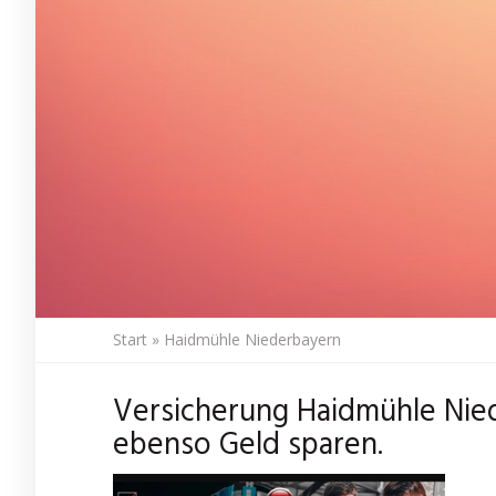
Start
»
Haidmühle Niederbayern
Versicherung Haidmühle Nie
ebenso Geld sparen.