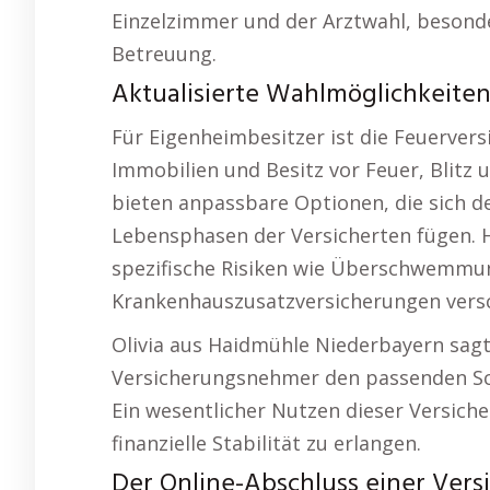
Einzelzimmer und der Arztwahl, besonde
Betreuung.
Aktualisierte Wahlmöglichkeite
Für Eigenheimbesitzer ist die Feuervers
Immobilien und Besitz vor Feuer, Blitz 
bieten anpassbare Optionen, die sich d
Lebensphasen der Versicherten fügen. H
spezifische Risiken wie Überschwemmu
Krankenhauszusatzversicherungen versc
Olivia aus Haidmühle Niederbayern sagt: 
Versicherungsnehmer den passenden Sc
Ein wesentlicher Nutzen dieser Versiche
finanzielle Stabilität zu erlangen.
Der Online-Abschluss einer Vers