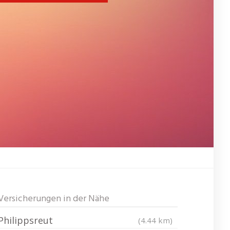
Versicherungen in der Nähe
Philippsreut
(4.44 km)