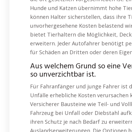
Hunde und Katzen übernimmt hohe Tier
können Halter sicherstellen, dass ihre T
unvorhergesehene Kosten belastend wirk
bietet Tierhaltern die Möglichkeit, Dec
erweitern. Jeder Autofahrer benötigt pe
für Schäden an Dritten oder deren Eig
Aus welchem Grund so eine Ve
so unverzichtbar ist.
Für Fahranfänger und junge Fahrer ist d
Unfälle erhebliche Kosten verursachen 
Versicherer Bausteine wie Teil- und Vol
Fahrzeug bei Unfall oder Diebstahl aufk
ihren Schutz je nach Bedarf zu erweiter
Auslandserweiterungen. Die Optionen bie