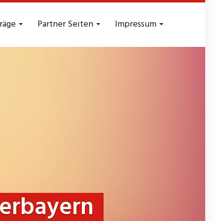
träge
Partner Seiten
Impressum
erbayern