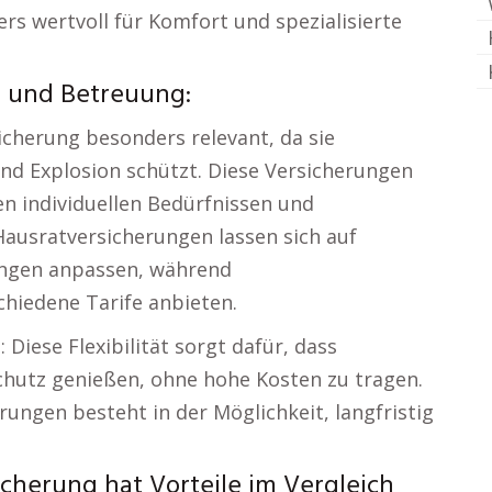
rs wertvoll für Komfort und spezialisierte
n und Betreuung:
icherung besonders relevant, da sie
und Explosion schützt. Diese Versicherungen
en individuellen Bedürfnissen und
ausratversicherungen lassen sich auf
ngen anpassen, während
hiedene Tarife anbieten.
Diese Flexibilität sorgt dafür, dass
hutz genießen, ohne hohe Kosten zu tragen.
rungen besteht in der Möglichkeit, langfristig
icherung hat Vorteile im Vergleich