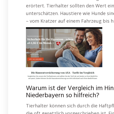
erörtert. Tierhalter sollten den Wert ei
unterschätzen. Haustiere wie Hunde si
– vom Kratzer auf einem Fahrzeug bis hi
Warum ist der Vergleich im Hi
Niederbayern so hilfreich?
Tierhalter können sich durch die Haftp
die oft gesetzlich vorgeschrieben ist. 