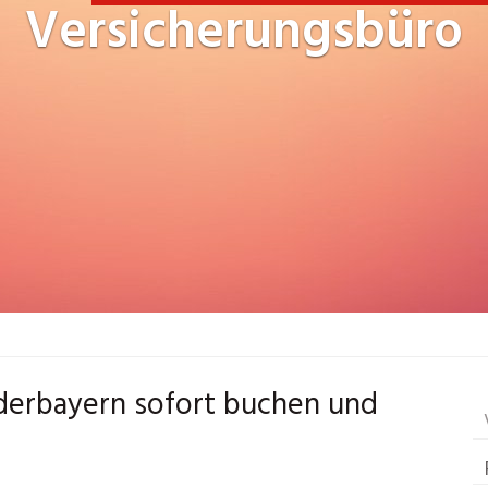
Versicherungsbüro
derbayern sofort buchen und