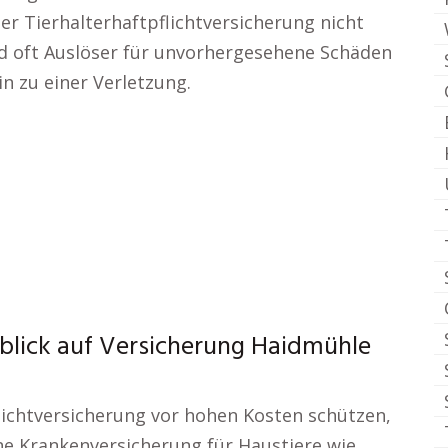
ner Tierhalterhaftpflichtversicherung nicht
nd oft Auslöser für unvorhergesehene Schäden
n zu einer Verletzung.
nblick auf Versicherung Haidmühle
flichtversicherung vor hohen Kosten schützen,
Eine Krankenversicherung für Haustiere wie