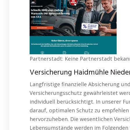
Partnerstadt: Keine Partnerstadt bekan
Versicherung Haidmühle Nieder
Langfristige finanzielle Absicherung u
Versicherungsschutz gewährleistet wer
individuell berücksichtigt. In unserer Fu
darauf, optimalen Schutz zu empfehlen 
hervorzuheben. Die wesentlichen Versic
Lebensumstände werden im Folgenden vo