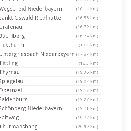
Wegscheid Niederbayern
(16.14 km)
Sankt Oswald-Riedlhütte
(16.56 km)
Grafenau
(16.72 km)
Büchlberg
(16.74 km)
Hutthurm
(17.3 km)
Untergriesbach Niederbayern
(17.87 km)
Tittling
(18.3 km)
Thyrnau
(18.36 km)
Spiegelau
(19.07 km)
Obernzell
(19.17 km)
Saldenburg
(19.27 km)
Schönberg Niederbayern
(19.71 km)
Salzweg
(19.77 km)
Thurmansbang
(20.99 km)