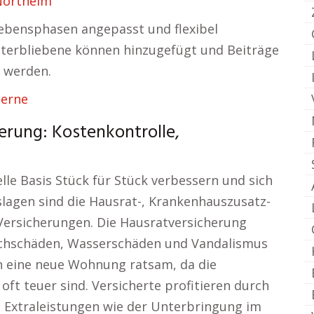
Northeim
 Lebensphasen angepasst und flexibel
nterbliebene können hinzugefügt und Beiträge
 werden.
Herne
erung: Kostenkontrolle,
lle Basis Stück für Stück verbessern und sich
slagen sind die Hausrat-, Krankenhauszusatz-
Versicherungen. Die Hausratversicherung
uchschäden, Wasserschäden und Vandalismus
in eine neue Wohnung ratsam, da die
ft teuer sind. Versicherte profitieren durch
 Extraleistungen wie der Unterbringung im