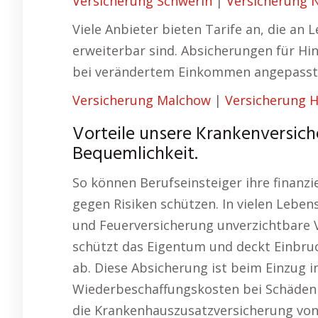
Versicherung Schwerin
|
Versicherung 
Viele Anbieter bieten Tarife an, die an
erweiterbar sind. Absicherungen für Hi
bei verändertem Einkommen angepasst
Versicherung Malchow
|
Versicherung 
Vorteile unsere Krankenversich
Bequemlichkeit.
So können Berufseinsteiger ihre finanzie
gegen Risiken schützen. In vielen Leben
und Feuerversicherung unverzichtbare 
schützt das Eigentum und deckt Einbr
ab. Diese Absicherung ist beim Einzug 
Wiederbeschaffungskosten bei Schäden o
die Krankenhauszusatzversicherung von