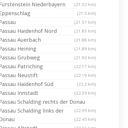
Fürstenstein Niederbayern
(21.32 km)
Eppenschlag
(21.5 km)
Passau
(21.57 km)
Passau Haidenhof Nord
(21.83 km)
Passau Auerbach
(21.86 km)
Passau Heining
(21.89 km)
Passau Grubweg
(21.92 km)
Passau Patriching
(22.17 km)
Passau Neustift
(22.19 km)
Passau Haidenhof Süd
(22.2 km)
Passau Innstadt
(22.39 km)
Passau Schalding rechts der Donau
Passau Schalding links der
(22.39 km)
Donau
(22.45 km)