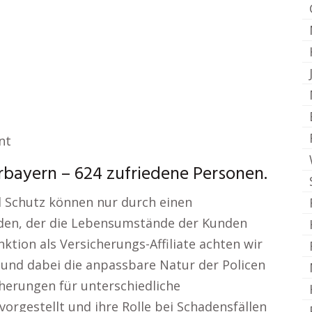
nt
bayern – 624 zufriedene Personen.
nd Schutz können nur durch einen
den, der die Lebensumstände der Kunden
nktion als Versicherungs-Affiliate achten wir
und dabei die anpassbare Natur der Policen
herungen für unterschiedliche
rgestellt und ihre Rolle bei Schadensfällen