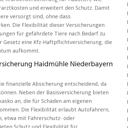
arztkosten und erweitert den Schutz. Damit
iere versorgt sind, ohne dass
en. Die Flexibilität dieser Versicherungen
kungen für gefährdete Tiere nach Bedarf zu
r Gesetz eine Kfz-Haftpflichtversicherung, die
entum aufkommt.
rsicherung Haidmühle Niederbayern
ie finanzielle Absicherung entscheidend, da
können. Neben der Basisversicherung bieten
lkasko an, die für Schäden am eigenen
ommen. Die Flexibilität erlaubt Autofahrern,
n, etwa mit Fahrerschutz- oder
ten Schutz und Flexibilität für