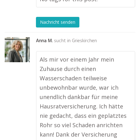
Nachricht senden
Anna M.
sucht in
Grieskirchen
Als mir vor einem Jahr mein
Zuhause durch einen
Wasserschaden teilweise
unbewohnbar wurde, war ich
unendlich dankbar für meine
Hausratversicherung. Ich hätte
nie gedacht, dass ein geplatztes
Rohr so viel Schaden anrichten
kann! Dank der Versicherung