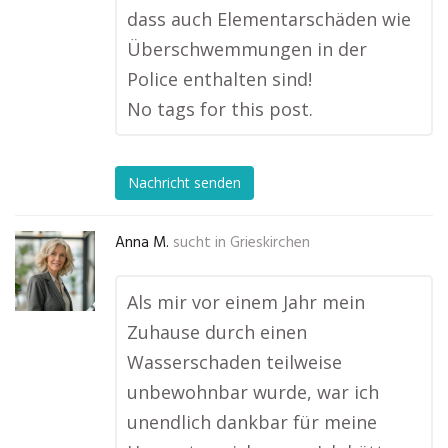
dass auch Elementarschäden wie
Überschwemmungen in der
Police enthalten sind!
No tags for this post.
Nachricht senden
Anna M.
sucht in
Grieskirchen
Als mir vor einem Jahr mein
Zuhause durch einen
Wasserschaden teilweise
unbewohnbar wurde, war ich
unendlich dankbar für meine