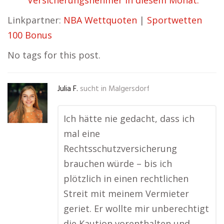
Versicherungsnehmer in diesem Monat.
Linkpartner:
NBA Wettquoten
|
Sportwetten
100 Bonus
No tags for this post.
Julia F.
sucht in
Malgersdorf
Ich hätte nie gedacht, dass ich
mal eine
Rechtsschutzversicherung
brauchen würde – bis ich
plötzlich in einen rechtlichen
Streit mit meinem Vermieter
geriet. Er wollte mir unberechtigt
die Kaution vorenthalten und