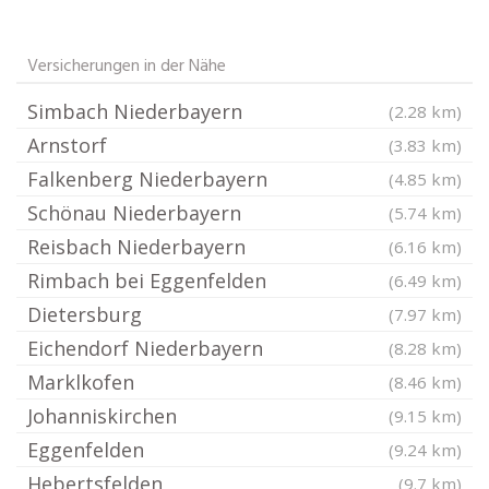
Versicherungen in der Nähe
Simbach Niederbayern
(2.28 km)
Arnstorf
(3.83 km)
Falkenberg Niederbayern
(4.85 km)
Schönau Niederbayern
(5.74 km)
Reisbach Niederbayern
(6.16 km)
Rimbach bei Eggenfelden
(6.49 km)
Dietersburg
(7.97 km)
Eichendorf Niederbayern
(8.28 km)
Marklkofen
(8.46 km)
Johanniskirchen
(9.15 km)
Eggenfelden
(9.24 km)
Hebertsfelden
(9.7 km)