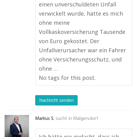
einen unverschuldeten Unfall
verwickelt wurde, hätte es mich
ohne meine
Vollkaskoversicherung Tausende
von Euro gekostet. Der
Unfallverursacher war ein Fahrer
ohne Versicherungsschutz, und
ohne …
No tags for this post.
Nachricht senden
Markus S.
sucht in
Malgersdorf
Ich hätte nie gedacht, dass ich