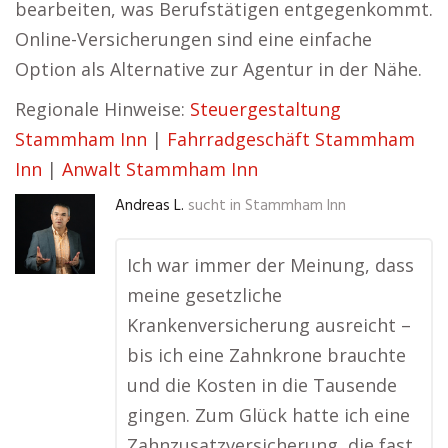
bearbeiten, was Berufstätigen entgegenkommt.
Online-Versicherungen sind eine einfache
Option als Alternative zur Agentur in der Nähe.
Regionale Hinweise:
Steuergestaltung
Stammham Inn
|
Fahrradgeschäft Stammham
Inn
|
Anwalt Stammham Inn
Andreas L.
sucht in
Stammham Inn
Ich war immer der Meinung, dass
meine gesetzliche
Krankenversicherung ausreicht –
bis ich eine Zahnkrone brauchte
und die Kosten in die Tausende
gingen. Zum Glück hatte ich eine
Zahnzusatzversicherung, die fast