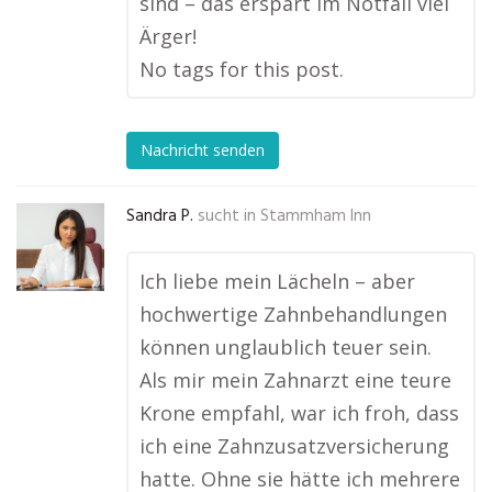
sind – das erspart im Notfall viel
Ärger!
No tags for this post.
Nachricht senden
Sandra P.
sucht in
Stammham Inn
Ich liebe mein Lächeln – aber
hochwertige Zahnbehandlungen
können unglaublich teuer sein.
Als mir mein Zahnarzt eine teure
Krone empfahl, war ich froh, dass
ich eine Zahnzusatzversicherung
hatte. Ohne sie hätte ich mehrere