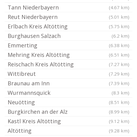
Tann Niederbayern
(4.67 km)
Reut Niederbayern
(5.01 km)
Erlbach Kreis Altötting
(5.75 km)
Burghausen Salzach
(6.2 km)
Emmerting
(6.38 km)
Mehring Kreis Altötting
(6.51 km)
Reischach Kreis Altötting
(7.27 km)
Wittibreut
(7.29 km)
Braunau am Inn
(7.39 km)
Wurmannsquick
(8.3 km)
Neuötting
(8.51 km)
Burgkirchen an der Alz
(8.99 km)
Kastl Kreis Altötting
(9.12 km)
Altötting
(9.28 km)