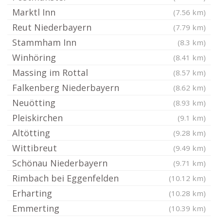
Marktl Inn
(7.56 km)
Reut Niederbayern
(7.79 km)
Stammham Inn
(8.3 km)
Winhöring
(8.41 km)
Massing im Rottal
(8.57 km)
Falkenberg Niederbayern
(8.62 km)
Neuötting
(8.93 km)
Pleiskirchen
(9.1 km)
Altötting
(9.28 km)
Wittibreut
(9.49 km)
Schönau Niederbayern
(9.71 km)
Rimbach bei Eggenfelden
(10.12 km)
Erharting
(10.28 km)
Emmerting
(10.39 km)