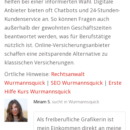
helfen bei einer informierten Wahl. Digitale
Anbieter bieten oft Chatbots und 24-Stunden-
Kundenservice an. So können Fragen auch
außerhalb der gewohnten Geschäftszeiten
beantwortet werden, was für Berufstätige
nützlich ist. Online-Versicherungsanbieter
schaffen eine zeitsparende Alternative zu
klassischen Versicherungen.
Örtliche Hinweise:
Rechtsanwalt
Wurmannsquick
|
SEO Wurmannsquick
|
Erste
Hilfe Kurs Wurmannsquick
Miriam S.
sucht in
Wurmannsquick
Als freiberufliche Grafikerin ist
mein Einkommen direkt an meine