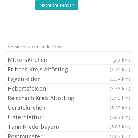
Nachricht senden
Versicherungen in der Nähe
Mitterskirchen
(2.3 km)
Erlbach Kreis Altötting
(3.45 km)
Eggenfelden
(3.54 km)
Hebertsfelden
(3.78 km)
Reischach Kreis Altötting
(5.15 km)
Geratskirchen
(5.48 km)
Unterdietfurt
(5.83 km)
Tann Niederbayern
(5.83 km)
Postmünster
(7.07 km)