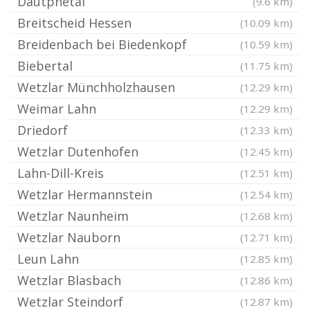
Dautphetal
(9.6 km)
Breitscheid Hessen
(10.09 km)
Breidenbach bei Biedenkopf
(10.59 km)
Biebertal
(11.75 km)
Wetzlar Münchholzhausen
(12.29 km)
Weimar Lahn
(12.29 km)
Driedorf
(12.33 km)
Wetzlar Dutenhofen
(12.45 km)
Lahn-Dill-Kreis
(12.51 km)
Wetzlar Hermannstein
(12.54 km)
Wetzlar Naunheim
(12.68 km)
Wetzlar Nauborn
(12.71 km)
Leun Lahn
(12.85 km)
Wetzlar Blasbach
(12.86 km)
Wetzlar Steindorf
(12.87 km)