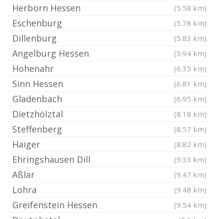
Herborn Hessen
(5.58 km)
Eschenburg
(5.78 km)
Dillenburg
(5.83 km)
Angelburg Hessen
(5.94 km)
Hohenahr
(6.35 km)
Sinn Hessen
(6.81 km)
Gladenbach
(6.95 km)
Dietzhölztal
(8.18 km)
Steffenberg
(8.57 km)
Haiger
(8.82 km)
Ehringshausen Dill
(9.33 km)
Aßlar
(9.47 km)
Lohra
(9.48 km)
Greifenstein Hessen
(9.54 km)