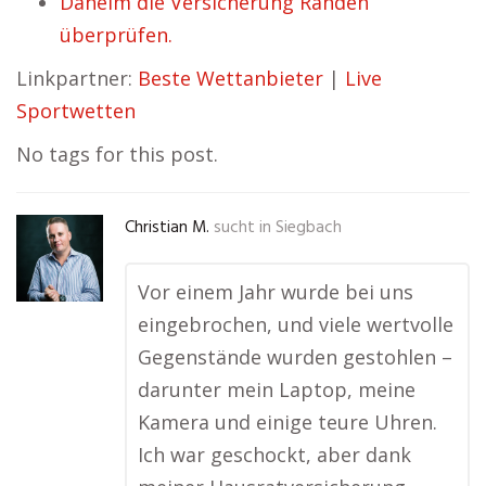
Daheim die Versicherung Rahden
überprüfen.
Linkpartner:
Beste Wettanbieter
|
Live
Sportwetten
No tags for this post.
Christian M.
sucht in
Siegbach
Vor einem Jahr wurde bei uns
eingebrochen, und viele wertvolle
Gegenstände wurden gestohlen –
darunter mein Laptop, meine
Kamera und einige teure Uhren.
Ich war geschockt, aber dank