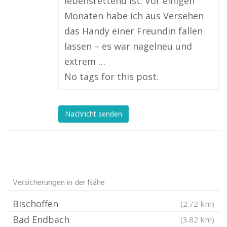
lebensrettend ist. Vor einigen
Monaten habe ich aus Versehen
das Handy einer Freundin fallen
lassen – es war nagelneu und
extrem …
No tags for this post.
Nachricht senden
Versicherungen in der Nähe
Bischoffen
(2.72 km)
Bad Endbach
(3.82 km)