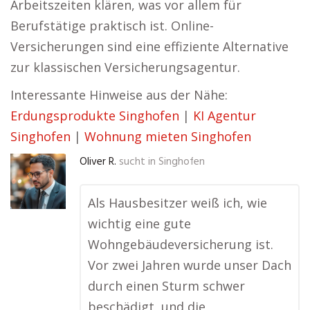
Arbeitszeiten klären, was vor allem für
Berufstätige praktisch ist. Online-
Versicherungen sind eine effiziente Alternative
zur klassischen Versicherungsagentur.
Interessante Hinweise aus der Nähe:
Erdungsprodukte Singhofen
|
KI Agentur
Singhofen
|
Wohnung mieten Singhofen
Oliver R.
sucht in
Singhofen
Als Hausbesitzer weiß ich, wie
wichtig eine gute
Wohngebäudeversicherung ist.
Vor zwei Jahren wurde unser Dach
durch einen Sturm schwer
beschädigt, und die