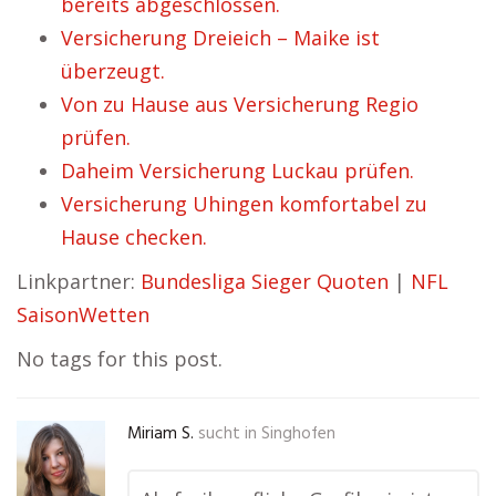
bereits abgeschlossen.
Versicherung Dreieich – Maike ist
überzeugt.
Von zu Hause aus Versicherung Regio
prüfen.
Daheim Versicherung Luckau prüfen.
Versicherung Uhingen komfortabel zu
Hause checken.
Linkpartner:
Bundesliga Sieger Quoten
|
NFL
SaisonWetten
No tags for this post.
Miriam S.
sucht in
Singhofen