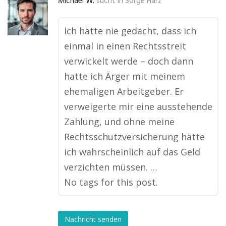
Michael W.
sucht in
Sorge Harz
Ich hätte nie gedacht, dass ich
einmal in einen Rechtsstreit
verwickelt werde – doch dann
hatte ich Ärger mit meinem
ehemaligen Arbeitgeber. Er
verweigerte mir eine ausstehende
Zahlung, und ohne meine
Rechtsschutzversicherung hätte
ich wahrscheinlich auf das Geld
verzichten müssen. …
No tags for this post.
Nachricht senden