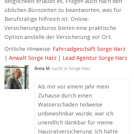
Möglichkeit erlaubt es, Fragen auch nach den
üblichen Bürozeiten zu beantworten, was für
Berufstätige hilfreich ist. Online-
Versicherungsbüros bieten eine praktische
Option anstelle der Versicherung vor Ort.
Örtliche Hinweise:
Fahrradgeschäft Sorge Harz
|
Anwalt Sorge Harz
|
Lead Agentur Sorge Harz
Anna M.
sucht in
Sorge Harz
Als mir vor einem Jahr mein
Zuhause durch einen
Wasserschaden teilweise
unbewohnbar wurde, war ich
unendlich dankbar für meine
Hausratversicherung. Ich hätte