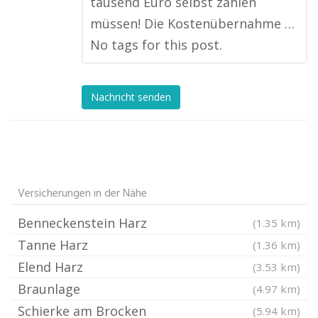
tausend Euro selbst zahlen
müssen! Die Kostenübernahme …
No tags for this post.
Nachricht senden
Versicherungen in der Nähe
Benneckenstein Harz
(1.35 km)
Tanne Harz
(1.36 km)
Elend Harz
(3.53 km)
Braunlage
(4.97 km)
Schierke am Brocken
(5.94 km)