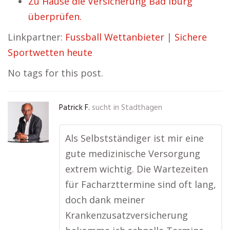
Zu Hause die Versicherung Bad Iburg
überprüfen.
Linkpartner:
Fussball Wettanbieter
|
Sichere
Sportwetten heute
No tags for this post.
Patrick F.
sucht in
Stadthagen
Als Selbstständiger ist mir eine
gute medizinische Versorgung
extrem wichtig. Die Wartezeiten
für Facharzttermine sind oft lang,
doch dank meiner
Krankenzusatzversicherung