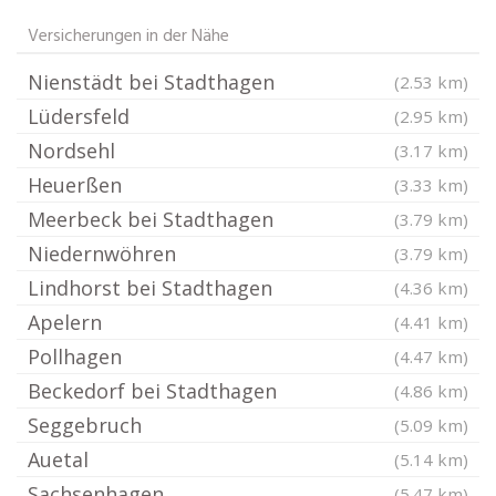
Versicherungen in der Nähe
Nienstädt bei Stadthagen
(2.53 km)
Lüdersfeld
(2.95 km)
Nordsehl
(3.17 km)
Heuerßen
(3.33 km)
Meerbeck bei Stadthagen
(3.79 km)
Niedernwöhren
(3.79 km)
Lindhorst bei Stadthagen
(4.36 km)
Apelern
(4.41 km)
Pollhagen
(4.47 km)
Beckedorf bei Stadthagen
(4.86 km)
Seggebruch
(5.09 km)
Auetal
(5.14 km)
Sachsenhagen
(5.47 km)