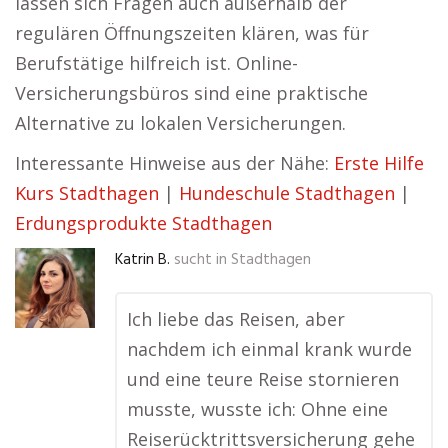
lassen sich Fragen auch außerhalb der
regulären Öffnungszeiten klären, was für
Berufstätige hilfreich ist. Online-
Versicherungsbüros sind eine praktische
Alternative zu lokalen Versicherungen.
Interessante Hinweise aus der Nähe:
Erste Hilfe
Kurs Stadthagen
|
Hundeschule Stadthagen
|
Erdungsprodukte Stadthagen
Katrin B.
sucht in
Stadthagen
Ich liebe das Reisen, aber
nachdem ich einmal krank wurde
und eine teure Reise stornieren
musste, wusste ich: Ohne eine
Reiserücktrittsversicherung gehe