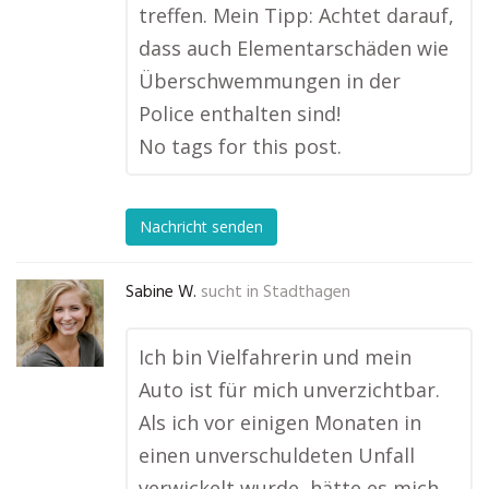
treffen. Mein Tipp: Achtet darauf,
dass auch Elementarschäden wie
Überschwemmungen in der
Police enthalten sind!
No tags for this post.
Nachricht senden
Sabine W.
sucht in
Stadthagen
Ich bin Vielfahrerin und mein
Auto ist für mich unverzichtbar.
Als ich vor einigen Monaten in
einen unverschuldeten Unfall
verwickelt wurde, hätte es mich