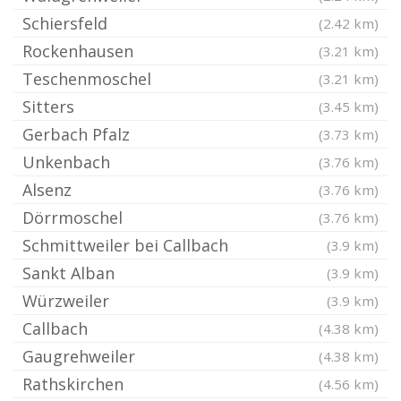
Schiersfeld
(2.42 km)
Rockenhausen
(3.21 km)
Teschenmoschel
(3.21 km)
Sitters
(3.45 km)
Gerbach Pfalz
(3.73 km)
Unkenbach
(3.76 km)
Alsenz
(3.76 km)
Dörrmoschel
(3.76 km)
Schmittweiler bei Callbach
(3.9 km)
Sankt Alban
(3.9 km)
Würzweiler
(3.9 km)
Callbach
(4.38 km)
Gaugrehweiler
(4.38 km)
Rathskirchen
(4.56 km)