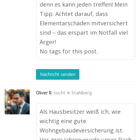
denn es kann jeden treffen! Mein
Tipp: Achtet darauf, dass
Elementarschäden mitversichert
sind – das erspart im Notfall viel
Ärger!
No tags for this post.
Nachricht senden
Oliver R.
sucht in
Stahlberg
Als Hausbesitzer weiß ich, wie
wichtig eine gute
Wohngebäudeversicherung ist.
Vor zwei Jahren wurde unser Dach