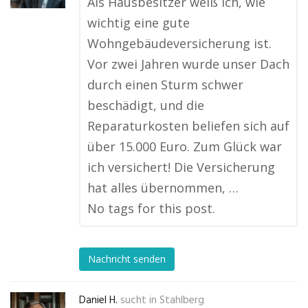
Als Hausbesitzer weiß ich, wie
wichtig eine gute
Wohngebäudeversicherung ist.
Vor zwei Jahren wurde unser Dach
durch einen Sturm schwer
beschädigt, und die
Reparaturkosten beliefen sich auf
über 15.000 Euro. Zum Glück war
ich versichert! Die Versicherung
hat alles übernommen, …
No tags for this post.
Nachricht senden
Daniel H.
sucht in
Stahlberg