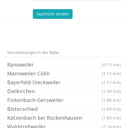
Nachricht senden
Versicherungen in der Nähe
Ransweiler
(0.75 km)
Mannweiler-Cölln
(1.15 km)
Bayerfeld-Steckweiler
(1.37 km)
Dielkirchen
(1.49 km)
Finkenbach-Gersweiler
(1.88 km)
Bisterschied
(1.89 km)
Katzenbach bei Rockenhausen
(1.89 km)
Waldgrehweiler
(2.24 km)