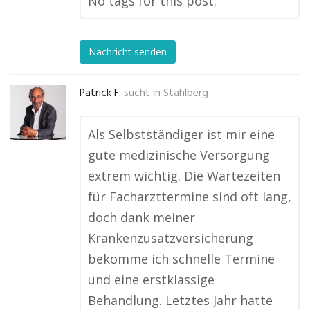
No tags for this post.
Nachricht senden
Patrick F.
sucht in
Stahlberg
Als Selbstständiger ist mir eine
gute medizinische Versorgung
extrem wichtig. Die Wartezeiten
für Facharzttermine sind oft lang,
doch dank meiner
Krankenzusatzversicherung
bekomme ich schnelle Termine
und eine erstklassige
Behandlung. Letztes Jahr hatte