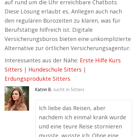
auf rund um die Uhr erreichbare Chatbots.
Diese Lösung erlaubt es, Anliegen auch nach
den regulären Bürozeiten zu klären, was für
Berufstätige hilfreich ist. Digitale
Versicherungsbüros bieten eine unkomplizierte
Alternative zur örtlichen Versicherungsagentur.
Interessantes aus der Nähe:
Erste Hilfe Kurs
Sitters
|
Hundeschule Sitters
|
Erdungsprodukte Sitters
Katrin B.
sucht in
Sitters
Ich liebe das Reisen, aber
nachdem ich einmal krank wurde
und eine teure Reise stornieren
musste, wusste ich: Ohne eine