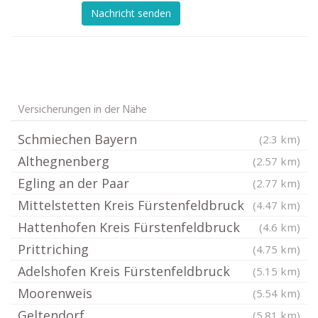
Nachricht senden
Versicherungen in der Nähe
Schmiechen Bayern
(2.3 km)
Althegnenberg
(2.57 km)
Egling an der Paar
(2.77 km)
Mittelstetten Kreis Fürstenfeldbruck
(4.47 km)
Hattenhofen Kreis Fürstenfeldbruck
(4.6 km)
Prittriching
(4.75 km)
Adelshofen Kreis Fürstenfeldbruck
(5.15 km)
Moorenweis
(5.54 km)
Geltendorf
(5.81 km)