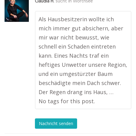
Claudia H.
sucht in
Wörthsee
Als Hausbesitzerin wollte ich
mich immer gut absichern, aber
mir war nicht bewusst, wie
schnell ein Schaden eintreten
kann. Eines Nachts traf ein
heftiges Unwetter unsere Region,
und ein umgestürzter Baum
beschädigte mein Dach schwer.
Der Regen drang ins Haus, …
No tags for this post.
Nachricht senden