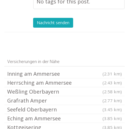
No tags for this post.
Nachricht senden
Versicherungen in der Nähe
Inning am Ammersee
(2.31 km)
Herrsching am Ammersee
(2.43 km)
Weßling Oberbayern
(2.58 km)
Grafrath Amper
(2.77 km)
Seefeld Oberbayern
(3.45 km)
Eching am Ammersee
(3.85 km)
Kottgeisering
(3.85 km)