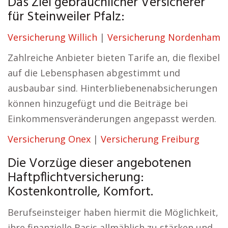
Das Ziel gebräuchlicher Versicherer
für Steinweiler Pfalz:
Versicherung Willich
|
Versicherung Nordenham
Zahlreiche Anbieter bieten Tarife an, die flexibel
auf die Lebensphasen abgestimmt und
ausbaubar sind. Hinterbliebenenabsicherungen
können hinzugefügt und die Beiträge bei
Einkommensveränderungen angepasst werden.
Versicherung Onex
|
Versicherung Freiburg
Die Vorzüge dieser angebotenen
Haftpflichtversicherung:
Kostenkontrolle, Komfort.
Berufseinsteiger haben hiermit die Möglichkeit,
ihre finanzielle Basis allmählich zu stärken und