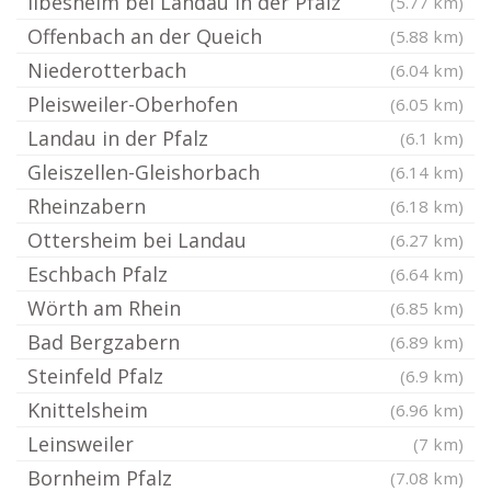
Ilbesheim bei Landau in der Pfalz
(5.77 km)
Offenbach an der Queich
(5.88 km)
Niederotterbach
(6.04 km)
Pleisweiler-Oberhofen
(6.05 km)
Landau in der Pfalz
(6.1 km)
Gleiszellen-Gleishorbach
(6.14 km)
Rheinzabern
(6.18 km)
Ottersheim bei Landau
(6.27 km)
Eschbach Pfalz
(6.64 km)
Wörth am Rhein
(6.85 km)
Bad Bergzabern
(6.89 km)
Steinfeld Pfalz
(6.9 km)
Knittelsheim
(6.96 km)
Leinsweiler
(7 km)
Bornheim Pfalz
(7.08 km)