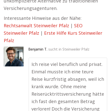
unkomplizierte Alternative zu traditionellen
Versicherungsagenturen.
Interessante Hinweise aus der Nähe:
Rechtsanwalt Steinweiler Pfalz
|
SEO
Steinweiler Pfalz
|
Erste Hilfe Kurs Steinweiler
Pfalz
Benjamin T.
sucht in
Steinweiler Pfalz
Ich reise viel beruflich und privat.
Einmal musste ich eine teure
Reise kurzfristig absagen, weil ich
krank wurde. Ohne meine
Reiserücktrittsversicherung hätte
ich fast den gesamten Betrag
verloren! Doch die Versicherung