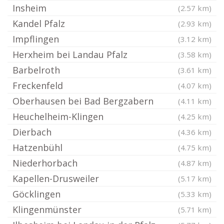
Insheim
(2.57 km)
Kandel Pfalz
(2.93 km)
Impflingen
(3.12 km)
Herxheim bei Landau Pfalz
(3.58 km)
Barbelroth
(3.61 km)
Freckenfeld
(4.07 km)
Oberhausen bei Bad Bergzabern
(4.11 km)
Heuchelheim-Klingen
(4.25 km)
Dierbach
(4.36 km)
Hatzenbühl
(4.75 km)
Niederhorbach
(4.87 km)
Kapellen-Drusweiler
(5.17 km)
Göcklingen
(5.33 km)
Klingenmünster
(5.71 km)