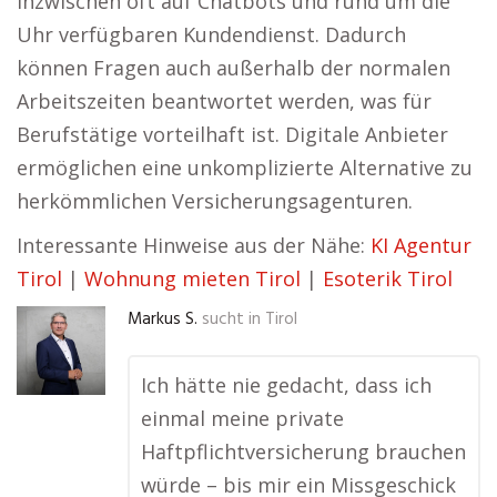
inzwischen oft auf Chatbots und rund um die
Uhr verfügbaren Kundendienst. Dadurch
können Fragen auch außerhalb der normalen
Arbeitszeiten beantwortet werden, was für
Berufstätige vorteilhaft ist. Digitale Anbieter
ermöglichen eine unkomplizierte Alternative zu
herkömmlichen Versicherungsagenturen.
Interessante Hinweise aus der Nähe:
KI Agentur
Tirol
|
Wohnung mieten Tirol
|
Esoterik Tirol
Markus S.
sucht in
Tirol
Ich hätte nie gedacht, dass ich
einmal meine private
Haftpflichtversicherung brauchen
würde – bis mir ein Missgeschick