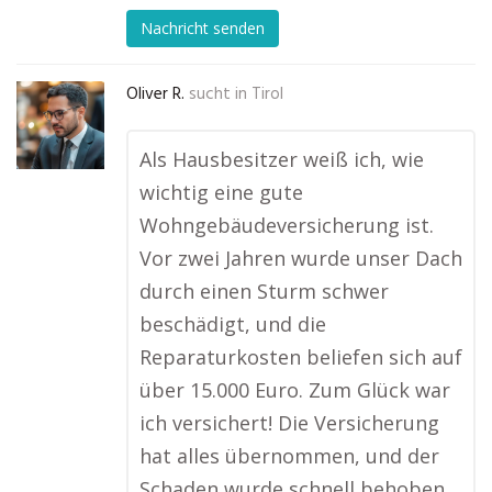
Nachricht senden
Oliver R.
sucht in
Tirol
Als Hausbesitzer weiß ich, wie
wichtig eine gute
Wohngebäudeversicherung ist.
Vor zwei Jahren wurde unser Dach
durch einen Sturm schwer
beschädigt, und die
Reparaturkosten beliefen sich auf
über 15.000 Euro. Zum Glück war
ich versichert! Die Versicherung
hat alles übernommen, und der
Schaden wurde schnell behoben.