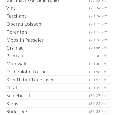
Garmisch-Partenkirchen
(27.63 km)
Vintl
(27.74 km)
Farchant
(28.74 km)
Oberau Loisach
(29.11 km)
Terenten
(29.22 km)
Moos in Passeier
(29.26 km)
Grainau
(29.86 km)
Prettau
(30 km)
Mühlwald
(30.48 km)
Eschenlohe Loisach
(30.58 km)
Kreuth bei Tegernsee
(30.87 km)
Ettal
(30.99 km)
Schlehdorf
(31.07 km)
Kiens
(31.25 km)
Rodeneck
(31.28 km)