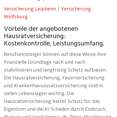
Versicherung Leipheim
|
Versicherung
Wolfsburg
Vorteile der angebotenen
Hausratversicherung:
Kostenkontrolle, Leistungsumfang.
Berufseinsteiger können auf diese Weise ihre
finanzielle Grundlage nach und nach
stabilisieren und langfristig Schutz aufbauen.
Die Hausratversicherung, Feuerversicherung
und Krankenhauszusatzversicherung sind in
vielen Lebenslagen wichtig. Die
Hausratversicherung bietet Schutz für das
Eigentum und deckt Schäden durch Einbruch,
Wasser und Vandalismus ab. Diese Absicherung