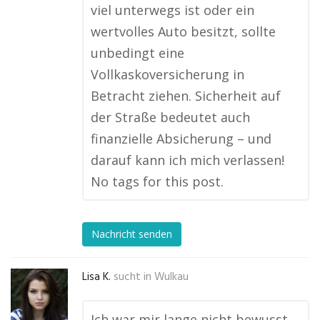
viel unterwegs ist oder ein
wertvolles Auto besitzt, sollte
unbedingt eine
Vollkaskoversicherung in
Betracht ziehen. Sicherheit auf
der Straße bedeutet auch
finanzielle Absicherung – und
darauf kann ich mich verlassen!
No tags for this post.
Nachricht senden
Lisa K.
sucht in
Wulkau
Ich war mir lange nicht bewusst,