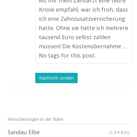
Als mir mein Zahnarzt eine teure
Krone empfahl, war ich froh, dass
ich eine Zahnzusatzversicherung
hatte. Ohne sie hätte ich mehrere
tausend Euro selbst zahlen
müssen! Die Kostenübernahme …
No tags for this post.
Nachricht senden
Versicherungen in der Nähe
Sandau Elbe
(1.34 km)