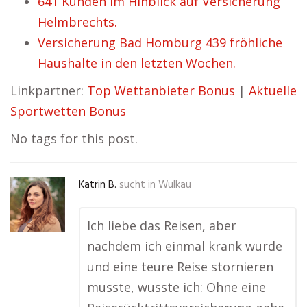
641 Kunden im Hinblick auf Versicherung
Helmbrechts.
Versicherung Bad Homburg 439 fröhliche
Haushalte in den letzten Wochen.
Linkpartner:
Top Wettanbieter Bonus
|
Aktuelle
Sportwetten Bonus
No tags for this post.
Katrin B.
sucht in
Wulkau
Ich liebe das Reisen, aber
nachdem ich einmal krank wurde
und eine teure Reise stornieren
musste, wusste ich: Ohne eine